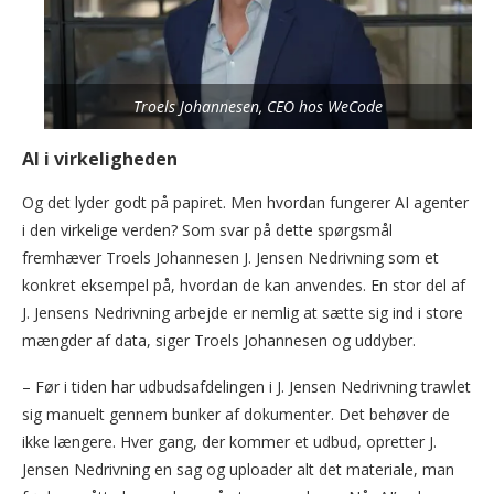
Troels Johannesen, CEO hos WeCode
AI i virkeligheden
Og det lyder godt på papiret. Men hvordan fungerer AI agenter
i den virkelige verden? Som svar på dette spørgsmål
fremhæver Troels Johannesen J. Jensen Nedrivning som et
konkret eksempel på, hvordan de kan anvendes. En stor del af
J. Jensens Nedrivning arbejde er nemlig at sætte sig ind i store
mængder af data, siger Troels Johannesen og uddyber.
– Før i tiden har udbudsafdelingen i J. Jensen Nedrivning trawlet
sig manuelt gennem bunker af dokumenter. Det behøver de
ikke længere. Hver gang, der kommer et udbud, opretter J.
Jensen Nedrivning en sag og uploader alt det materiale, man