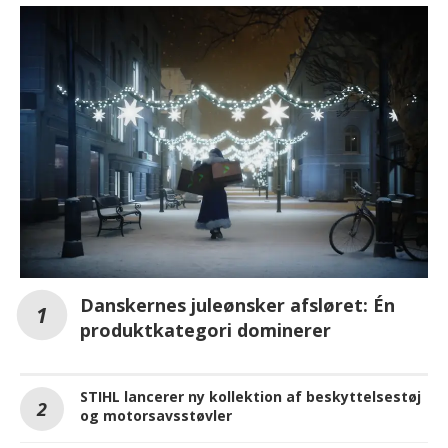
Danskernes juleønsker afsløret: Én
produktkategori dominerer
STIHL lancerer ny kollektion af beskyttelsestøj
og motorsavsstøvler