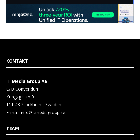
KONTAKT
IT Media Group AB
C/O Convendum
Kungsgatan 9
111 43 Stockholm, Sweden
E-mail:
info@itmediagroup.se
TEAM