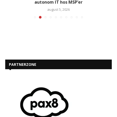
autonom IT hos MSP’er
august 5, 2026
PARTNERZONE