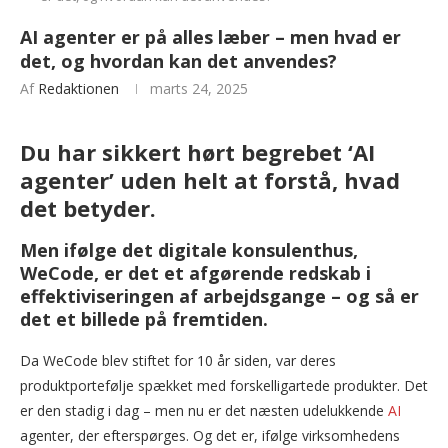
AI agenter er på alles læber – men hvad er
det, og hvordan kan det anvendes?
Af
Redaktionen
marts 24, 2025
Du har sikkert hørt begrebet ‘AI
agenter’ uden helt at forstå, hvad
det betyder.
Men ifølge det digitale konsulenthus,
WeCode, er det et afgørende redskab i
effektiviseringen af arbejdsgange – og så er
det et billede på fremtiden.
Da WeCode blev stiftet for 10 år siden, var deres
produktportefølje spækket med forskelligartede produkter. Det
er den stadig i dag – men nu er det næsten udelukkende
AI
agenter, der efterspørges. Og det er, ifølge virksomhedens