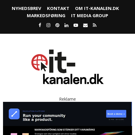
NYHEDSBREV
KONTAKT
OM IT-KANALEN.DK
MARKEDSFØRING
IT MEDIA GROUP
Reklame