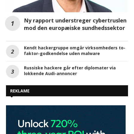
Ny rapport understreger cybertruslen
mod den europæiske sundhedssektor
Kendt hackergruppe omgår virksomheders to-
faktor-godkendelse uden malware
Russiske hackere går efter diplomater via
lokkende Audi-annoncer
REKLAME