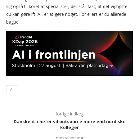
sig også til koret af specialister, der står fast, at det vigtigste
du kan gøre ift. AI, er at gøre noget. For ellers er du allerede
bagud.
AI
forrige indlæg
Danske it-chefer vil outsource mere end nordiske
kolleger
næste indlæg