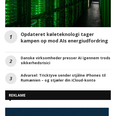
Opdateret køleteknologi tager
kampen op mod AIs energiudfordring
Danske virksomheder presser AI igennem trods
sikkerhedsrisici
Advarsel: Tricktyve sender stjålne iPhones til
Rumænien – og stjæler din iCloud-konto
REKLAME