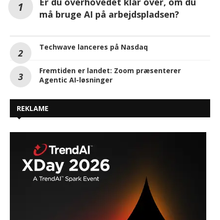
Er du overhovedet klar over, om du
må bruge AI på arbejdspladsen?
Techwave lanceres på Nasdaq
Fremtiden er landet: Zoom præsenterer
Agentic AI-løsninger
REKLAME