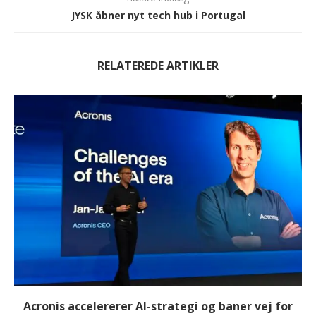
JYSK åbner nyt tech hub i Portugal
RELATEREDE ARTIKLER
Acronis accelererer AI-strategi og baner vej for