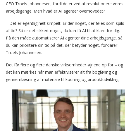
CEO Troels Johannesen, fordi de er ved at revolutionere vores
arbejdsgange. Men hvad er AI agenter overhovedet?
– Det er egentlig helt simpelt. Er der noget, der føles som spild
af tid? Så er det sikkert noget, du kan få AI til at klare for dig.
På den måde automatiserer AI agenter dine arbejdsgange, så
du kan prioritere din tid på det, der betyder noget, forklarer
Troels Johannesen.
Det får flere og flere danske virksomheder øjnene op for – og
det kan mærkes når man effektiviserer alt fra bogføring og
gennemlæsning af materiale til kodning og produktudvikling.