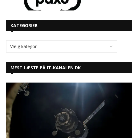
KATEGORIER
MEST LÆSTE PÅ IT-KANALEN.DK