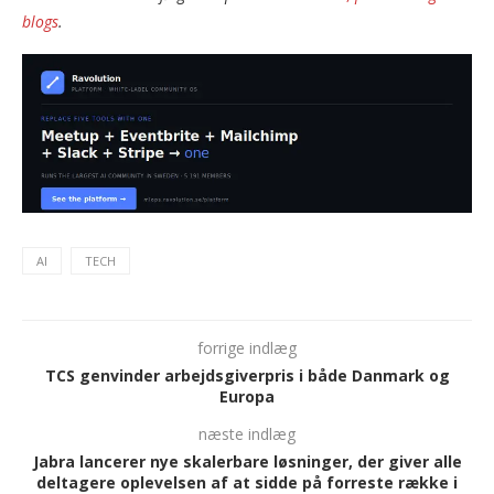
blogs
.
AI
TECH
forrige indlæg
TCS genvinder arbejdsgiverpris i både Danmark og
Europa
næste indlæg
Jabra lancerer nye skalerbare løsninger, der giver alle
deltagere oplevelsen af at sidde på forreste række i