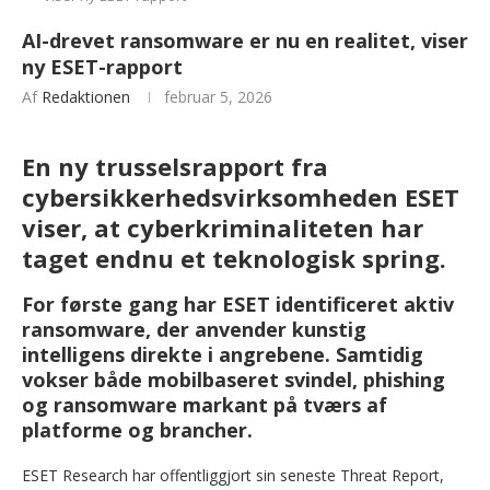
AI-drevet ransomware er nu en realitet, viser
ny ESET-rapport
Af
Redaktionen
februar 5, 2026
En ny trusselsrapport fra
cybersikkerhedsvirksomheden ESET
viser, at cyberkriminaliteten har
taget endnu et teknologisk spring.
For første gang har ESET identificeret aktiv
ransomware, der anvender kunstig
intelligens direkte i angrebene. Samtidig
vokser både mobilbaseret svindel, phishing
og ransomware markant på tværs af
platforme og brancher.
ESET Research har offentliggjort sin seneste Threat Report,