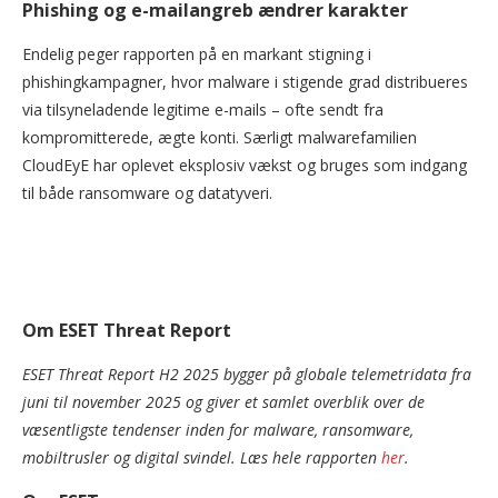
Phishing og e-mailangreb ændrer karakter
Endelig peger rapporten på en markant stigning i
phishingkampagner, hvor malware i stigende grad distribueres
via tilsyneladende legitime e-mails – ofte sendt fra
kompromitterede, ægte konti. Særligt malwarefamilien
CloudEyE har oplevet eksplosiv vækst og bruges som indgang
til både ransomware og datatyveri.
Om ESET Threat Report
ESET Threat Report H2 2025 bygger på globale telemetridata fra
juni til november 2025 og giver et samlet overblik over de
væsentligste tendenser inden for malware, ransomware,
mobiltrusler og digital svindel. Læs hele rapporten
her
.