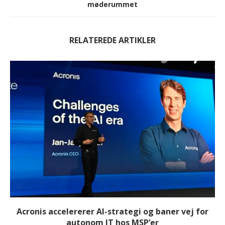
møderummet
RELATEREDE ARTIKLER
Acronis accelererer AI-strategi og baner vej for
autonom IT hos MSP’er