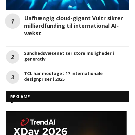
Uafhængig cloud-gigant Vultr sikrer
milliardfunding til international AI-
vækst
Sundhedsvæsenet ser store muligheder i
generativ
TCL har modtaget 17 internationale
designpriser i 2025
REKLAME