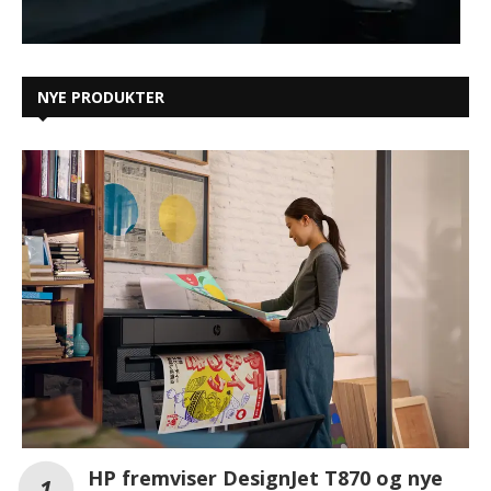
NYE PRODUKTER
HP fremviser DesignJet T870 og nye