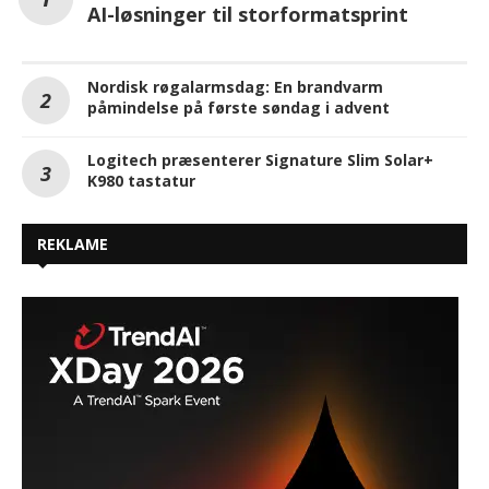
AI-løsninger til storformatsprint
Nordisk røgalarmsdag: En brandvarm
påmindelse på første søndag i advent
Logitech præsenterer Signature Slim Solar+
K980 tastatur
REKLAME