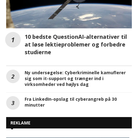
10 bedste QuestionAI-alternativer til
at løse lektieproblemer og forbedre
studierne
Ny undersøgelse: Cyberkriminelle kamuflerer
sig som it-support og trænger ind i
virksomheder ved højlys dag
Fra LinkedIn-opslag til cyberangreb på 30
minutter
REKLAME