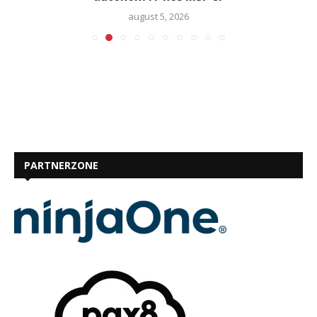
august 5, 2026
PARTNERZONE