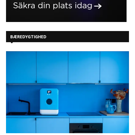
BÆREDYGTIGHED