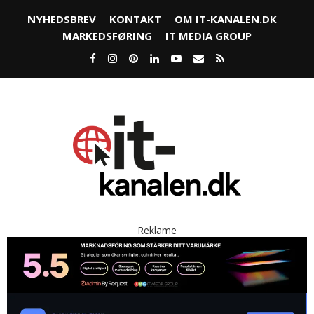
NYHEDSBREV
KONTAKT
OM IT-KANALEN.DK
MARKEDSFØRING
IT MEDIA GROUP
Reklame