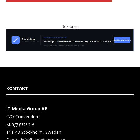
Reklame
KONTAKT
IT Media Group AB
C/O Convendum
Kungsgatan 9
111 43 Stockholm, Sweden
E-mail:
info@itmediagroup.se