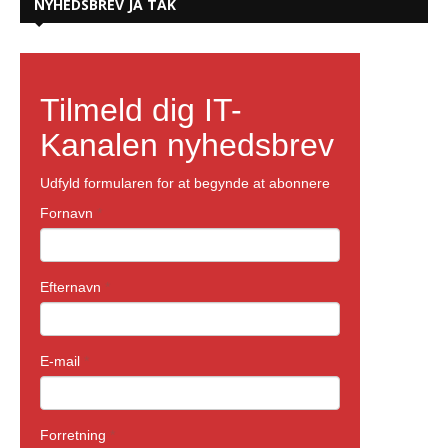
NYHEDSBREV JA TAK