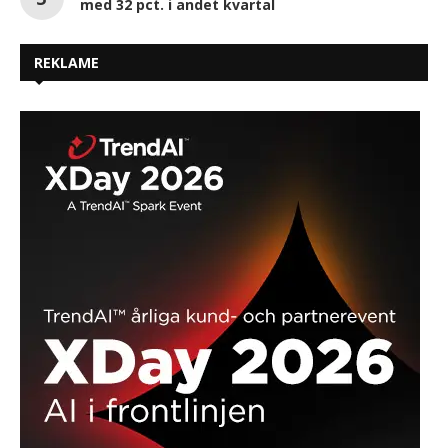
med 32 pct. i andet kvartal
REKLAME