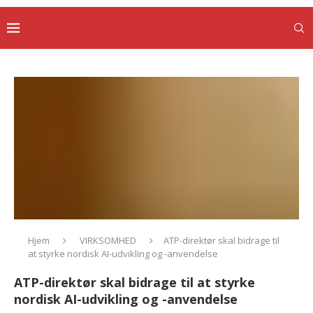
Hjem
VIRKSOMHED
ATP-direktør skal bidrage til
at styrke nordisk AI-udvikling og -anvendelse
ATP-direktør skal bidrage til at styrke
nordisk AI-udvikling og -anvendelse