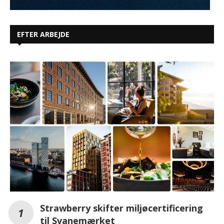
EFTER ARBEJDE
Strawberry skifter miljøcertificering
til Svanemærket