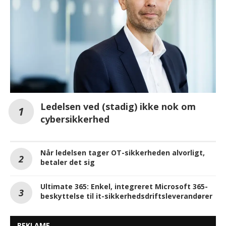
Ledelsen ved (stadig) ikke nok om
cybersikkerhed
Når ledelsen tager OT-sikkerheden alvorligt,
betaler det sig
Ultimate 365: Enkel, integreret Microsoft 365-
beskyttelse til it-sikkerhedsdriftsleverandører
REKLAME