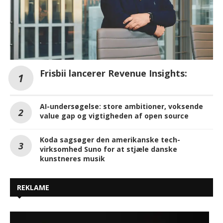
Frisbii lancerer Revenue Insights:
AI-undersøgelse: store ambitioner, voksende
value gap og vigtigheden af open source
Koda sagsøger den amerikanske tech-
virksomhed Suno for at stjæle danske
kunstneres musik
REKLAME