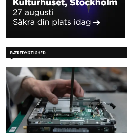
BÆREDYGTIGHED