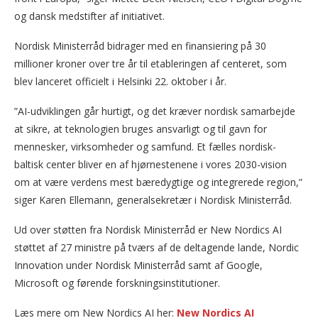
og dansk medstifter af initiativet.
Nordisk Ministerråd bidrager med en finansiering på 30
millioner kroner over tre år til etableringen af centeret, som
blev lanceret officielt i Helsinki 22. oktober i år.
”AI-udviklingen går hurtigt, og det kræver nordisk samarbejde
at sikre, at teknologien bruges ansvarligt og til gavn for
mennesker, virksomheder og samfund. Et fælles nordisk-
baltisk center bliver en af hjørnestenene i vores 2030-vision
om at være verdens mest bæredygtige og integrerede region,”
siger Karen Ellemann, generalsekretær i Nordisk Ministerråd.
Ud over støtten fra Nordisk Ministerråd er New Nordics AI
støttet af 27 ministre på tværs af de deltagende lande, Nordic
Innovation under Nordisk Ministerråd samt af Google,
Microsoft og førende forskningsinstitutioner.
Læs mere om New Nordics AI her:
New Nordics AI