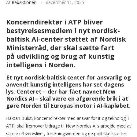
Af
Redaktionen
december 11, 2025
Koncerndirektør i ATP bliver
bestyrelsesmedlem i nyt nordisk-
baltisk AI-center støttet af Nordisk
Ministerråd, der skal sætte fart
på udvikling og brug af kunstig
intelligens i Norden.
Et nyt nordisk-baltisk center for ansvarlig og
anvendt kunstig intelligens har set dagens
lys. Centeret – der har fået navnet New
Nordics AI – skal være en afgørende brik i at
gøre Norden til Europas motor i AI-kapløbet.
Haktan Bulut, koncerndirektør med ansvar for it og teknologi i
ATP, skal fremover bidrage til New Nordics AI’s arbejde med at
samle erhvervslivet, forskningsverden og de politiske kræfter