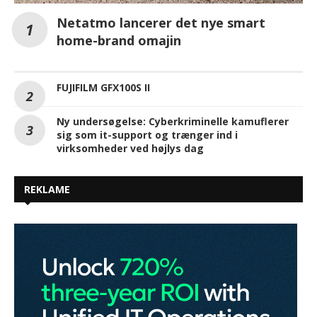
Netatmo lancerer det nye smart
home-brand omajin
FUJIFILM GFX100S II
Ny undersøgelse: Cyberkriminelle kamuflerer
sig som it-support og trænger ind i
virksomheder ved højlys dag
REKLAME