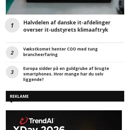
Halvdelen af danske it-afdelinger
overser it-udstyrets klimaaftryk
Vækstkomet henter COO med tung
brancheerfaring
Europa sidder på en guldgrube af brugte
smartphones. Hvor mange har du selv
liggende?
REKLAME