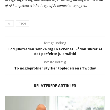
af AI-kompetencerådet i regi af AI-kompetencepagten.
AI
TECH
forrige indlæg
Lad julefreden sænke sig i køkkenet: Sådan sikrer AI
det perfekte julemåltid
næste indlæg
To nøgleprofiler styrker topledelsen i Twoday
RELATEREDE ARTIKLER