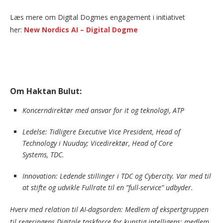
Læs mere om Digital Dogmes engagement i initiativet
her:
New Nordics AI – Digital Dogme
Om Haktan Bulut:
Koncerndirektør med ansvar for it og teknologi, ATP
Ledelse: Tidligere Executive Vice President, Head of
Technology i Nuuday; Vicedirektør, Head of Core
Systems, TDC.
Innovation: Ledende stillinger i TDC og Cybercity. Var med til
at stifte og udvikle Fullrate til en ”full-service” udbyder.
Hverv med relation til AI-dagsorden: Medlem af ekspertgruppen
til regeringens Digitale taskforce for kunstig intelligens; medlem