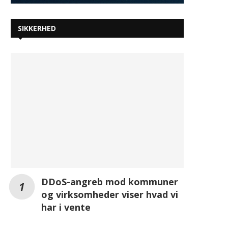
SIKKERHED
DDoS-angreb mod kommuner
og virksomheder viser hvad vi
har i vente