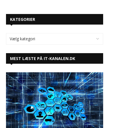
KATEGORIER
MEST LÆSTE PÅ IT-KANALEN.DK