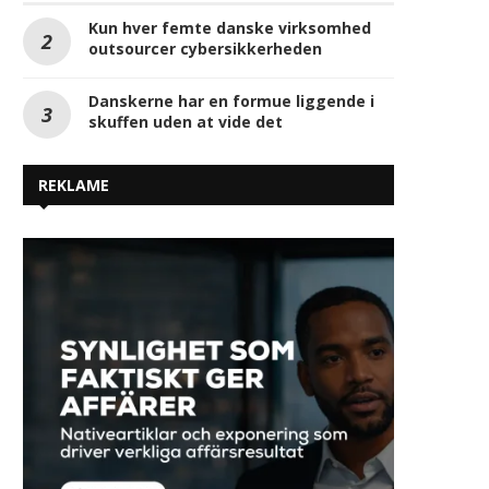
Kun hver femte danske virksomhed
outsourcer cybersikkerheden
Danskerne har en formue liggende i
skuffen uden at vide det
REKLAME