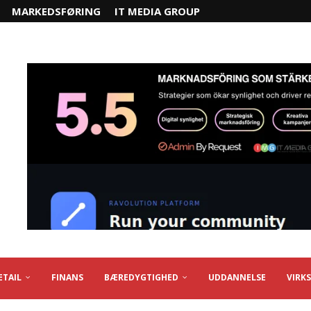
MARKEDSFØRING
IT MEDIA GROUP
ETAIL
FINANS
BÆREDYGTIGHED
UDDANNELSE
VIRK