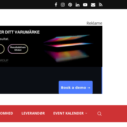
Reklame
SOMHED
LEVERANDØR
EVENT KALENDER