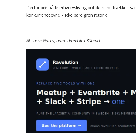
Derfor bør både erhvervsliv og politikere nu trække i 
konkurrenceevne – ikke bare grøn retorik.
Af
Lasse Garby, adm. direktør i 3StepIT