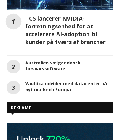
TCS lancerer NVIDIA-
forretningsenhed for at
accelerere AI-adoption til
kunder på tværs af brancher
Australien vælger dansk
forsvarssoftware
Vaultica udvider med datacenter på
nyt marked i Europa
REKLAME