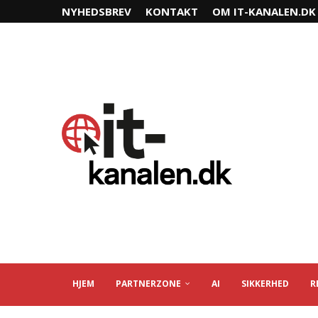
NYHEDSBREV
KONTAKT
OM IT-KANALEN.DK
HJEM
PARTNERZONE
AI
SIKKERHED
R