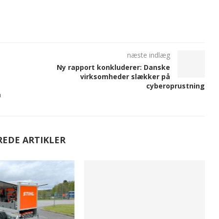
næste indlæg
Ny rapport konkluderer: Danske
virksomheder slækker på
cyberoprustning
m
REDE ARTIKLER