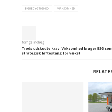
BÆREDYGTIGHED
VIRKSOMHED
forrige indlæg
Trods udskudte krav: Virksomhed bruger ESG so
strategisk løftestang for vækst
RELATE