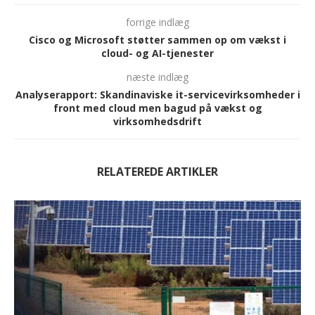
forrige indlæg
Cisco og Microsoft støtter sammen op om vækst i
cloud- og AI-tjenester
næste indlæg
Analyserapport: Skandinaviske it-servicevirksomheder i
front med cloud men bagud på vækst og
virksomhedsdrift
RELATEREDE ARTIKLER