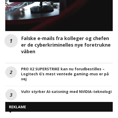
Falske e-mails fra kolleger og chefen
er de cyberkriminelles nye foretrukne
våben
PRO X2 SUPERSTRIKE kan nu forudbestilles –
Logitech G’s mest ventede gaming-mus er på
vej
Vultr styrker AI-satsning med NVIDIA-teknologi
REKLAME