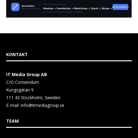
KONTAKT
IT Media Group AB
C/O Convendum
Kungsgatan 9
111 43 Stockholm, Sweden
E-mail:
info@itmediagroup.se
TEAM