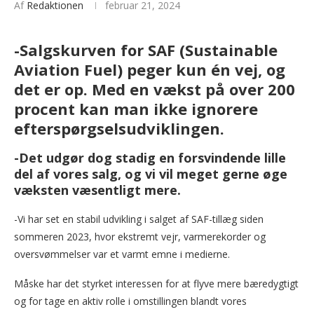
Af
Redaktionen
februar 21, 2024
-Salgskurven for SAF (Sustainable
Aviation Fuel) peger kun én vej, og
det er op. Med en vækst på over 200
procent kan man ikke ignorere
efterspørgselsudviklingen.
-Det udgør dog stadig en forsvindende lille
del af vores salg, og vi vil meget gerne øge
væksten væsentligt mere.
-Vi har set en stabil udvikling i salget af SAF-tillæg siden
sommeren 2023, hvor ekstremt vejr, varmerekorder og
oversvømmelser var et varmt emne i medierne.
Måske har det styrket interessen for at flyve mere bæredygtigt
og for tage en aktiv rolle i omstillingen blandt vores