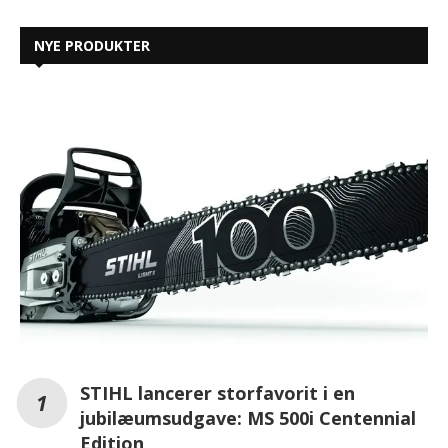
NYE PRODUKTER
STIHL lancerer storfavorit i en
jubilæumsudgave: MS 500i Centennial
Edition