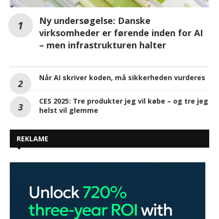
Ny undersøgelse: Danske
virksomheder er førende inden for AI
– men infrastrukturen halter
Når AI skriver koden, må sikkerheden vurderes
CES 2025: Tre produkter jeg vil købe – og tre jeg
helst vil glemme
REKLAME