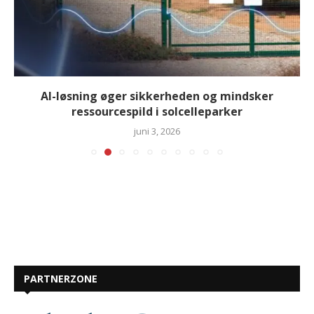
AI-løsning øger sikkerheden og mindsker
ressourcespild i solcelleparker
juni 3, 2026
PARTNERZONE