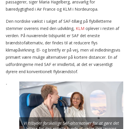
passagerer, siger Maria Hagelberg, ansvarlig for
bæredygtighed i Air France og KLM i Nordeuropa.
Den nordiske vækst i salget af SAF-tillæg på flybilletterne
stemmer overens med den udvikling,
KLM
oplever i resten af
verden. På nuværende tidspunkt er SAF det eneste
brændstofalternativ, der findes til at reducere flys
klimapåvirkning. El- og brintfly er på vej, men vil indledningsvis
primært være mulige alternativer på kortere distancer. En af
udfordringerne med SAF er imidlertid, at det er væsentligt
dyrere end konventionelt flybrændstof.
-
Vi tilbyder forskellige SAF-alternativer for at gøre det
lettere for den enkelte kunde at vælge den løsning,