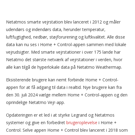
Netatmos smarte vejrstation blev lanceret i 2012 og måler
udendørs og indendørs data, herunder temperatur,
luftfugtighed, nedbør, støjforurening og luftkvalitet. Alle disse
data kan nu ses i Home + Control-appen sammen med lokale
vejrudsigter. Med smarte vejrstationer i over 175 lande har
Netatmo det største netværk af vejrstationer i verden, hvor
alle kan tilgå de hyperlokale data på Netatmo Weathermap.
Eksisterende brugere kan nemt forbinde Home + Control-
appen for at få adgang til data i realtid. Nye brugere kan fra
den 30. juli 2024 vælge mellem Home + Control-appen og den
oprindelige Netatmo Vejr-app.
Opdateringen er et led i at styrke Legrand og Netatmos
systemer og give en forbedret
brugeroplevelse
i Home +
Control. Selve appen Home + Control blev lanceret i 2018 som