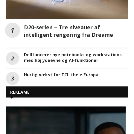
D20-serien – Tre niveauer af
intelligent rengøring fra Dreame
Dell lancerer nye notebooks og workstations
med høj ydeevne og AI-funktioner
Hurtig vækst for TCL i hele Europa
REKLAME