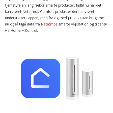
fjernstyre en lang række smarte produkter. Indtil nu har det
kun været Netatmos Comfort-produkter der har været
understøttet i appen, men fra og med juli 2024 kan brugerne
nu også tilgå data fra
Netatmos
smarte vejrstation og tilbehør
via Home + Control.