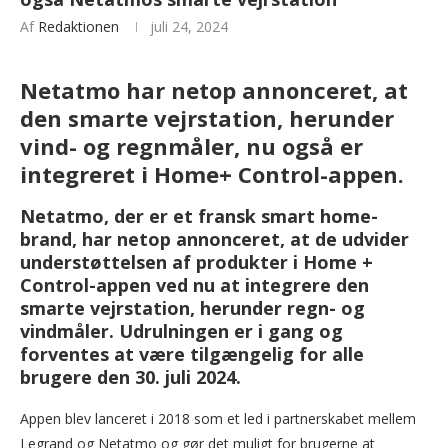
Af
Redaktionen
juli 24, 2024
Netatmo har netop annonceret, at
den smarte vejrstation, herunder
vind- og regnmåler, nu også er
integreret i Home+ Control-appen.
Netatmo, der er et fransk smart home-
brand, har netop annonceret, at de udvider
understøttelsen af produkter i Home +
Control-appen ved nu at integrere den
smarte vejrstation, herunder regn- og
vindmåler. Udrulningen er i gang og
forventes at være tilgængelig for alle
brugere den 30. juli 2024.
Appen blev lanceret i 2018 som et led i partnerskabet mellem
Legrand og Netatmo og gør det muligt for brugerne at