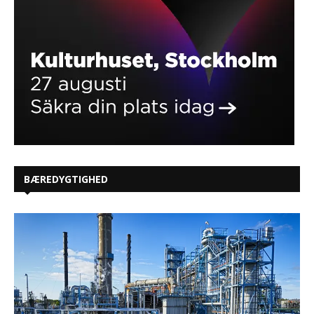
BÆREDYGTIGHED