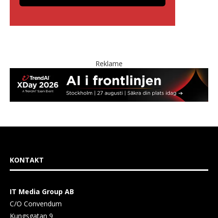
Reklame
KONTAKT
IT Media Group AB
C/O Convendum
Kungsgatan 9