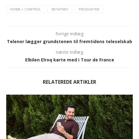
HOME + CONTROL
NETATMO
PRODUKTER
forrige indlæg
Telenor lægger grundstenen til fremtidens teleselskab
næste indlæg
Elbilen Elroq kørte med i Tour de France
RELATEREDE ARTIKLER