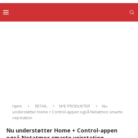
Hjem
RETAIL
NYE PRODUKTER
Nu
understøtter Home + Control-appen også Netatmos smarte
vejrstation
Nu understøtter Home + Control-appen
også Netatmos smarte vejrstation