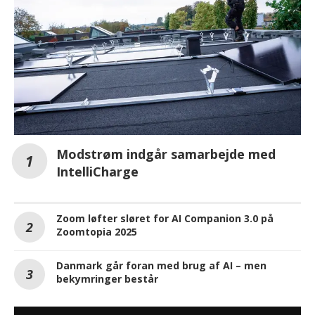
Modstrøm indgår samarbejde med
IntelliCharge
Zoom løfter sløret for AI Companion 3.0 på
Zoomtopia 2025
Danmark går foran med brug af AI – men
bekymringer består