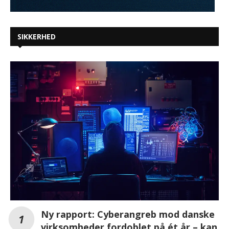
SIKKERHED
Ny rapport: Cyberangreb mod danske
virksomheder fordoblet på ét år – kan