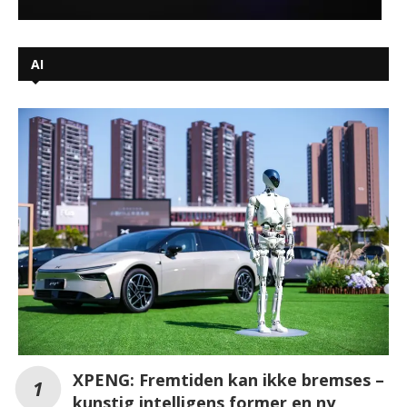
AI
XPENG: Fremtiden kan ikke bremses –
kunstig intelligens former en ny