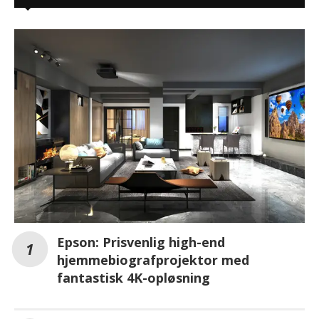
Epson: Prisvenlig high-end
hjemmebiografprojektor med
fantastisk 4K-opløsning