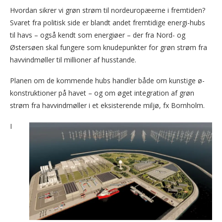
Hvordan sikrer vi grøn strøm til nordeuropæerne i fremtiden?
Svaret fra politisk side er blandt andet fremtidige energi-hubs
til havs – også kendt som energiøer – der fra Nord- og
Østersøen skal fungere som knudepunkter for grøn strøm fra
havvindmøller til millioner af husstande.
Planen om de kommende hubs handler både om kunstige ø-
konstruktioner på havet – og om øget integration af grøn
strøm fra havvindmøller i et eksisterende miljø, fx Bornholm.
I