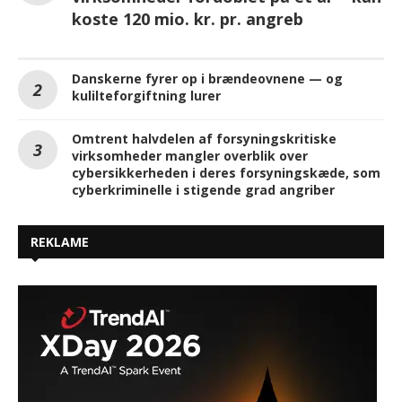
koste 120 mio. kr. pr. angreb
Danskerne fyrer op i brændeovnene — og
kulilteforgiftning lurer
Omtrent halvdelen af forsyningskritiske
virksomheder mangler overblik over
cybersikkerheden i deres forsyningskæde, som
cyberkriminelle i stigende grad angriber
REKLAME