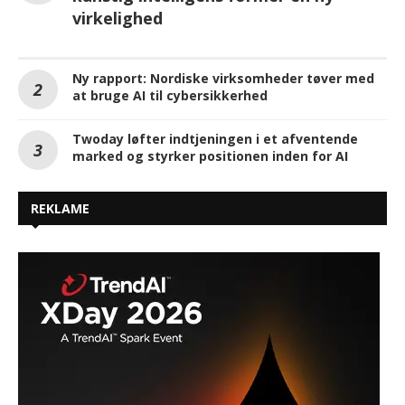
virkelighed
Ny rapport: Nordiske virksomheder tøver med
at bruge AI til cybersikkerhed
Twoday løfter indtjeningen i et afventende
marked og styrker positionen inden for AI
REKLAME