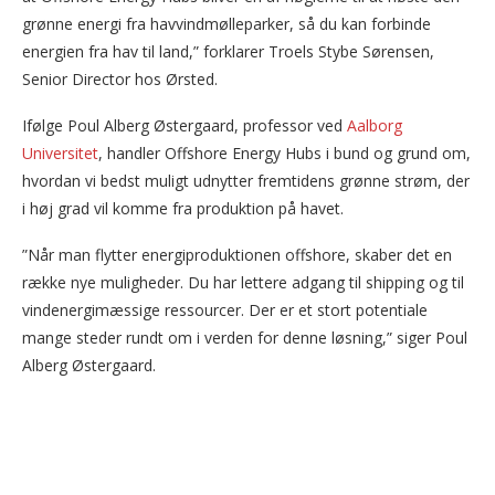
grønne energi fra havvindmølleparker, så du kan forbinde
energien fra hav til land,” forklarer Troels Stybe Sørensen,
Senior Director hos Ørsted.
Ifølge Poul Alberg Østergaard, professor ved
Aalborg
Universitet
, handler Offshore Energy Hubs i bund og grund om,
hvordan vi bedst muligt udnytter fremtidens grønne strøm, der
i høj grad vil komme fra produktion på havet.
”Når man flytter energiproduktionen offshore, skaber det en
række nye muligheder. Du har lettere adgang til shipping og til
vindenergimæssige ressourcer. Der er et stort potentiale
mange steder rundt om i verden for denne løsning,” siger Poul
Alberg Østergaard.