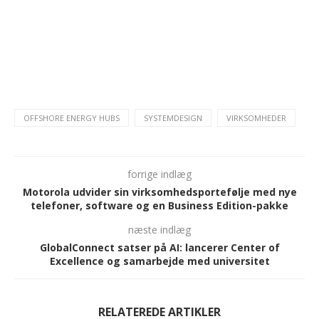
OFFSHORE ENERGY HUBS
SYSTEMDESIGN
VIRKSOMHEDER
forrige indlæg
Motorola udvider sin virksomhedsportefølje med nye
telefoner, software og en Business Edition-pakke
næste indlæg
GlobalConnect satser på AI: lancerer Center of
Excellence og samarbejde med universitet
RELATEREDE ARTIKLER