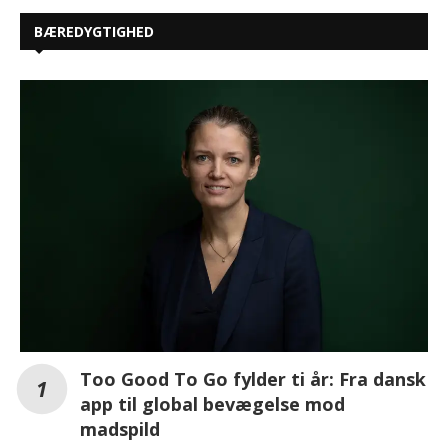
BÆREDYGTIGHED
Too Good To Go fylder ti år: Fra dansk
app til global bevægelse mod
madspild