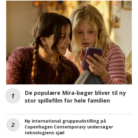
De populære Mira-bøger bliver til ny
stor spillefilm for hele familien
Ny international gruppeudstilling på
Copenhagen Contemporary undersøger
teknologiens sjæl