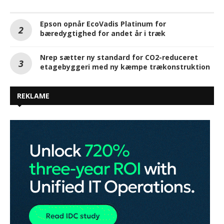
Epson opnår EcoVadis Platinum for
bæredygtighed for andet år i træk
Nrep sætter ny standard for CO2-reduceret
etagebyggeri med ny kæmpe trækonstruktion
REKLAME