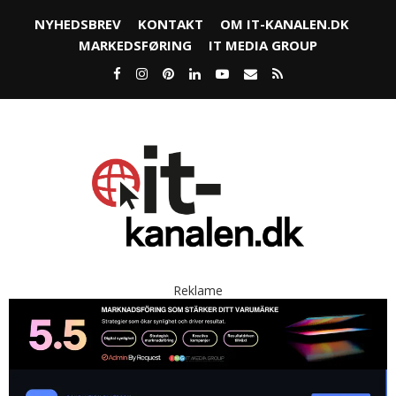
NYHEDSBREV
KONTAKT
OM IT-KANALEN.DK
MARKEDSFØRING
IT MEDIA GROUP
Reklame