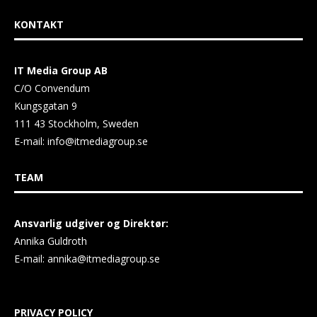
KONTAKT
IT Media Group AB
C/O Convendum
Kungsgatan 9
111 43 Stockholm, Sweden
E-mail:
info@itmediagroup.se
TEAM
Ansvarlig udgiver og Direktør:
Annika Guldroth
E-mail:
annika@itmediagroup.se
PRIVACY POLICY