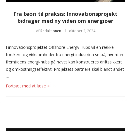
Fra teori til praksis: Innovationsprojekt
bidrager med ny viden om energiøer
Af
Redaktionen
oktober 2, 2024
I innovationsprojektet Offshore Energy Hubs vil en række
forskere og virksomheder fra energi-industrien se på, hvordan
fremtidens energi-hubs på havet kan konstrueres driftssikkert
og omkostningseffektivt. Projektets partnere skal blandt andet
…
Fortsæt med at læse