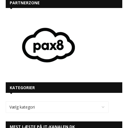
PARTNERZONE
KATEGORIER
MEST LÆSTE PÅ IT-KANALEN.DK