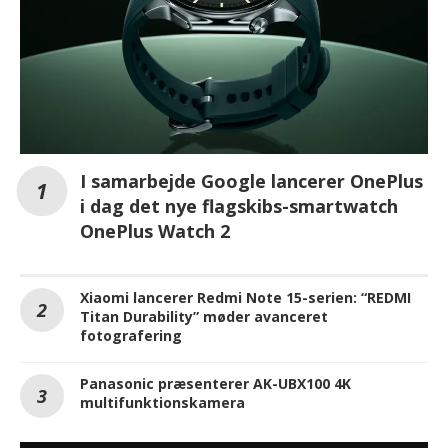
I samarbejde Google lancerer OnePlus
i dag det nye flagskibs-smartwatch
OnePlus Watch 2
Xiaomi lancerer Redmi Note 15-serien: “REDMI
Titan Durability” møder avanceret
fotografering
Panasonic præsenterer AK-UBX100 4K
multifunktionskamera