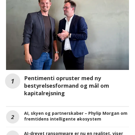
Pentimenti opruster med ny
bestyrelsesformand og mål om
kapitalrejsning
AI, skyen og partnerskaber – Phylip Morgan om
fremtidens intelligente økosystem
AI-drevet ransomware er nu en realitet, viser