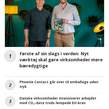
Første af sin slags i verden: Nyt
værktøj skal gøre virksomheder mere
bæredygtige
Phoenix Contact går over til emballage uden
tryk
Danske virksomheder intensiverer arbejdet
med CO₂-data trods lempede EU-krav