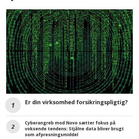
Er din virksomhed forsikringspligtig?
Cyberangreb mod Novo sætter fokus på
voksende tendens: Stjålne data bliver brugt
som afpresningsmiddel