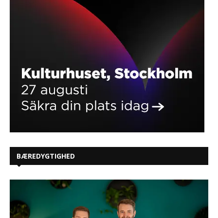
BÆREDYGTIGHED