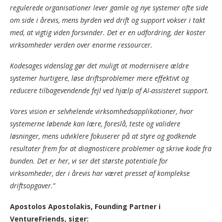
regulerede organisationer lever gamle og nye systemer ofte side
om side i årevis, mens byrden ved drift og support vokser i takt
med, at vigtig viden forsvinder. Det er en udfordring, der koster
virksomheder verden over enorme ressourcer.
Kodesages videnslag gør det muligt at modernisere ældre
systemer hurtigere, løse driftsproblemer mere effektivt og
reducere tilbagevendende fejl ved hjælp af AI-assisteret support.
Vores vision er selvhelende virksomhedsapplikationer, hvor
systemerne løbende kan lære, foreslå, teste og validere
løsninger, mens udviklere fokuserer på at styre og godkende
resultater frem for at diagnosticere problemer og skrive kode fra
bunden. Det er her, vi ser det største potentiale for
virksomheder, der i årevis har været presset af komplekse
driftsopgaver.
”
Apostolos Apostolakis, Founding Partner i
VentureFriends, siger: