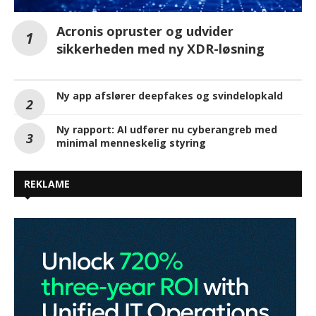
Acronis opruster og udvider
sikkerheden med ny XDR-løsning
Ny app afslører deepfakes og svindelopkald
Ny rapport: AI udfører nu cyberangreb med
minimal menneskelig styring
REKLAME