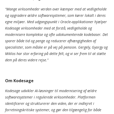
“Mange virksomheder verden over kæmper med at vedligeholde
og opgradere ældre softwaresystemer, som kører lokalt i deres
egne miljøer. Med udgangspunkt i Oracle-applikationer hjælper
Kodesage virksomheder med at forstå, vedligeholde og
modernisere komplekse og ofte udokumenterede kodebaser. Det
sparer både tid og penge og reducerer afhængigheden af
specialister, som måske er på vej på pension. Gergely, Gyorgy og
Miklos har stor erfaring på dette felt, og vi ser frem til at støtte
dem på deres videre rejse.”
Om Kodesage
Kodesage udvikler AI-løsninger til modernisering af ældre
softwaresystemer i regulerede virksomheder. Platformen
identificerer og strukturerer den viden, der er indlejret i
forretningskritiske systemer, og gør den tilgængelig for både