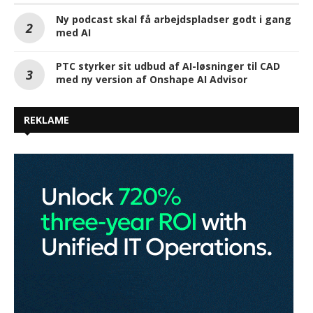
Ny podcast skal få arbejdspladser godt i gang
med AI
PTC styrker sit udbud af AI-løsninger til CAD
med ny version af Onshape AI Advisor
REKLAME