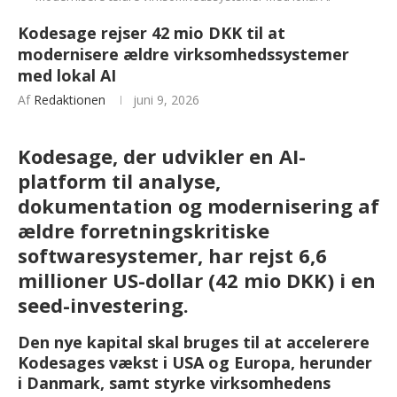
Kodesage rejser 42 mio DKK til at
modernisere ældre virksomhedssystemer
med lokal AI
Af
Redaktionen
juni 9, 2026
Kodesage, der udvikler en AI-
platform til analyse,
dokumentation og modernisering af
ældre forretningskritiske
softwaresystemer, har rejst
6,6
millioner US-dollar
(42 mio DKK) i en
seed-investering.
Den nye kapital skal bruges til at accelerere
Kodesages vækst i USA og Europa, herunder
i Danmark, samt styrke virksomhedens