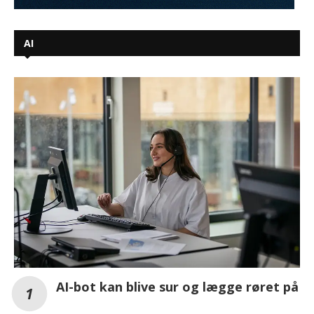
AI
AI-bot kan blive sur og lægge røret på