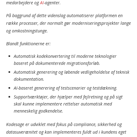
medarbejdere og
AI
-agenter.
På baggrund af dette videnslag automatiserer platformen en
række processer, der normalt gør moderniseringsprojekter lange
og omkostningstunge.
Blandt funktionerne er:
Automatisk kodekonvertering til moderne teknologier
baseret på dokumenterede migrationsforløb.
Automatisk generering og løbende vedligeholdelse af teknisk
dokumentation.
AI-baseret generering af testscenarier og testdækning.
Supportværktøjer, der hjælper med fejlretning og på sigt
skal kunne implementere rettelser automatisk med
menneskelig godkendelse.
Kodesage er udviklet med fokus på compliance, sikkerhed og
datasuverænitet og kan implementeres fuldt ud i kundens eget