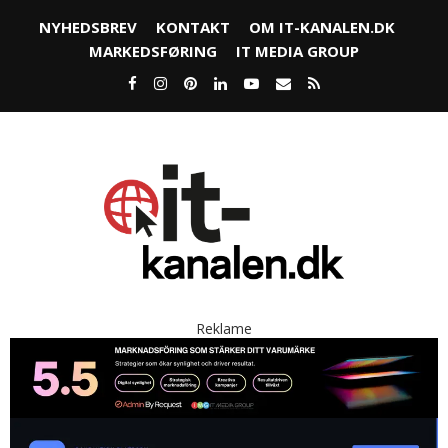
NYHEDSBREV
KONTAKT
OM IT-KANALEN.DK
MARKEDSFØRING
IT MEDIA GROUP
Reklame