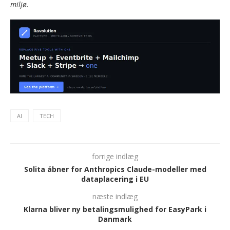
miljø.
AI
TECH
forrige indlæg
Solita åbner for Anthropics Claude-modeller med
dataplacering i EU
næste indlæg
Klarna bliver ny betalingsmulighed for EasyPark i
Danmark