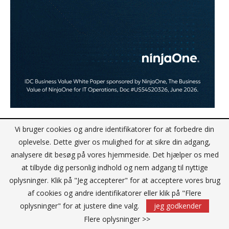
Vi bruger cookies og andre identifikatorer for at forbedre din
NYHEDSBREV JA TAK
oplevelse. Dette giver os mulighed for at sikre din adgang,
analysere dit besøg på vores hjemmeside. Det hjælper os med
at tilbyde dig personlig indhold og nem adgang til nyttige
oplysninger. Klik på "Jeg accepterer" for at acceptere vores brug
af cookies og andre identifikatorer eller klik på "Flere
oplysninger" for at justere dine valg.
jeg godkender
Flere oplysninger >>