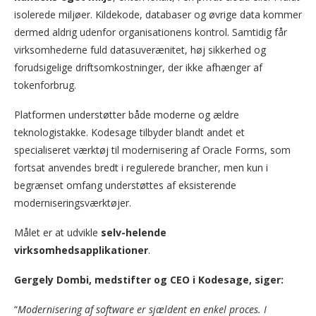
isolerede miljøer. Kildekode, databaser og øvrige data kommer
dermed aldrig udenfor organisationens kontrol. Samtidig får
virksomhederne fuld datasuverænitet, høj sikkerhed og
forudsigelige driftsomkostninger, der ikke afhænger af
tokenforbrug.
Platformen understøtter både moderne og ældre
teknologistakke. Kodesage tilbyder blandt andet et
specialiseret værktøj til modernisering af Oracle Forms, som
fortsat anvendes bredt i regulerede brancher, men kun i
begrænset omfang understøttes af eksisterende
moderniseringsværktøjer.
Målet er at udvikle
selv-helende
virksomhedsapplikationer
.
Gergely Dombi, medstifter og CEO i Kodesage, siger:
“
Modernisering af software er sjældent en enkel proces. I