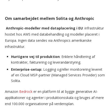
Om samarbejdet mellem Solita og Anthropic
Anthropic-modeller med dataplacering i EU
: infrastruktur
hostet hos AWS med databehandling og modeller placeret i
Europa. Ingen data sendes via Anthropics amerikanske
infrastruktur.
Hurtigere vej til produktion
: Enklere håndtering af
kontrakter, fakturering og leverandørstyring.
Enterprise-setup:
Logging og/eller monitorering leveret
af en Cloud MSP-partner (Managed Services Provider) som
Solita.
Amazon
Bedrock
er en platform til at bygge generative AI-
applikationer og agenter i produktionsskala og bruges af mere
end 100.000 organisationer på verdensplan.