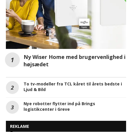
Ny Wiser Home med brugervenlighed i
højsædet
To tv-modeller fra TCL kåret til årets bedste i
Ljud & Bild
Nye robotter flytter ind på Brings
logistikcenter i Greve
REKLAME