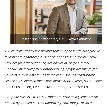
Jesper Dan Christiansen, EVP i Solita Danmark
– Vi er stolte af at være udvalgt som en af de første europæiske
forhandlere af Anthropic. Det fjerner en væsentlig kommerciel
barriere for organisationer, der ønsker at bruge Claude-
modeller med europæisk dataplacering, og gør det muligt for
Solita at tilbyde Anthropic Claude enten som en selvstændig
service eller sammen med vores øvrige AI-produkter
, siger Jesper
Dan Christiansen, EVP i Solita Danmark, og fortsætter:
– At finde nye, strukturerede måder at arbejde og skabe værdi
på i en ny tid med AI er en udfordring, som mange af vores