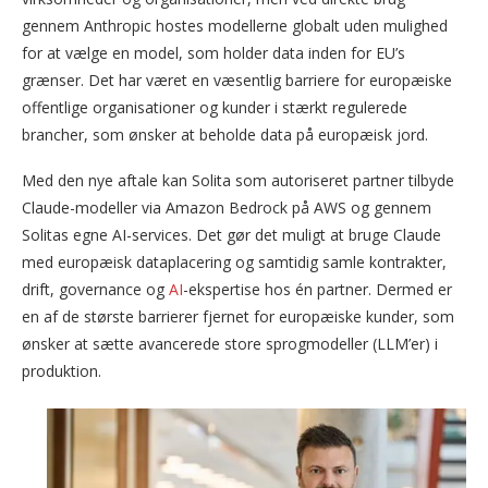
gennem Anthropic hostes modellerne globalt uden mulighed
for at vælge en model, som holder data inden for EU’s
grænser. Det har været en væsentlig barriere for europæiske
offentlige organisationer og kunder i stærkt regulerede
brancher, som ønsker at beholde data på europæisk jord.
Med den nye aftale kan Solita som autoriseret partner tilbyde
Claude-modeller via Amazon Bedrock på AWS og gennem
Solitas egne AI-services. Det gør det muligt at bruge Claude
med europæisk dataplacering og samtidig samle kontrakter,
drift, governance og
AI
-ekspertise hos én partner. Dermed er
en af de største barrierer fjernet for europæiske kunder, som
ønsker at sætte avancerede store sprogmodeller (LLM’er) i
produktion.