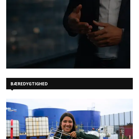
BÆREDYGTIGHED