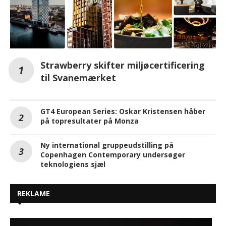
Strawberry skifter miljøcertificering
til Svanemærket
GT4 European Series: Oskar Kristensen håber
på topresultater på Monza
Ny international gruppeudstilling på
Copenhagen Contemporary undersøger
teknologiens sjæl
REKLAME