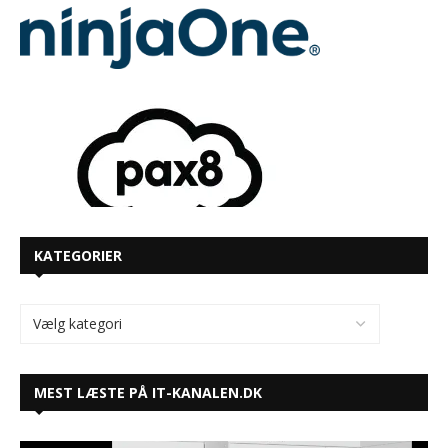
KATEGORIER
MEST LÆSTE PÅ IT-KANALEN.DK