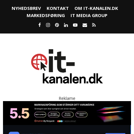
NYHEDSBREV
KONTAKT
OM IT-KANALEN.DK
MARKEDSFØRING
IT MEDIA GROUP
Reklame