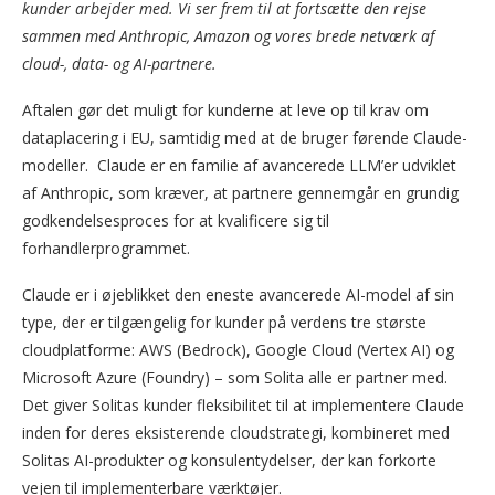
kunder arbejder med. Vi ser frem til at fortsætte den rejse
sammen med Anthropic, Amazon og vores brede netværk af
cloud-, data- og AI-partnere.
Aftalen gør det muligt for kunderne at leve op til krav om
dataplacering i EU, samtidig med at de bruger førende Claude-
modeller. Claude er en familie af avancerede LLM’er udviklet
af Anthropic, som kræver, at partnere gennemgår en grundig
godkendelsesproces for at kvalificere sig til
forhandlerprogrammet.
Claude er i øjeblikket den eneste avancerede AI-model af sin
type, der er tilgængelig for kunder på verdens tre største
cloudplatforme: AWS (Bedrock), Google Cloud (Vertex AI) og
Microsoft Azure (Foundry) – som Solita alle er partner med.
Det giver Solitas kunder fleksibilitet til at implementere Claude
inden for deres eksisterende cloudstrategi, kombineret med
Solitas AI-produkter og konsulentydelser, der kan forkorte
vejen til implementerbare værktøjer.