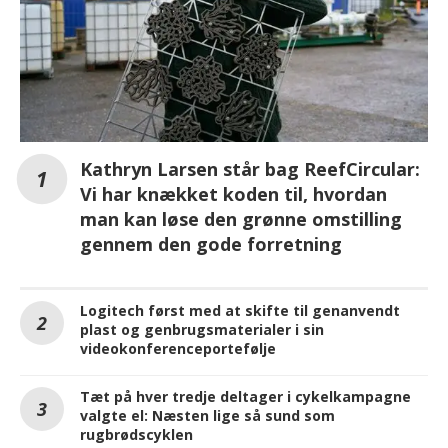
Kathryn Larsen står bag ReefCircular:
Vi har knækket koden til, hvordan
man kan løse den grønne omstilling
gennem den gode forretning
Logitech først med at skifte til genanvendt
plast og genbrugsmaterialer i sin
videokonferenceportefølje
Tæt på hver tredje deltager i cykelkampagne
valgte el: Næsten lige så sund som
rugbrødscyklen