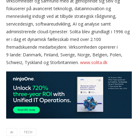
virksomheder og samfund med at genopfinde sig selv og
fokuserer på avanceret teknologi, datainnovation og
menneskelig indsigt ved at tilbyde strategisk rådgivning,
servicedesign, softwareudvikling, AI og analyse samt
administrerede cloud-tjenester. Solita blev grundlagt i 1996 og
er i dag et dynamisk fællesskab med over 2.100
fremadskuende medarbejdere. Virksomheden opererer i
9 lande: Danmark, Finland, Sverige, Norge, Belgien, Polen,
Schweiz, Tyskland og Storbritannien.
www.solita.dk
AI
TECH