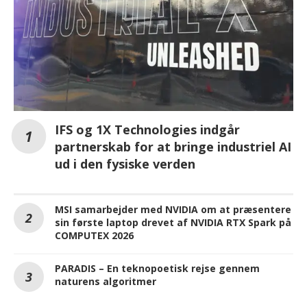
IFS og 1X Technologies indgår
partnerskab for at bringe industriel AI
ud i den fysiske verden
MSI samarbejder med NVIDIA om at præsentere
sin første laptop drevet af NVIDIA RTX Spark på
COMPUTEX 2026
PARADIS – En teknopoetisk rejse gennem
naturens algoritmer