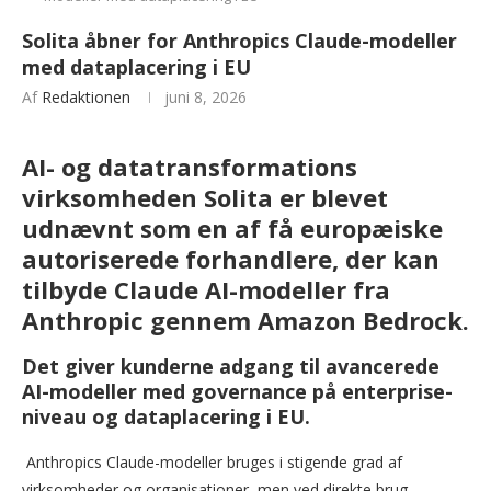
Solita åbner for Anthropics Claude-modeller
med dataplacering i EU
Af
Redaktionen
juni 8, 2026
AI- og datatransformations
virksomheden Solita er blevet
udnævnt som en af få europæiske
autoriserede forhandlere, der kan
tilbyde Claude AI-modeller fra
Anthropic gennem Amazon Bedrock.
Det giver kunderne adgang til avancerede
AI-modeller med governance på enterprise-
niveau og dataplacering i EU.
Anthropics Claude-modeller bruges i stigende grad af
virksomheder og organisationer, men ved direkte brug