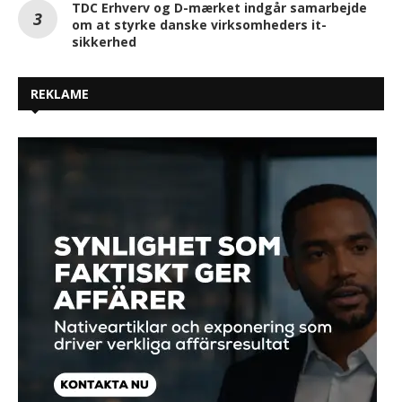
TDC Erhverv og D-mærket indgår samarbejde
om at styrke danske virksomheders it-
sikkerhed
REKLAME