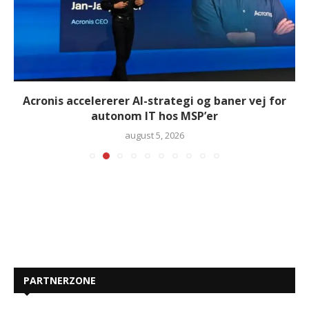
Acronis accelererer AI-strategi og baner vej for
autonom IT hos MSP’er
august 5, 2026
PARTNERZONE