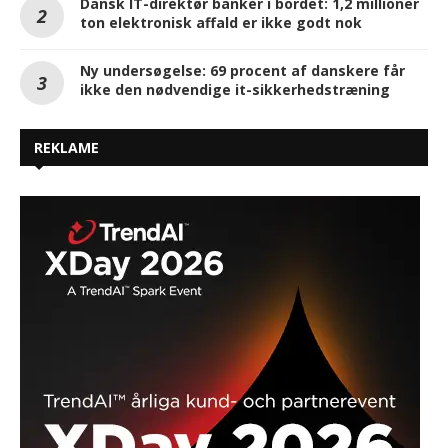
Dansk IT-direktør banker i bordet: 1,2 millioner
ton elektronisk affald er ikke godt nok
Ny undersøgelse: 69 procent af danskere får
ikke den nødvendige it-sikkerhedstræning
REKLAME