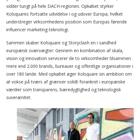
sidder tungt på hele DACH-regionen. Opkøbet styrker
Kolsquares fortsatte udvidelse i og udover Europa, hvilket
understreger virksomhedens position som Europas førende
influencer marketing-teknologi.
Sammen skaber Kolsquare og Storyclash en i sandhed
europæisk sværvægter: Gennem en kombination af skala,
vision og innovation servicerer de to virksomheder tilsammen
mere end 2.000 brands, bureauer og offentlige organisationer i
over 180 lande. Med opkøbet øger Kolsquare sin ambition om
at vokse på tværs af grænser solidt forankret i europæiske
værdier som transparens, bæredygtighed og teknologisk
suverænitet.