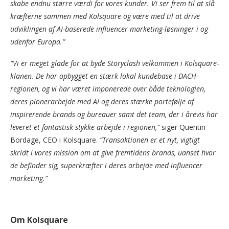
skabe endnu større værdi for vores kunder. Vi ser frem til at slå
kræfterne sammen med Kolsquare og være med til at drive
udviklingen af AI-baserede influencer
marketing-løsninger i og
udenfor Europa.”
“Vi er meget glade for at byde Storyclash velkommen i Kolsquare-
klanen. De har opbygget en stærk lokal kundebase i DACH-
regionen, og vi har været imponerede over både teknologien,
deres pionerarbejde med AI og deres stærke portefølje af
inspirerende brands og bureauer samt det team, der i årevis har
leveret et fantastisk stykke arbejde i regionen,”
siger Quentin
Bordage, CEO i Kolsquare.
“Transaktionen er et nyt, vigtigt
skridt i vores mission om at give fremtidens brands, uanset hvor
de befinder sig, superkræfter i deres arbejde med influencer
marketing.”
Om Kolsquare