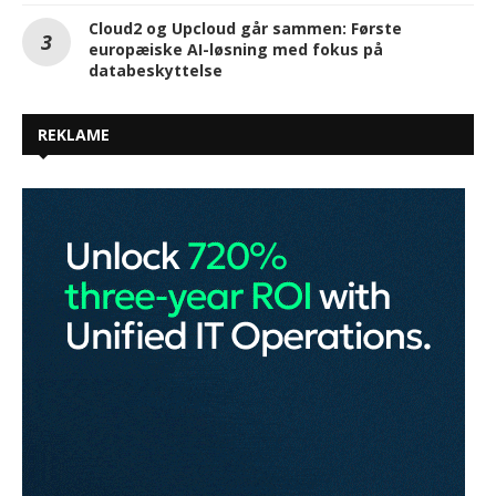
Cloud2 og Upcloud går sammen: Første
europæiske AI-løsning med fokus på
databeskyttelse
REKLAME