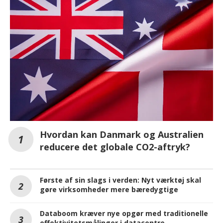
Hvordan kan Danmark og Australien
reducere det globale CO2-aftryk?
Første af sin slags i verden: Nyt værktøj skal
gøre virksomheder mere bæredygtige
Databoom kræver nye opgør med traditionelle
effektivitetsmålinger i datacentre