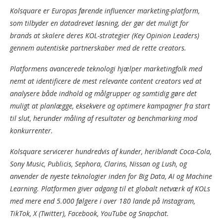
Kolsquare er Europas førende influencer marketing-platform,
som tilbyder en datadrevet løsning, der gør det muligt for
brands at skalere deres KOL-strategier (Key Opinion Leaders)
gennem autentiske partnerskaber med de rette creators.
Platformens avancerede teknologi hjælper marketingfolk med
nemt at identificere de mest relevante content creators ved at
analysere både indhold og målgrupper og samtidig gøre det
muligt at planlægge, eksekvere og optimere kampagner fra start
til slut, herunder måling af resultater og benchmarking mod
konkurrenter.
Kolsquare servicerer hundredvis af kunder, heriblandt Coca-Cola,
Sony Music, Publicis, Sephora, Clarins, Nissan og Lush, og
anvender de nyeste teknologier inden for Big Data, AI og Machine
Learning. Platformen giver adgang til et globalt netværk af KOLs
med mere end 5.000 følgere i over 180 lande på Instagram,
TikTok, X (Twitter), Facebook, YouTube og Snapchat.