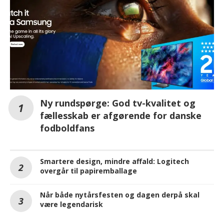
Ny rundspørge: God tv-kvalitet og
fællesskab er afgørende for danske
fodboldfans
Smartere design, mindre affald: Logitech
overgår til papiremballage
Når både nytårsfesten og dagen derpå skal
være legendarisk