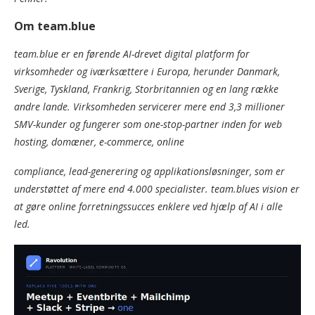
Om team.blue
team.blue er en førende AI-drevet digital platform for
virksomheder og iværksættere i Europa, herunder Danmark,
Sverige, Tyskland, Frankrig, Storbritannien og en lang række
andre lande. Virksomheden servicerer mere end 3,3 millioner
SMV-kunder og fungerer som one-stop-partner inden for web
hosting, domæner, e-commerce, online
compliance, lead-generering og applikationsløsninger, som er
understøttet af mere end 4.000 specialister. team.blues vision er
at gøre online forretningssucces enklere ved hjælp af AI i alle
led.