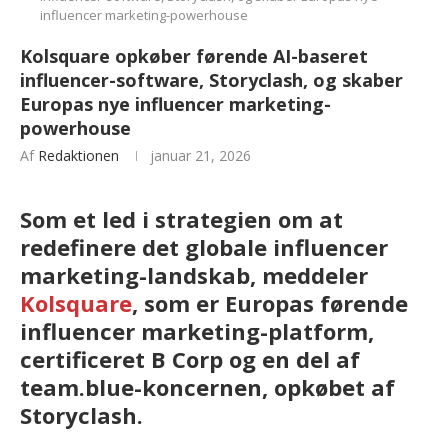
influencer marketing-powerhouse
Kolsquare opkøber førende AI-baseret
influencer-software, Storyclash, og skaber
Europas nye influencer marketing-
powerhouse
Af
Redaktionen
januar 21, 2026
Som et led i strategien om at
redefinere det globale influencer
marketing-landskab, meddeler
Kolsquare
, som er Europas førende
influencer marketing-platform,
certificeret B Corp og en del af
team.blue-koncernen, opkøbet af
Storyclash.