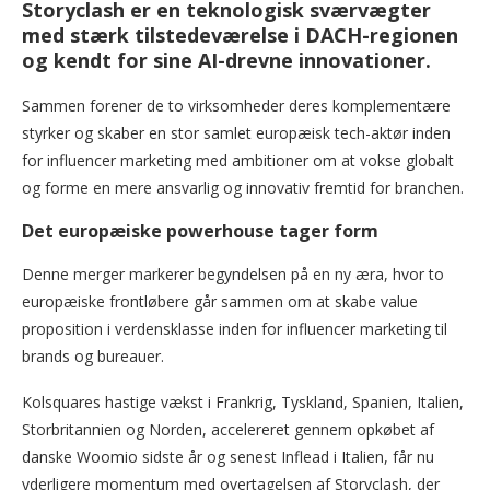
Storyclash er en teknologisk sværvægter
med stærk tilstedeværelse i DACH-regionen
og kendt for sine AI-drevne innovationer.
Sammen forener de to virksomheder deres komplementære
styrker og skaber en stor samlet europæisk tech-aktør inden
for influencer marketing med ambitioner om at vokse globalt
og forme en mere ansvarlig og innovativ fremtid for branchen.
Det europæiske powerhouse tager form
Denne merger markerer begyndelsen på en ny æra, hvor to
europæiske frontløbere går sammen om at skabe value
proposition i verdensklasse inden for influencer marketing til
brands og bureauer.
Kolsquares hastige vækst i Frankrig, Tyskland, Spanien, Italien,
Storbritannien og Norden, accelereret gennem opkøbet af
danske Woomio sidste år og senest Inflead i Italien, får nu
yderligere momentum med overtagelsen af Storyclash, der