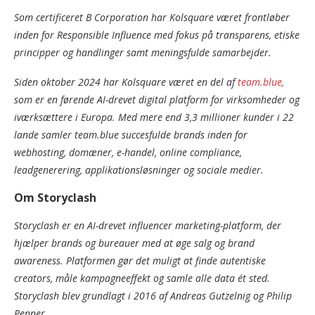
Som certificeret B Corporation har Kolsquare været frontløber
inden for Responsible Influence med fokus på transparens, etiske
principper og handlinger samt meningsfulde samarbejder.
Siden oktober 2024 har Kolsquare været en del af
team.blue,
som er en førende AI-drevet digital platform for virksomheder og
iværksættere i Europa. Med mere end 3,3 millioner kunder i 22
lande samler team.blue succesfulde brands inden for
webhosting, domæner, e-handel, online compliance,
leadgenerering, applikationsløsninger og sociale medier.
Om Storyclash
Storyclash er en AI-drevet influencer marketing-platform, der
hjælper brands og bureauer med at øge salg og brand
awareness. Platformen gør det muligt at finde autentiske
creators, måle kampagneeffekt og samle alle data ét sted.
Storyclash blev grundlagt i 2016 af Andreas Gutzelnig og Philip
Penner.