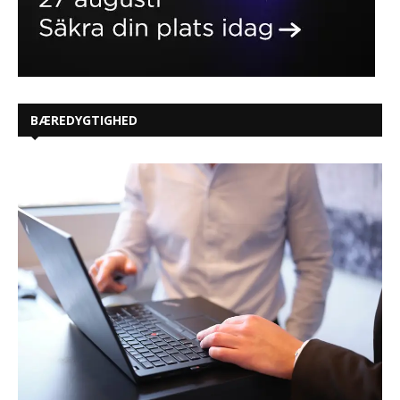
BÆREDYGTIGHED