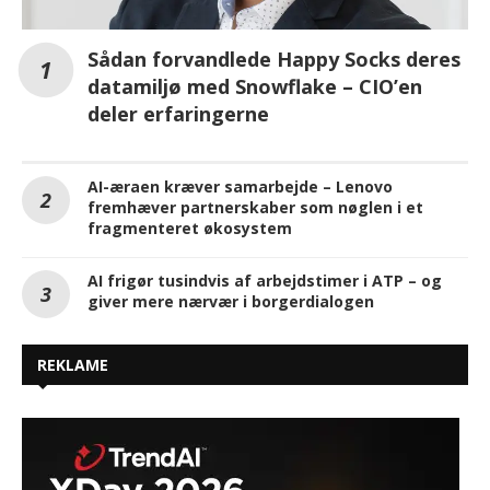
Sådan forvandlede Happy Socks deres
datamiljø med Snowflake – CIO’en
deler erfaringerne
AI-æraen kræver samarbejde – Lenovo
fremhæver partnerskaber som nøglen i et
fragmenteret økosystem
AI frigør tusindvis af arbejdstimer i ATP – og
giver mere nærvær i borgerdialogen
REKLAME