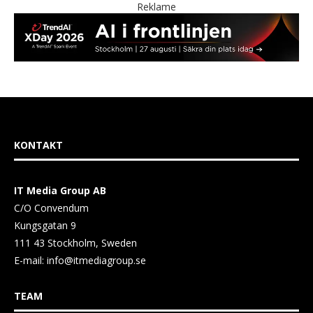
Reklame
KONTAKT
IT Media Group AB
C/O Convendum
Kungsgatan 9
111 43 Stockholm, Sweden
E-mail:
info@itmediagroup.se
TEAM