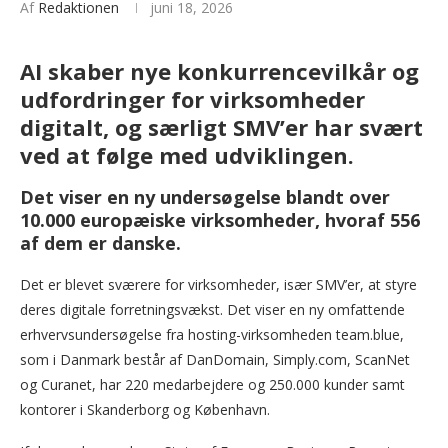
Af
Redaktionen
juni 18, 2026
AI skaber nye konkurrencevilkår og
udfordringer for virksomheder
digitalt, og særligt SMV’er har svært
ved at følge med udviklingen.
Det viser en ny undersøgelse blandt over
10.000 europæiske virksomheder, hvoraf 556
af dem er danske.
Det er blevet sværere for virksomheder, især SMV’er, at styre
deres digitale forretningsvækst. Det viser en ny omfattende
erhvervsundersøgelse fra hosting-virksomheden team.blue,
som i Danmark består af DanDomain, Simply.com, ScanNet
og Curanet, har 220 medarbejdere og 250.000 kunder samt
kontorer i Skanderborg og København.