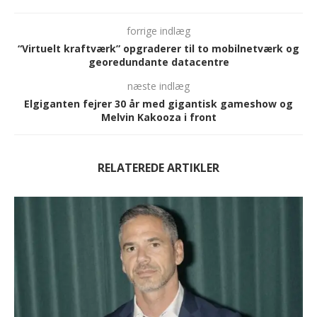
forrige indlæg
“Virtuelt kraftværk” opgraderer til to mobilnetværk og
georedundante datacentre
næste indlæg
Elgiganten fejrer 30 år med gigantisk gameshow og
Melvin Kakooza i front
RELATEREDE ARTIKLER