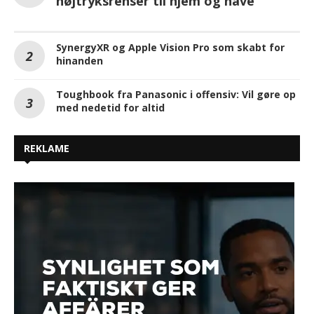
højtryksrenser til hjem og have
SynergyXR og Apple Vision Pro som skabt for
hinanden
Toughbook fra Panasonic i offensiv: Vil gøre op
med nedetid for altid
REKLAME