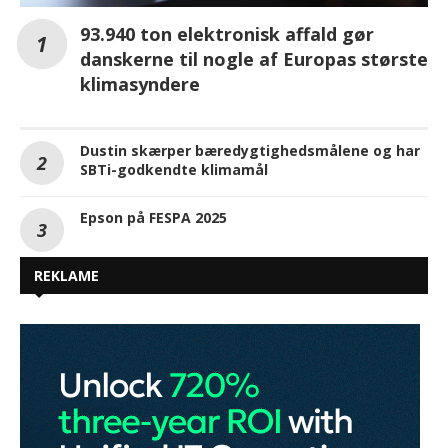
93.940 ton elektronisk affald gør
danskerne til nogle af Europas største
klimasyndere
Dustin skærper bæredygtighedsmålene og har
SBTi-godkendte klimamål
Epson på FESPA 2025
REKLAME