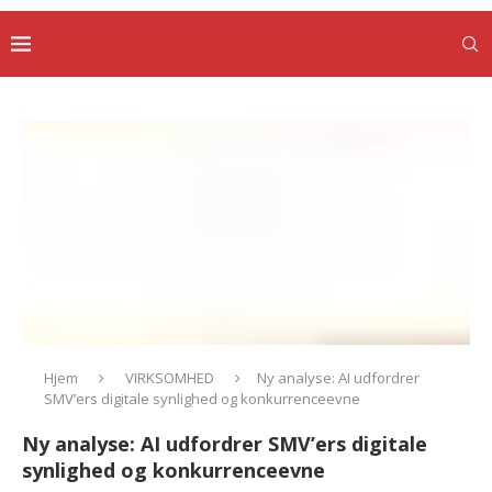
Hjem
VIRKSOMHED
Ny analyse: AI udfordrer
SMV’ers digitale synlighed og konkurrenceevne
Ny analyse: AI udfordrer SMV’ers digitale
synlighed og konkurrenceevne