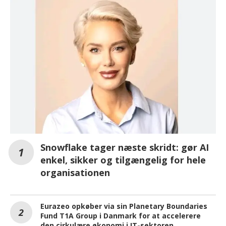
Snowflake tager næste skridt: gør AI
enkel, sikker og tilgængelig for hele
organisationen
Eurazeo opkøber via sin Planetary Boundaries
Fund T1A Group i Danmark for at accelerere
den cirkulære økonomi i IT-sektoren