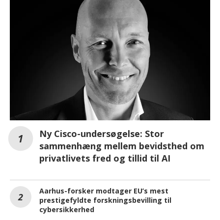
Ny Cisco-undersøgelse: Stor
sammenhæng mellem bevidsthed om
privatlivets fred og tillid til AI
Aarhus-forsker modtager EU’s mest
prestigefyldte forskningsbevilling til
cybersikkerhed