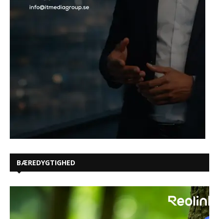
BÆREDYGTIGHED