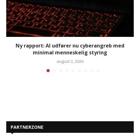
Ny rapport: AI udfører nu cyberangreb med
minimal menneskelig styring
august 3, 2026
PARTNERZONE