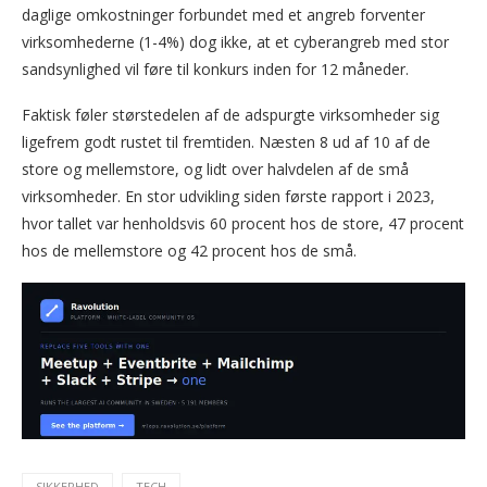
daglige omkostninger forbundet med et angreb forventer
virksomhederne (1-4%) dog ikke, at et cyberangreb med stor
sandsynlighed vil føre til konkurs inden for 12 måneder.
Faktisk føler størstedelen af de adspurgte virksomheder sig
ligefrem godt rustet til fremtiden. Næsten 8 ud af 10 af de
store og mellemstore, og lidt over halvdelen af de små
virksomheder. En stor udvikling siden første rapport i 2023,
hvor tallet var henholdsvis 60 procent hos de store, 47 procent
hos de mellemstore og 42 procent hos de små.
SIKKERHED
TECH