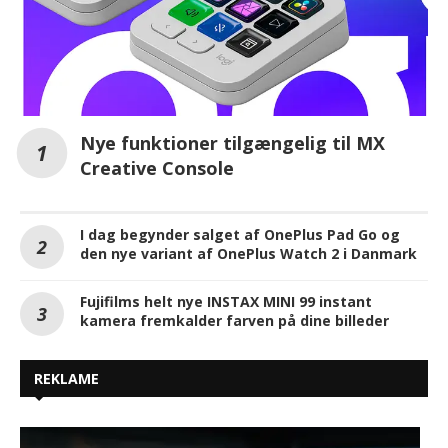
Nye funktioner tilgængelig til MX
Creative Console
I dag begynder salget af OnePlus Pad Go og
den nye variant af OnePlus Watch 2 i Danmark
Fujifilms helt nye INSTAX MINI 99 instant
kamera fremkalder farven på dine billeder
REKLAME