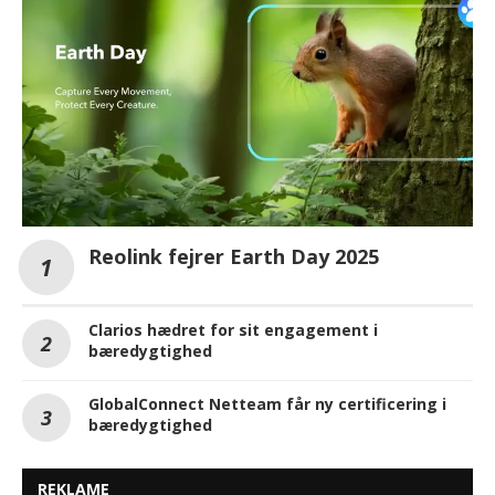
Reolink fejrer Earth Day 2025
Clarios hædret for sit engagement i
bæredygtighed
GlobalConnect Netteam får ny certificering i
bæredygtighed
REKLAME