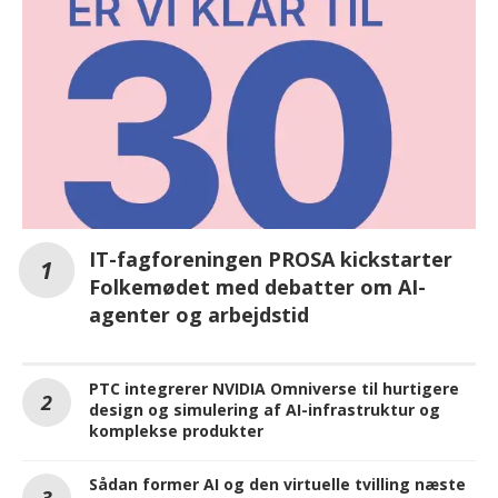
IT-fagforeningen PROSA kickstarter
Folkemødet med debatter om AI-
agenter og arbejdstid
PTC integrerer NVIDIA Omniverse til hurtigere
design og simulering af AI-infrastruktur og
komplekse produkter
Sådan former AI og den virtuelle tvilling næste