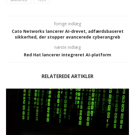
forrige indlæg
Cato Networks lancerer AI-drevet, adfærdsbaseret
sikkerhed, der stopper avancerede cyberangreb
næste indlæg
Red Hat lancerer integreret AI-platform
RELATEREDE ARTIKLER