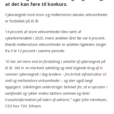
at det kan føre til konkurs.
Cyberangreb mod store og mellemstore danske virksomheder
er fordoblet på ét år.
14 procent af store virksomheder blev ramt af
cyberkriminalitet i 2025, mens andelen året før var 6 procent.
Blandt mellemstore virksomheder er andelen ligeledes steget
fra 5 til 13 procent i samme periode:
”Vi har set mere end en fordobling i antallet af cyberangreb på
ét år.
Det er en markant udvikling og med stigende brug af
AI
rammer cyberangreb i dag bredere – fra kritisk infrastruktur til
små og mellemstore virksomheder – og sker også langt
hyppigere. Udviklingen understreger behovet for, at vi opruster i
samfundet og rykker endnu tættere sammen og deler
trusselsinformation på tværs af sektorer,”
siger John Henriksen,
CEO hos TDC Erhverv.