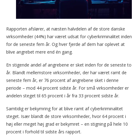
Rapporten afslører, at næsten halvdelen af de store danske
virksomheder (44%) har været udsat for cyberkriminalitet inden
for de seneste fem år. Og hver fjerde af dem har oplevet at
blive angrebet mere end én gang.
En stigende andel af angrebene er sket inden for de seneste to
år. Blandt mellemstore virksomheder, der har været ramt de
seneste fem år, er 76 procent af angrebene sket i denne
periode – mod 44 procent sidste år. For små virksomheder er
andelen steget til 65 procent i år fra 33 procent sidste år.
Samtidig er bekymring for at blive ramt af cyberkriminalitet
steget. Især blandt de store virksomheder, hvor 64 procent i
høj eller meget høj grad er bekymret – en stigning på hele 10
procent i forhold til sidste års rapport.