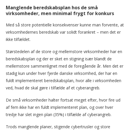
Manglende beredskabsplan hos de små
virksomheder, men minimal frygt for konkurs
Med så store potentielle konsekvenser kunne man forvente, at
virksomhedernes beredskab var solidt forankret – men det er
ikke tilfældet.
Størstedelen af de store og mellemstore virksomheder har en
beredskabsplan og der er sket en stigning især blandt de
mellemstore sammenlignet med de foregående år. Men det er
stadig kun under hver fjerde danske virksomhed, der har en
fuldt implementeret beredskabsplan, hvor alle i virksomheden
ved, hvad de skal gøre i tilfælde af et cyberangreb.
De små virksomheder halter fortsat meget efter, hvor fire ud
af fem ikke har en fuldt implementeret plan, og over hver
tredje har slet ingen plan (35%) i tilfælde af cyberangreb.
Trods manglende planer, stigende cybertrusler og store