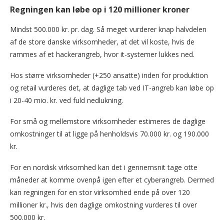
Regningen kan løbe op i 120 millioner kroner
Mindst 500.000 kr. pr. dag. Så meget vurderer knap halvdelen
af de store danske virksomheder, at det vil koste, hvis de
rammes af et hackerangreb, hvor it-systemer lukkes ned.
Hos større virksomheder (+250 ansatte) inden for produktion
og retail vurderes det, at daglige tab ved IT-angreb kan løbe op
i 20-40 mio. kr. ved fuld nedlukning.
For små og mellemstore virksomheder estimeres de daglige
omkostninger til at ligge på henholdsvis 70.000 kr. og 190.000
kr.
For en nordisk virksomhed kan det i gennemsnit tage otte
måneder at komme ovenpå igen efter et cyberangreb. Dermed
kan regningen for en stor virksomhed ende på over 120
millioner kr., hvis den daglige omkostning vurderes til over
500.000 kr.