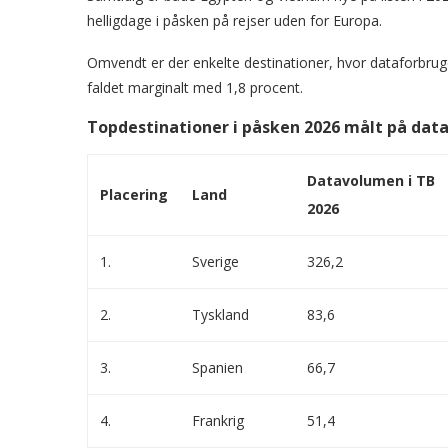
helligdage i påsken på rejser uden for Europa.
Omvendt er der enkelte destinationer, hvor dataforbruge
faldet marginalt med 1,8 procent.
Topdestinationer i påsken 2026 målt på data
Datavolumen i TB
Placering
Land
2026
1.
Sverige
326,2
2.
Tyskland
83,6
3.
Spanien
66,7
4.
Frankrig
51,4