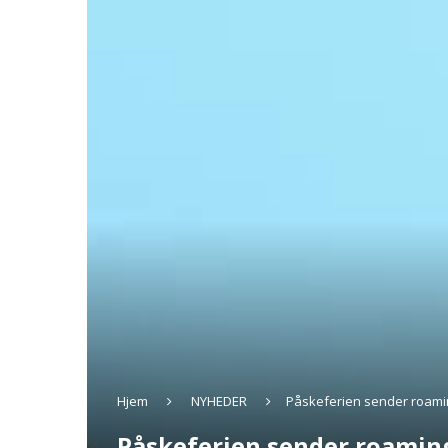
Hjem
NYHEDER
Påskeferien sender roami
Påskeferien sender roamin