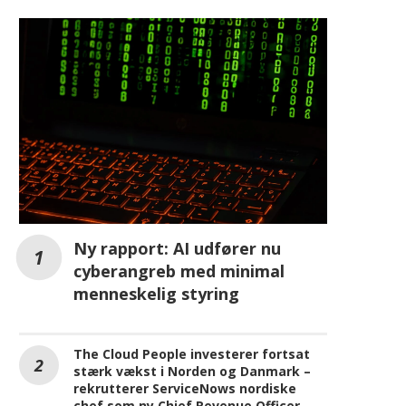
MEST LÆSTE PÅ IT-KANALEN.DK
Ny rapport: AI udfører nu
cyberangreb med minimal