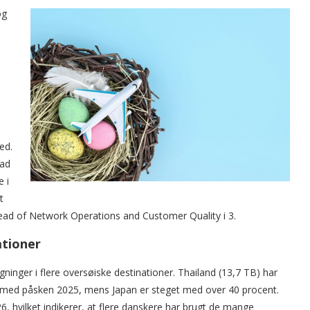
og
ed.
rad
e i
t
ad of Network Operations and Customer Quality i 3.
ationer
ninger i flere oversøiske destinationer. Thailand (13,7 TB) har
med påsken 2025, mens Japan er steget med over 40 procent.
, hvilket indikerer, at flere danskere har brugt de mange