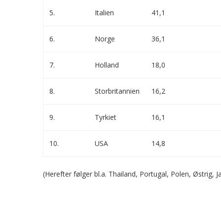
5.
Italien
41,1
6.
Norge
36,1
7.
Holland
18,0
8.
Storbritannien
16,2
9.
Tyrkiet
16,1
10.
USA
14,8
(Herefter følger bl.a. Thailand, Portugal, Polen, Østrig,