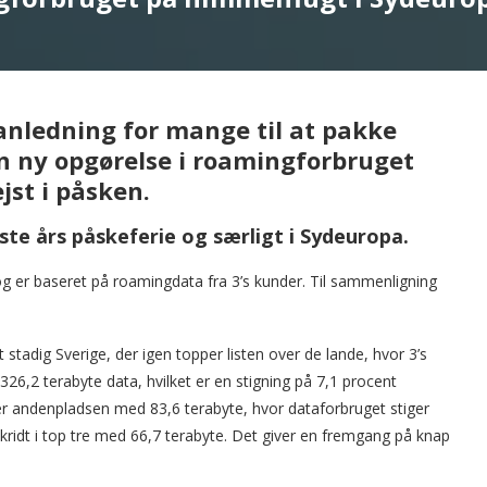
anledning for mange til at pakke
En ny opgørelse i roamingforbruget
jst i påsken.
dste års påskeferie og særligt i Sydeuropa.
og er baseret på roamingdata fra 3’s kunder. Til sammenligning
 stadig Sverige, der igen topper listen over de lande, hvor 3’s
326,2 terabyte data, hvilket er en stigning på 7,1 procent
r andenpladsen med 83,6 terabyte, hvor dataforbruget stiger
kridt i top tre med 66,7 terabyte. Det giver en fremgang på knap