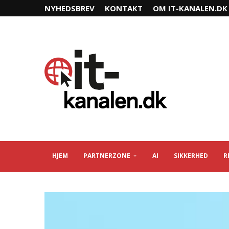
NYHEDSBREV
KONTAKT
OM IT-KANALEN.DK
HJEM
PARTNERZONE
AI
SIKKERHED
R