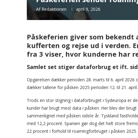
Af
Redaktionen
april 9, 2026
Påskeferien giver som bekendt 
kufferten og rejse ud i verden. 
fra 3 viser, hvor kunderne har re
Samlet set stiger dataforbrug et ift. si
Opgørelsen dækker perioden 28. marts til 6. april 2026 
dækker tallene for påsken 2025 perioden 12. til 21. april.
Trods en stor stigning i dataforbruget i Sydeuropa er det
kunder har brugt mest data i påsken. Her blev der brugt 
sammenlignet med påsken sidste år. Tyskland fastholde
med 12,2 procent. Spanien gør dog det helt store frems
22 procent i forhold til roamingforbruget i påsken 2025.