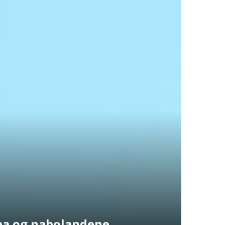
pa og nabolandene