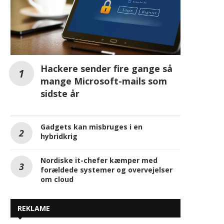
Hackere sender fire gange så
mange Microsoft-mails som
sidste år
Gadgets kan misbruges i en
hybridkrig