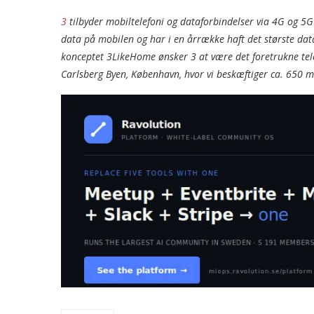
3
tilbyder mobiltelefoni og dataforbindelser via 4G og 5
data på mobilen og har i en årrække haft det største dat
konceptet 3LikeHome ønsker 3 at være det foretrukne tel
Carlsberg Byen, København, hvor vi beskæftiger ca. 650 