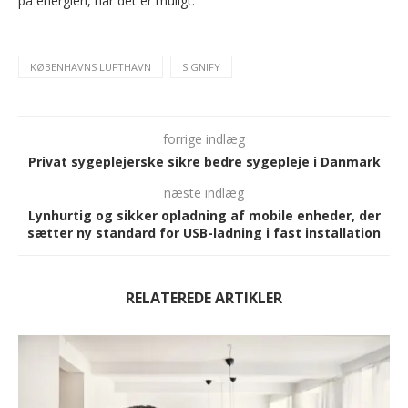
på energien, når det er muligt.
KØBENHAVNS LUFTHAVN
SIGNIFY
forrige indlæg
Privat sygeplejerske sikre bedre sygepleje i Danmark
næste indlæg
Lynhurtig og sikker opladning af mobile enheder, der
sætter ny standard for USB-ladning i fast installation
RELATEREDE ARTIKLER