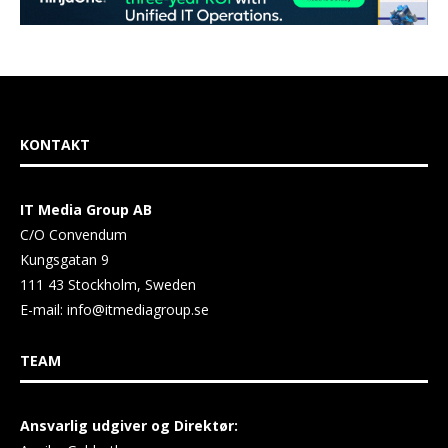
KONTAKT
IT Media Group AB
C/O Convendum
Kungsgatan 9
111 43 Stockholm, Sweden
E-mail:
info@itmediagroup.se
TEAM
Ansvarlig udgiver og Direktør: