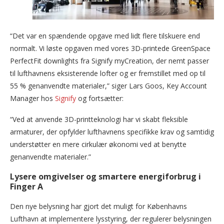
“Det var en spændende opgave med lidt flere tilskuere end
normalt. Vi løste opgaven med vores 3D-printede GreenSpace
PerfectFit downlights fra Signify myCreation, der nemt passer
til lufthavnens eksisterende lofter og er fremstillet med op til
55 % genanvendte materialer,” siger Lars Goos, Key Account
Manager hos
Signify
og fortsætter:
“Ved at anvende 3D-printteknologi har vi skabt fleksible
armaturer, der opfylder lufthavnens specifikke krav og samtidig
understøtter en mere cirkulær økonomi ved at benytte
genanvendte materialer.”
Lysere omgivelser og smartere energiforbrug i
Finger A
Den nye belysning har gjort det muligt for Københavns
Lufthavn at implementere lysstyring, der regulerer belysningen