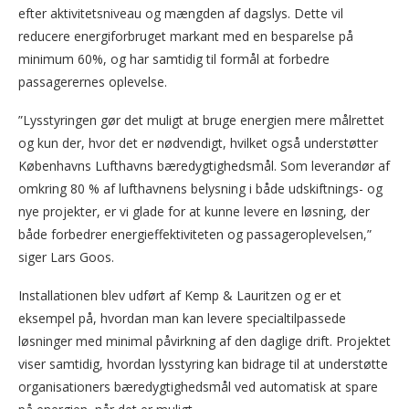
efter aktivitetsniveau og mængden af dagslys. Dette vil
reducere energiforbruget markant med en besparelse på
minimum 60%, og har samtidig til formål at forbedre
passagerernes oplevelse.
”Lysstyringen gør det muligt at bruge energien mere målrettet
og kun der, hvor det er nødvendigt, hvilket også understøtter
Københavns Lufthavns bæredygtighedsmål. Som leverandør af
omkring 80 % af lufthavnens belysning i både udskiftnings- og
nye projekter, er vi glade for at kunne levere en løsning, der
både forbedrer energieffektiviteten og passageroplevelsen,”
siger Lars Goos.
Installationen blev udført af Kemp & Lauritzen og er et
eksempel på, hvordan man kan levere specialtilpassede
løsninger med minimal påvirkning af den daglige drift. Projektet
viser samtidig, hvordan lysstyring kan bidrage til at understøtte
organisationers bæredygtighedsmål ved automatisk at spare