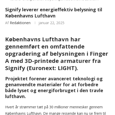
Signify leverer energieffektiv belysning til
Københavns Lufthavn
Af
Redaktionen
januar 22, 2025
Københavns Lufthavn har
gennemført en omfattende
opgradering af belysningen i Finger
A med 3D-printede armaturer fra
Signify (Euronext: LIGHT).
Projektet forener avanceret teknologi og
genanvendte materialer for at forbedre
både lyset og energiforbruget i den travle
lufthavn.
Hvert år strømmer tæt på 30 millioner mennesker gennem
Københavns Lufthavn. De mange rejsende kan nu se frem til