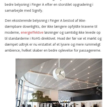
bedre belysning i Finger A efter en storstilet opgradering i
samarbejde med Signify.
Den eksisterende belysning i Finger A bestod af ikke-
dæmpbare downlights, der ikke længere opfyldte kravene til
moderne,
energieffektive
løsninger og samtidig ikke levede op
til standarderne i RoHS-direktivet. Hvad der før var et mørkt og
dæmpet udtryk er nu erstattet af et lysere og mere rummeligt
ambience, hvilket skaber en bedre oplevelse for passagererne.