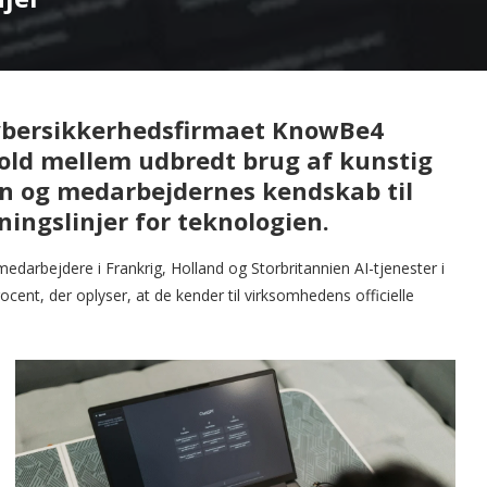
cybersikkerhedsfirmaet KnowBe4
old mellem udbredt brug af kunstig
sen og medarbejdernes kendskab til
ingslinjer for teknologien.
darbejdere i Frankrig, Holland og Storbritannien AI-tjenester i
ocent, der oplyser, at de kender til virksomhedens officielle