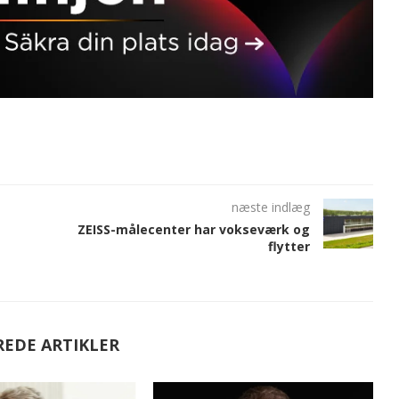
næste indlæg
ZEISS-målecenter har vokseværk og
flytter
REDE ARTIKLER