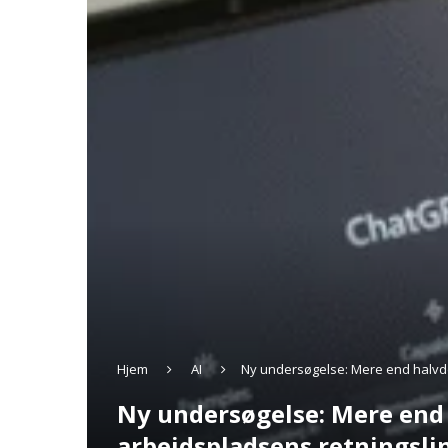
Hjem
AI
Ny undersøgelse: Mere end halvde
Ny undersøgelse: Mere end 
arbejdspladsens retningsli