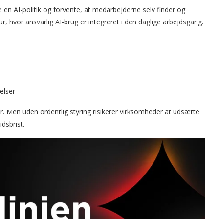
e en AI-politik og forvente, at medarbejderne selv finder og
tur, hvor ansvarlig AI-brug er integreret i den daglige arbejdsgang.
elser
r. Men uden ordentlig styring risikerer virksomheder at udsætte
idsbrist.