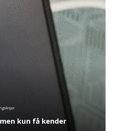
gslinjer
– men kun få kender