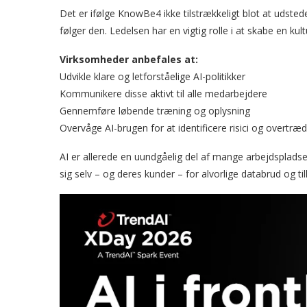
Det er ifølge KnowBe4 ikke tilstrækkeligt blot at udsted
følger den. Ledelsen har en vigtig rolle i at skabe en kul
Virksomheder anbefales at:
Udvikle klare og letforståelige AI-politikker
Kommunikere disse aktivt til alle medarbejdere
Gennemføre løbende træning og oplysning
Overvåge AI-brugen for at identificere risici og overtræd
AI er allerede en uundgåelig del af mange arbejdspladse
sig selv – og deres kunder – for alvorlige databrud og till