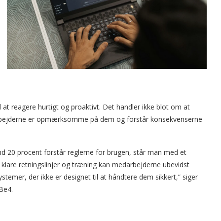
at reagere hurtigt og proaktivt. Det handler ikke blot om at
edarbejderne er opmærksomme på dem og forstår konsekvenserne
nd 20 procent forstår reglerne for brugen, står man med et
 klare retningslinjer og træning kan medarbejderne ubevidst
emer, der ikke er designet til at håndtere dem sikkert,” siger
Be4.