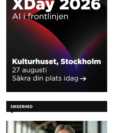
SIKKERHED