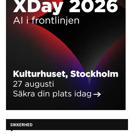
SIKKERHED