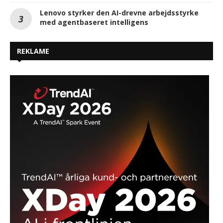
Lenovo styrker den AI-drevne arbejdsstyrke
med agentbaseret intelligens
REKLAME