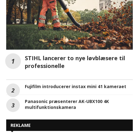
STIHL lancerer to nye løvblæsere til
professionelle
Fujifilm introducerer instax mini 41 kameraet
Panasonic præsenterer AK-UBX100 4K
multifunktionskamera
REKLAME