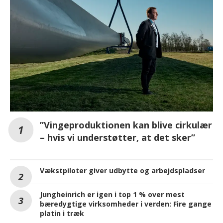
”Vingeproduktionen kan blive cirkulær
– hvis vi understøtter, at det sker”
Vækstpiloter giver udbytte og arbejdspladser
Jungheinrich er igen i top 1 % over mest
bæredygtige virksomheder i verden: Fire gange
platin i træk