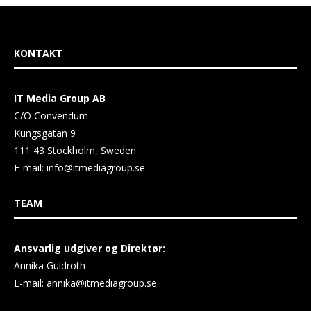
KONTAKT
IT Media Group AB
C/O Convendum
Kungsgatan 9
111 43 Stockholm, Sweden
E-mail:
info@itmediagroup.se
TEAM
Ansvarlig udgiver og Direktør:
Annika Guldroth
E-mail:
annika@itmediagroup.se