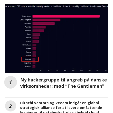
Ny hackergruppe til angreb på danske
virksomheder: mød ”The Gentlemen”
Hitachi Vantara og Veeam indgår en global
strategisk alliance for at levere omfattende
løsninger til databeskyttelse i hybrid cloud