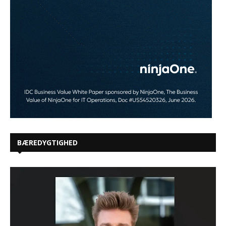
BÆREDYGTIGHED