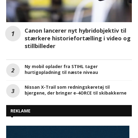
Canon lancerer nyt hybridobjektiv til
stærkere historiefortælling i video og
stillbilleder
Ny mobil oplader fra STIHL tager
hurtigopladning til næste niveau
Nissan X-Trail som redningskøretøj til
bjergene, der bringer e-4ORCE til skibakkerne
REKLAME