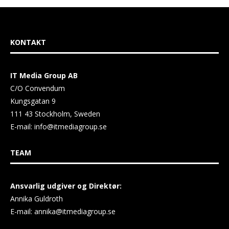
KONTAKT
IT Media Group AB
C/O Convendum
Kungsgatan 9
111 43 Stockholm, Sweden
E-mail:
info@itmediagroup.se
TEAM
Ansvarlig udgiver og Direktør:
Annika Guldroth
E-mail:
annika@itmediagroup.se