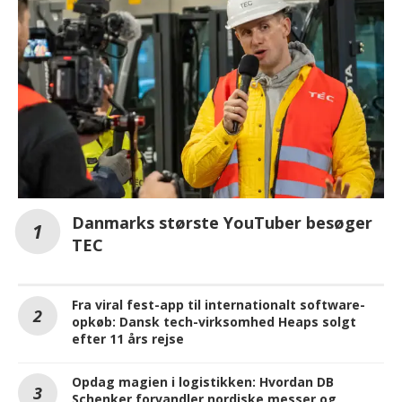
Danmarks største YouTuber besøger
TEC
Fra viral fest-app til internationalt software-
opkøb: Dansk tech-virksomhed Heaps solgt
efter 11 års rejse
Opdag magien i logistikken: Hvordan DB
Schenker forvandler nordiske messer og