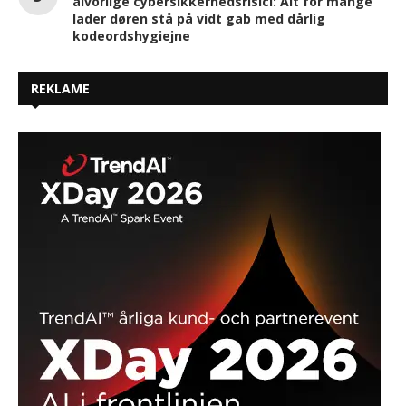
alvorlige cybersikkerhedsrisici: Alt for mange
lader døren stå på vidt gab med dårlig
kodeordshygiejne
REKLAME