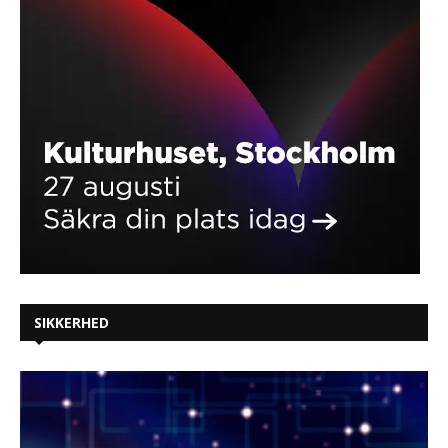
SIKKERHED