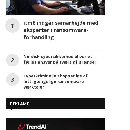
Nordisk cybersikkerhed bliver et
fælles ansvar på tværs af grænser
Cyberkriminelle shopper løs af
lettilgængelige ransomware-
værktøjer
REKLAME