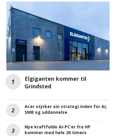
Elgiganten kommer til
Grindsted
Acer styrker sin strategi inden for AI,
SMB og uddannelse
Nye kraftfulde AI-PC’er fra HP
kommer med hele 26 timers
batterilevetid
REKLAME