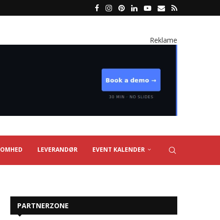
Reklame
SOMHED
LEVERANDØR
EVENT KALENDER
PARTNERZONE