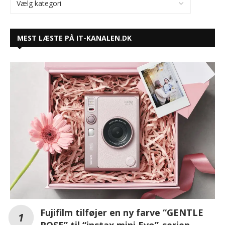
MEST LÆSTE PÅ IT-KANALEN.DK
Fujifilm tilføjer en ny farve “GENTLE