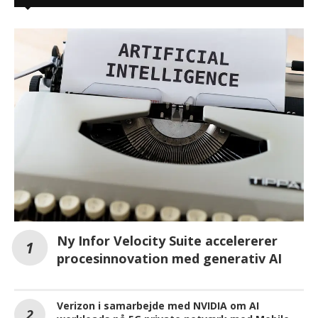
Ny Infor Velocity Suite accelererer
procesinnovation med generativ AI
Verizon i samarbejde med NVIDIA om AI