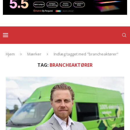
Hjem
Mærker
Indlæg tagget med "brancheaktører"
TAG:
BRANCHEAKTØRER