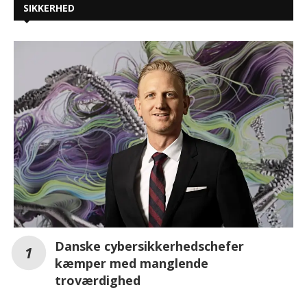
SIKKERHED
Danske cybersikkerhedschefer
kæmper med manglende
troværdighed