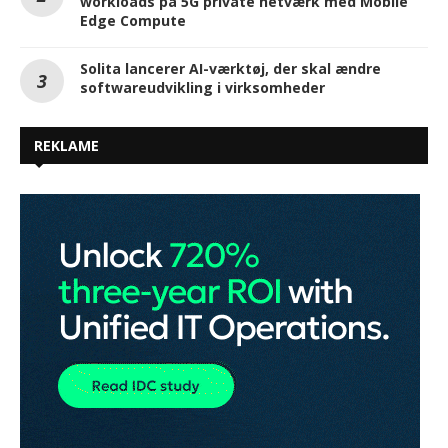
workloads på 5G private netværk med Mobile
Edge Compute
Solita lancerer AI-værktøj, der skal ændre
softwareudvikling i virksomheder
REKLAME