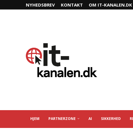
NYHEDSBREV
KONTAKT
OM IT-KANALEN.DK
HJEM
PARTNERZONE
AI
SIKKERHED
R