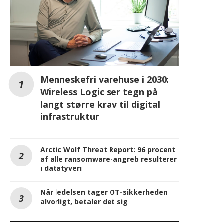
Menneskefri varehuse i 2030:
Wireless Logic ser tegn på
langt større krav til digital
infrastruktur
Arctic Wolf Threat Report: 96 procent
af alle ransomware-angreb resulterer
i datatyveri
Når ledelsen tager OT-sikkerheden
alvorligt, betaler det sig