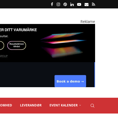
Reklame
SOMHED
LEVERANDØR
EVENT KALENDER