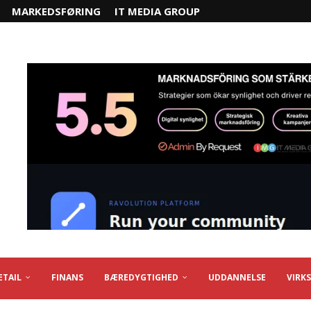
MARKEDSFØRING
IT MEDIA GROUP
ETAIL
FINANS
BÆREDYGTIGHED
UDDANNELSE
VIRK