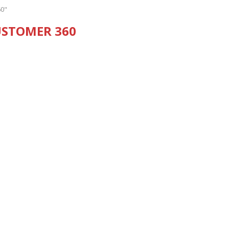
60"
STOMER 360