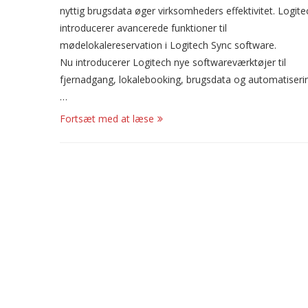
nyttig brugsdata øger virksomheders effektivitet. Logite
introducerer avancerede funktioner til
mødelokalereservation i Logitech Sync software.
Nu introducerer Logitech nye softwareværktøjer til
fjernadgang, lokalebooking, brugsdata og automatiseri
…
Fortsæt med at læse