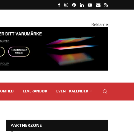
Reklame
SOMHED
LEVERANDØR
EVENT KALENDER
PARTNERZONE