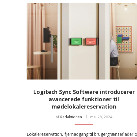
Logitech Sync Software introducerer
avancerede funktioner til
mødelokalereservation
Af
Redaktionen
maj 28, 2024
Lokalereservation, fjernadgang til brugergrænseflader 