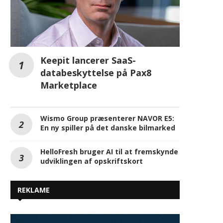
Keepit lancerer SaaS-
databeskyttelse på Pax8
Marketplace
Wismo Group præsenterer NAVOR E5:
En ny spiller på det danske bilmarked
HelloFresh bruger AI til at fremskynde