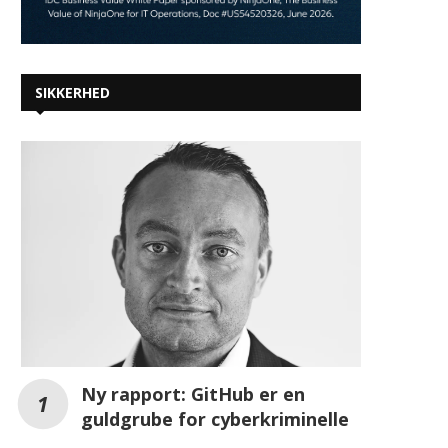
SIKKERHED