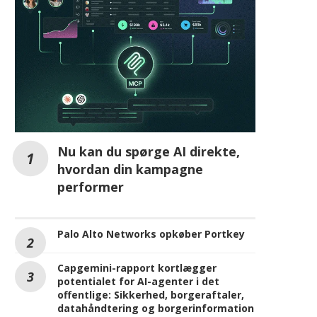
AI
Nu kan du spørge AI direkte,
hvordan din kampagne
performer