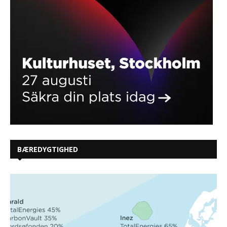
BÆREDYGTIGHED