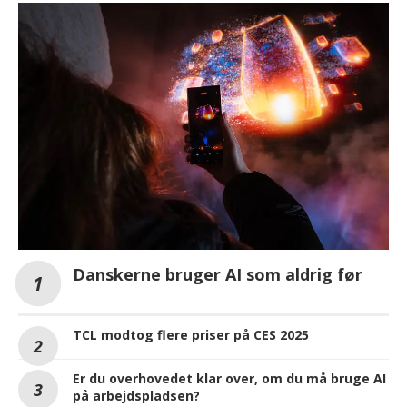
Danskerne bruger AI som aldrig før
TCL modtog flere priser på CES 2025
Er du overhovedet klar over, om du må bruge AI
på arbejdspladsen?