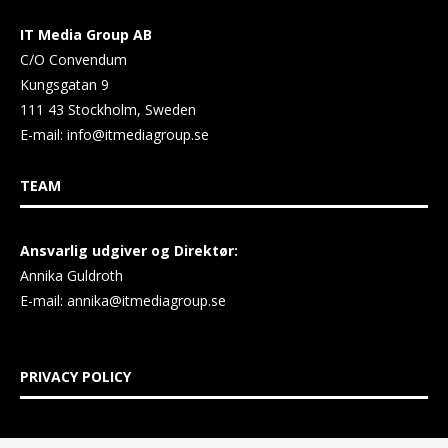
IT Media Group AB
C/O Convendum
Kungsgatan 9
111 43 Stockholm, Sweden
E-mail:
info@itmediagroup.se
TEAM
Ansvarlig udgiver og Direktør:
Annika Guldroth
E-mail:
annika@itmediagroup.se
PRIVACY POLICY
IT MEDIA GROUP Data Privacy Policy