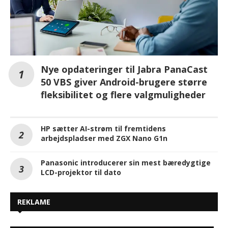
Nye opdateringer til Jabra PanaCast
50 VBS giver Android-brugere større
fleksibilitet og flere valgmuligheder
HP sætter AI-strøm til fremtidens
arbejdspladser med ZGX Nano G1n
Panasonic introducerer sin mest bæredygtige
LCD-projektor til dato
REKLAME