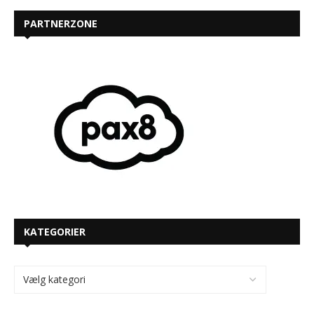
PARTNERZONE
KATEGORIER