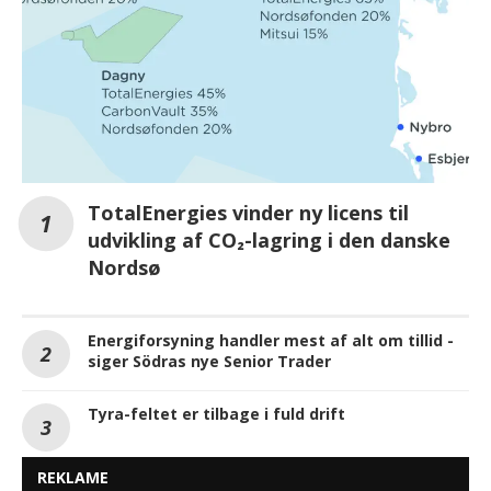
TotalEnergies vinder ny licens til
udvikling af CO₂-lagring i den danske
Nordsø
Energiforsyning handler mest af alt om tillid -
siger Södras nye Senior Trader
Tyra-feltet er tilbage i fuld drift
REKLAME