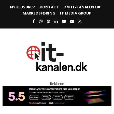
NYHEDSBREV
KONTAKT
OM IT-KANALEN.DK
MARKEDSFØRING
IT MEDIA GROUP
Reklame