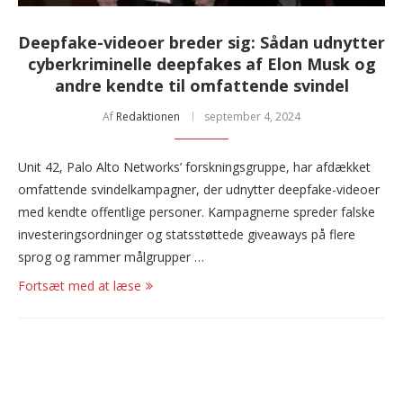
Deepfake-videoer breder sig: Sådan udnytter
cyberkriminelle deepfakes af Elon Musk og
andre kendte til omfattende svindel
Af
Redaktionen
september 4, 2024
Unit 42, Palo Alto Networks’ forskningsgruppe, har afdækket
omfattende svindelkampagner, der udnytter deepfake-videoer
med kendte offentlige personer. Kampagnerne spreder falske
investeringsordninger og statsstøttede giveaways på flere
sprog og rammer målgrupper …
Fortsæt med at læse