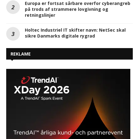
Europa er fortsat sårbare overfor cyberangreb
på trods af strammere lovgivning og
retningslinjer
Holtec Industriel IT skifter navn: NetSec skal
sikre Danmarks digitale rygrad
REKLAME