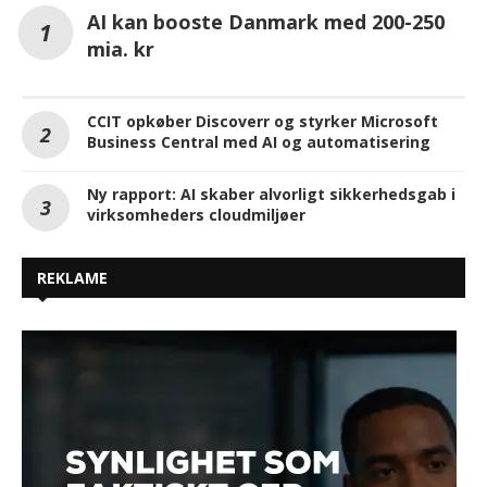
AI kan booste Danmark med 200-250
mia. kr
CCIT opkøber Discoverr og styrker Microsoft
Business Central med AI og automatisering
Ny rapport: AI skaber alvorligt sikkerhedsgab i
virksomheders cloudmiljøer
REKLAME