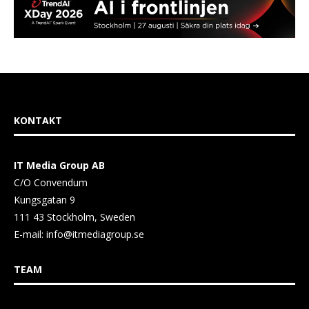
KONTAKT
IT Media Group AB
C/O Convendum
Kungsgatan 9
111 43 Stockholm, Sweden
E-mail:
info@itmediagroup.se
TEAM