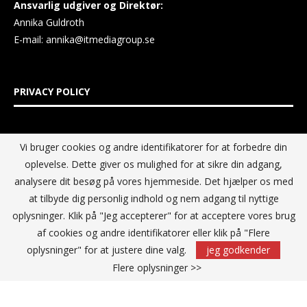
Ansvarlig udgiver og Direktør:
Annika Guldroth
E-mail:
annika@itmediagroup.se
PRIVACY POLICY
IT MEDIA GROUP Data Privacy Policy
Vi bruger cookies og andre identifikatorer for at forbedre din
oplevelse. Dette giver os mulighed for at sikre din adgang,
analysere dit besøg på vores hjemmeside. Det hjælper os med
at tilbyde dig personlig indhold og nem adgang til nyttige
oplysninger. Klik på "Jeg accepterer" for at acceptere vores brug
af cookies og andre identifikatorer eller klik på "Flere
oplysninger" for at justere dine valg.
jeg godkender
Flere oplysninger >>