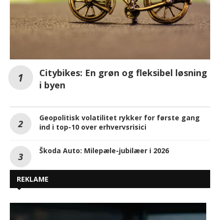
Citybikes: En grøn og fleksibel løsning
i byen
Geopolitisk volatilitet rykker for første gang
ind i top-10 over erhvervsrisici
Škoda Auto: Milepæle-jubilæer i 2026
REKLAME