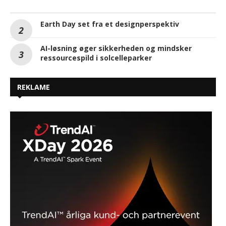
Earth Day set fra et designperspektiv
AI-løsning øger sikkerheden og mindsker
ressourcespild i solcelleparker
REKLAME