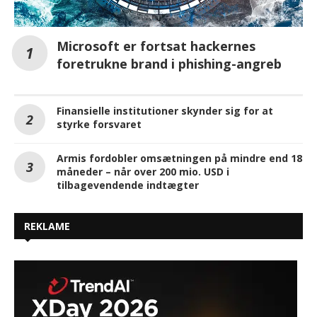
Microsoft er fortsat hackernes
foretrukne brand i phishing-angreb
Finansielle institutioner skynder sig for at
styrke forsvaret
Armis fordobler omsætningen på mindre end 18
måneder – når over 200 mio. USD i
tilbagevendende indtægter
REKLAME