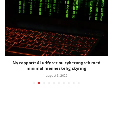
Ny rapport: AI udfører nu cyberangreb med
minimal menneskelig styring
august 3, 2026