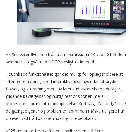
VS25 leverer flydende trådløs transmission i 4K ved 60 billeder i
sekundet – også med HDCP-beskyttet indhold.
Touchback-funktionalitet gør det muligt for oplægsholdere at
interagere naturligt med interaktive displays uden at bryde
flowet, og streaming med lav latenstid sikrer skarpe detaljer,
glidende bevægelser og hurtig respons for en mere
professionel præsentationsoplevelse. Kort sagt: Du undgår alle
de gængse gener og problemer, som man måske tidligere har
oplevet ved trådløs skærmdeling i mødelokaler.
VS25 understøtter også 4-vejs split screen, så flere