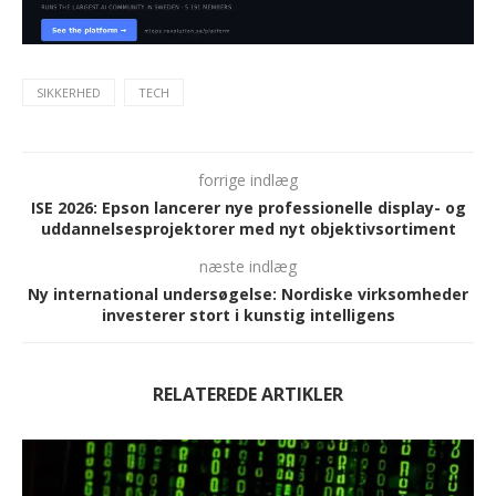
SIKKERHED
TECH
forrige indlæg
ISE 2026: Epson lancerer nye professionelle display- og
uddannelsesprojektorer med nyt objektivsortiment
næste indlæg
Ny international undersøgelse: Nordiske virksomheder
investerer stort i kunstig intelligens
RELATEREDE ARTIKLER