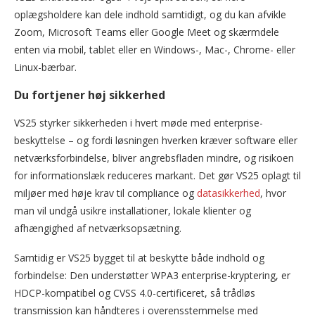
oplægsholdere kan dele indhold samtidigt, og du kan afvikle
Zoom, Microsoft Teams eller Google Meet og skærmdele
enten via mobil, tablet eller en Windows-, Mac-, Chrome- eller
Linux-bærbar.
Du fortjener høj sikkerhed
VS25 styrker sikkerheden i hvert møde med enterprise-
beskyttelse – og fordi løsningen hverken kræver software eller
netværksforbindelse, bliver angrebsfladen mindre, og risikoen
for informationslæk reduceres markant. Det gør VS25 oplagt til
miljøer med høje krav til compliance og
datasikkerhed
, hvor
man vil undgå usikre installationer, lokale klienter og
afhængighed af netværksopsætning.
Samtidig er VS25 bygget til at beskytte både indhold og
forbindelse: Den understøtter WPA3 enterprise-kryptering, er
HDCP-kompatibel og CVSS 4.0-certificeret, så trådløs
transmission kan håndteres i overensstemmelse med