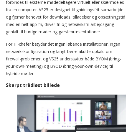
forbindes til eksterne mødedeltagere virtuelt eller skærmdeles
fra en computer. VS25 er designet til gnidningsfrit samarbejde
og fjerner behovet for downloads, tilladelser og opsætningstid
med en helt app-fri, driver-fri og netværksfri arbejdsgang –
genialt til hurtige møder og gæstepræsentationer.
For IT-chefer betyder det ingen løbende installationer, ingen
netværkskonfiguration og langt færre akutte opkald om
firewall-problemer, og VS25 understøtter både BYOM (bring-
your-own-meeting) og BYOD (bring-your-own-device) til
hybride møder.
Skarpt trådløst billede