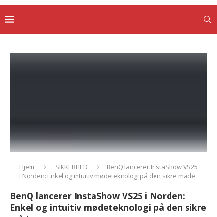
Hjem
SIKKERHED
BenQ lancerer InstaShow VS25
i Norden: Enkel og intuitiv mødeteknologi på den sikre måde
BenQ lancerer InstaShow VS25 i Norden:
Enkel og intuitiv mødeteknologi på den sikre