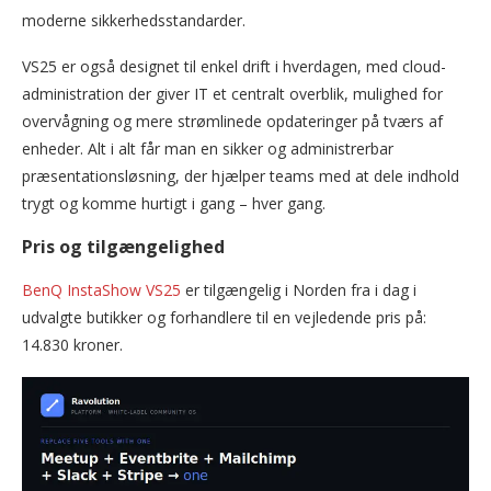
moderne sikkerhedsstandarder.
VS25 er også designet til enkel drift i hverdagen, med cloud-
administration der giver IT et centralt overblik, mulighed for
overvågning og mere strømlinede opdateringer på tværs af
enheder. Alt i alt får man en sikker og administrerbar
præsentationsløsning, der hjælper teams med at dele indhold
trygt og komme hurtigt i gang – hver gang.
Pris og tilgængelighed
BenQ InstaShow VS25
er tilgængelig i Norden fra i dag i
udvalgte butikker og forhandlere til en vejledende pris på:
14.830 kroner.