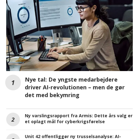
Nye tal: De yngste medarbejdere
driver AI-revolutionen – men de gør
det med bekymring
Ny varslingsrapport fra Armis: Dette års valg er
et oplagt mål for cyberkrigsførelse
Unit 42 offentliggør ny trusselsanalyse: AI-