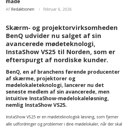
måde
Af
Redaktionen
februar 6, 2026
Skærm- og projektorvirksomheden
BenQ udvider nu salget af sin
avancerede mødeteknologi,
InstaShow VS25 til Norden, som er
efterspurgt af nordiske kunder.
BenQ, en af branchens førende producenter
af skærme, projektorer og
mødelokaleteknologi, lancerer nu det
seneste medlem af sin avancerede, men
intuitive InstaShow-mødelokaleløsning,
nemlig InstaShow VS25.
InstaShow VS25 er en mødeteknologisk løsning, som fjerner
alle udfordringer og problemer i dine mødelokaler, når der skal