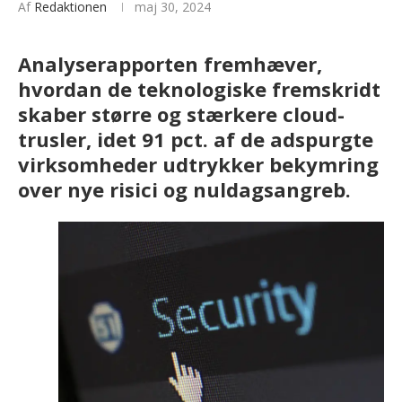
Af
Redaktionen
maj 30, 2024
Analyserapporten fremhæver,
hvordan de teknologiske fremskridt
skaber større og stærkere cloud-
trusler, idet 91 pct. af de adspurgte
virksomheder udtrykker bekymring
over nye risici og nuldagsangreb.