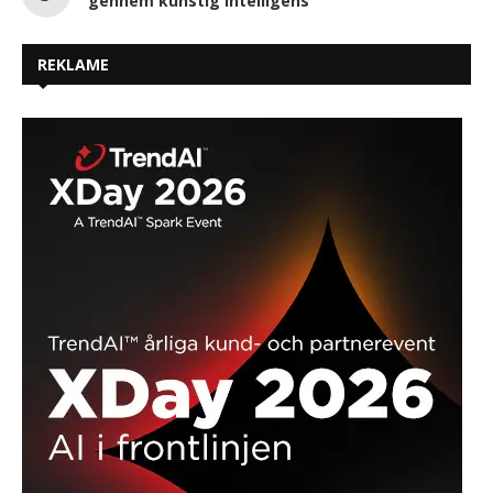
gennem kunstig intelligens
REKLAME