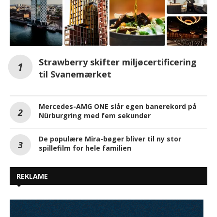
Strawberry skifter miljøcertificering
til Svanemærket
Mercedes-AMG ONE slår egen banerekord på
Nürburgring med fem sekunder
De populære Mira-bøger bliver til ny stor
spillefilm for hele familien
REKLAME