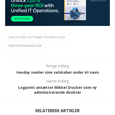
CHECK POINT SOFTWARE TECHNOLOGIES
SIKKERHEDSHÆNDELSER
forrige indlæg
twoday samler sine selskaber under ét navn
næste indlæg
Logpoint ansætter Mikkel Drucker som ny
administrerende direktør
RELATEREDE ARTIKLER