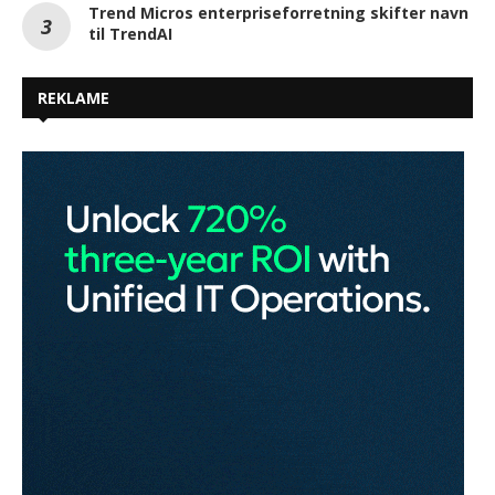
Trend Micros enterpriseforretning skifter navn
til TrendAI
REKLAME