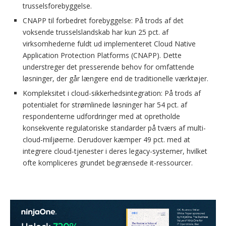
trusselsforebyggelse.
CNAPP til forbedret forebyggelse: På trods af det
voksende trusselslandskab har kun 25 pct. af
virksomhederne fuldt ud implementeret Cloud Native
Application Protection Platforms (CNAPP). Dette
understreger det presserende behov for omfattende
løsninger, der går længere end de traditionelle værktøjer.
Kompleksitet i cloud-sikkerhedsintegration: På trods af
potentialet for strømlinede løsninger har 54 pct. af
respondenterne udfordringer med at opretholde
konsekvente regulatoriske standarder på tværs af multi-
cloud-miljøerne. Derudover kæmper 49 pct. med at
integrere cloud-tjenester i deres legacy-systemer, hvilket
ofte kompliceres grundet begrænsede it-ressourcer.