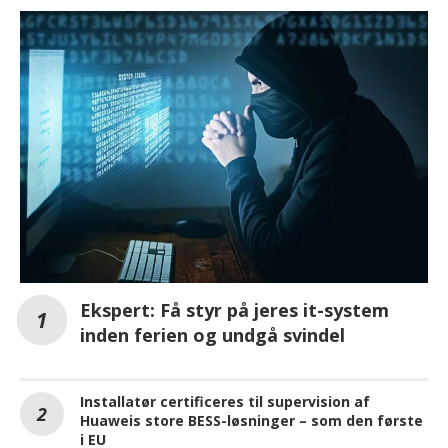
Ekspert: Få styr på jeres it-system
inden ferien og undgå svindel
Installatør certificeres til supervision af
Huaweis store BESS-løsninger – som den første
i EU