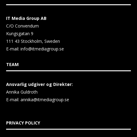
IT Media Group AB
C/O Convendum
Kungsgatan 9
111 43 Stockholm, Sweden
E-mail:
info@itmediagroup.se
TEAM
Ansvarlig udgiver og Direktør:
Annika Guldroth
E-mail:
annika@itmediagroup.se
PRIVACY POLICY