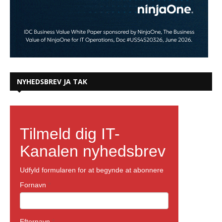
NYHEDSBREV JA TAK