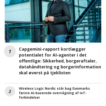
Capgemini-rapport kortlægger
potentialet for AI-agenter i det
offentlige: Sikkerhed, borgeraftaler,
datahåndtering og borgerinformation
skal øverst på tjeklisten
Wireless Logic Nordic står bag Danmarks
første AI-baserede overvågning af IoT-
forbindelser