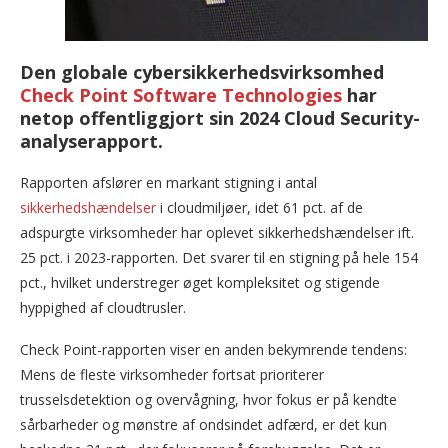
Den globale cybersikkerhedsvirksomhed
Check Point Software Technologies
har
netop offentliggjort sin 2024 Cloud Security-
analyserapport.
Rapporten afslører en markant stigning i antal
sikkerhedshændelser
i cloudmiljøer, idet 61 pct. af de
adspurgte virksomheder har oplevet sikkerhedshændelser ift.
25 pct. i 2023-rapporten. Det svarer til en stigning på hele 154
pct., hvilket understreger øget kompleksitet og stigende
hyppighed af cloudtrusler.
Check Point-rapporten viser en anden bekymrende tendens:
Mens de fleste virksomheder fortsat prioriterer
trusselsdetektion og overvågning, hvor fokus er på kendte
sårbarheder og mønstre af ondsindet adfærd, er det kun