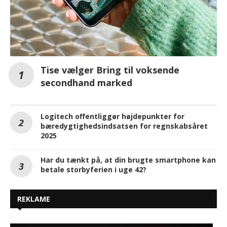
Tise vælger Bring til voksende
secondhand marked
Logitech offentliggør højdepunkter for
bæredygtighedsindsatsen for regnskabsåret
2025
Har du tænkt på, at din brugte smartphone kan
betale storbyferien i uge 42?
REKLAME