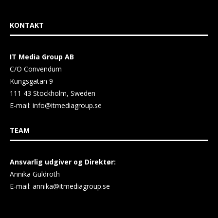
KONTAKT
IT Media Group AB
C/O Convendum
Kungsgatan 9
111 43 Stockholm, Sweden
E-mail:
info@itmediagroup.se
TEAM
Ansvarlig udgiver og Direktør:
Annika Guldroth
E-mail:
annika@itmediagroup.se