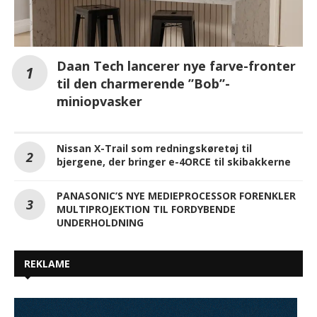
Daan Tech lancerer nye farve-fronter
til den charmerende ”Bob”-
miniopvasker
Nissan X-Trail som redningskøretøj til
bjergene, der bringer e-4ORCE til skibakkerne
PANASONIC’S NYE MEDIEPROCESSOR FORENKLER
MULTIPROJEKTION TIL FORDYBENDE
UNDERHOLDNING
REKLAME