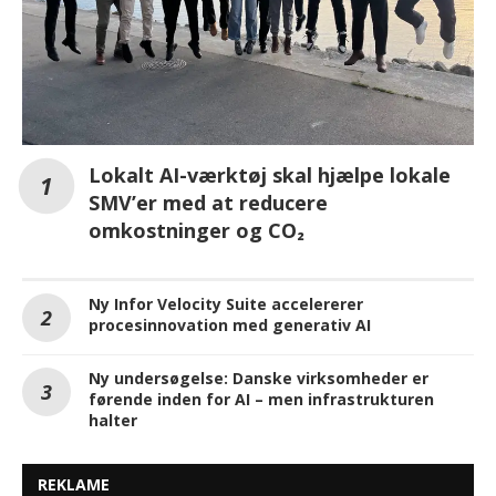
Lokalt AI-værktøj skal hjælpe lokale
SMV’er med at reducere
omkostninger og CO₂
Ny Infor Velocity Suite accelererer
procesinnovation med generativ AI
Ny undersøgelse: Danske virksomheder er
førende inden for AI – men infrastrukturen
halter
REKLAME