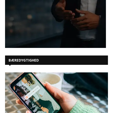
BÆREDYGTIGHED