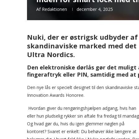
Af
Redaktionen
december 4, 2025
Nuki, der er østrigsk udbyder af
skandinaviske marked med det 
Ultra Nordics.
Den elektroniske dørlås gør det muligt
fingeraftryk eller PIN, samtidig med at 
Den nye lås er specielt designet til den skandinaviske s
Innovation Awards Honoree.
Hvordan giver du rengøringshjælpen adgang, hvis han
eller hun pludselig rykker sin aftale fra fredag til mandag
Og hvad gør du, hvis du igen glemmer nøglen på
kontoret? Svaret er enkelt: Du behøver ikke længere at