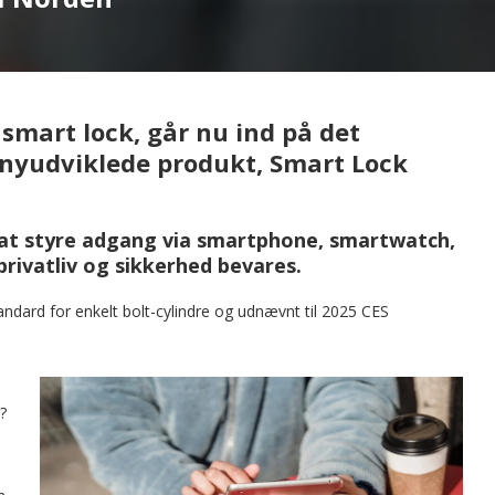
 smart lock, går nu ind på det
nyudviklede produkt, Smart Lock
 at styre adgang via smartphone, smartwatch,
privatliv og sikkerhed bevares.
tandard for enkelt bolt-cylindre og udnævnt til 2025 CES
?