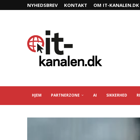
NYHEDSBREV
KONTAKT
OM IT-KANALEN.DK
HJEM
PARTNERZONE
AI
SIKKERHED
R