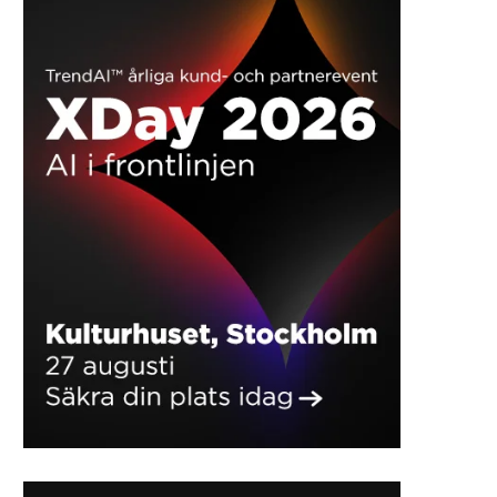
SIKKERHED