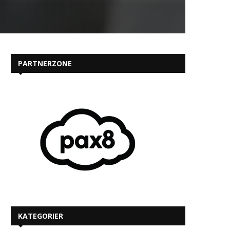
PARTNERZONE
KATEGORIER
MEST LÆSTE PÅ IT-KANALEN.DK