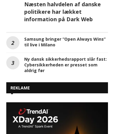
til live i Milano
Ny dansk sikkerhedsrapport slår fast:
Cybersikkerheden er presset som
aldrig før
REKLAME