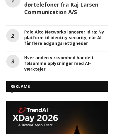
Innovativ sikkerhed med
dørtelefoner fra Kaj Larsen
Communication A/S
Palo Alto Networks lancerer Idira: Ny
platform til identity security, når AI
får flere adgangsrettigheder
Hver anden virksomhed har delt
følsomme oplysninger med AI-
værktøjer
REKLAME