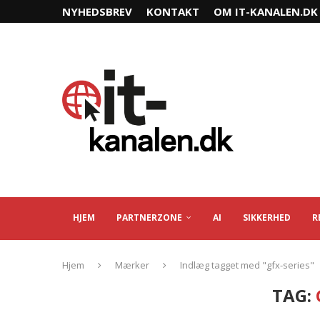
NYHEDSBREV
KONTAKT
OM IT-KANALEN.DK
HJEM
PARTNERZONE
AI
SIKKERHED
R
Hjem
Mærker
Indlæg tagget med "gfx-series"
TAG: