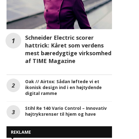
Schneider Electric scorer
hattrick: Kåret som verdens
mest bæredygtige virksomhed
af TIME Magazine
Oak // Airtox: Sådan løftede vi et
ikonisk design ind i en højtydende
digital ramme