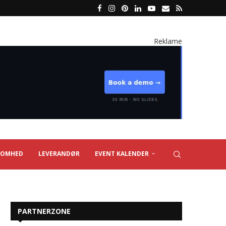
Reklame
SOMHED
LEVERANDØR
EVENT KALENDER
PARTNERZONE