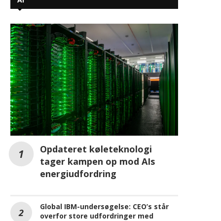
AI
Opdateret køleteknologi