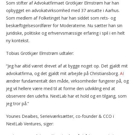
Som stifter af Advokatfirmaet Grotkjær Elmstrøm har han
opbygget en advokatvirksomhed med 37 ansatte i Aarhus.
Som medlem af Folketinget har han siddet som rets- og
beskæftigelsesordfører for Moderaterne. Nu sætter han sin
juridiske, politiske og erhvervsmæssige erfaring i spil i en helt
ny kontekst.
Tobias Grotkjær Elmstrøm udtaler:
“Jeg har altid været drevet af at bygge noget op. Det gjaldt mit
advokatfirma, og det gjaldt mit arbejde på Christiansborg.
AI
ændrer fundamentalt den måde, virksomheder fungerer på, og
jeg vil hellere være med til at forme den udvikling end at
observere den udefra. NextLab har et hold og en tilgang, som
jeg tror på.”
Younes Deaibes, Serieiværksætter, co-founder & CCO i
NextLab Ventures, siger: