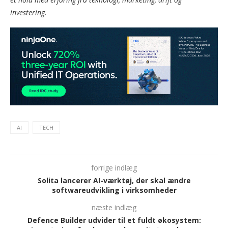
investering.
AI
TECH
forrige indlæg
Solita lancerer AI-værktøj, der skal ændre
softwareudvikling i virksomheder
næste indlæg
Defence Builder udvider til et fuldt økosystem: