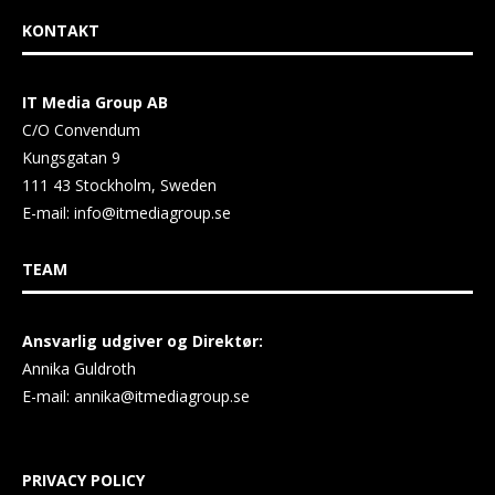
KONTAKT
IT Media Group AB
C/O Convendum
Kungsgatan 9
111 43 Stockholm, Sweden
E-mail:
info@itmediagroup.se
TEAM
Ansvarlig udgiver og Direktør:
Annika Guldroth
E-mail:
annika@itmediagroup.se
PRIVACY POLICY