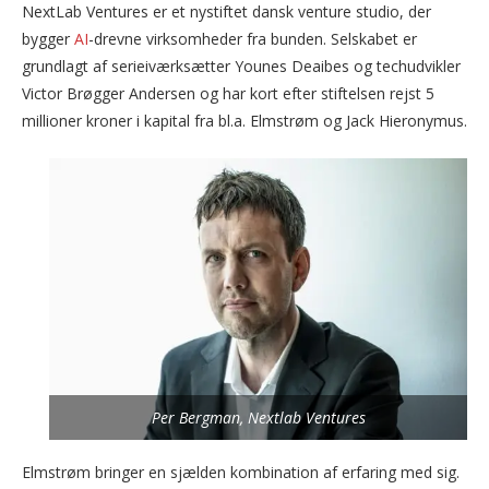
NextLab Ventures er et nystiftet dansk venture studio, der
bygger
AI
-drevne virksomheder fra bunden. Selskabet er
grundlagt af serieiværksætter Younes Deaibes og techudvikler
Victor Brøgger Andersen og har kort efter stiftelsen rejst 5
millioner kroner i kapital fra bl.a. Elmstrøm og Jack Hieronymus.
Per Bergman, Nextlab Ventures
Elmstrøm bringer en sjælden kombination af erfaring med sig.