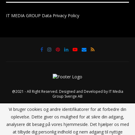
IT MEDIA GROUP Data Privacy Policy
@2021 - All Right Reserved. Designed and Developed by
IT Media
Group Sverige AB
Vi bruger cookies og andre identifikatorer for at forbedre din
TILBAGE TIL TOPPEN
oplevelse. Dette giver os mulighed for at sikre din adgang,
analysere dit besøg på vores hjemmeside. Det hjælper os med
at tilbyde dig personlig indhold og nem adgang til nyttige