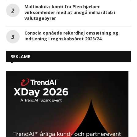
Multivaluta-konti fra Pleo hjælper
virksomheder med at undgå milliardtab i
valutagebyrer
Conscia opnåede rekordhøj omsætning og
indtjening i regnskabsåret 2023/24
REKLAME