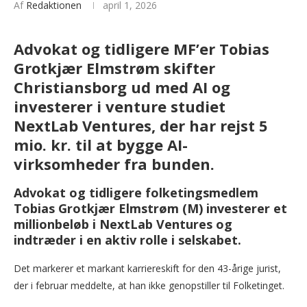
Af
Redaktionen
april 1, 2026
Advokat og tidligere MF’er Tobias
Grotkjær Elmstrøm skifter
Christiansborg ud med AI og
investerer i venture studiet
NextLab Ventures, der har rejst 5
mio. kr. til at bygge AI-
virksomheder fra bunden.
Advokat og tidligere folketingsmedlem
Tobias Grotkjær Elmstrøm (M) investerer et
millionbeløb i NextLab Ventures og
indtræder i en aktiv rolle i selskabet.
Det markerer et markant karriereskift for den 43-årige jurist,
der i februar meddelte, at han ikke genopstiller til Folketinget.