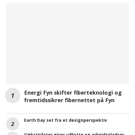
Energi Fyn skifter fiberteknologi og
fremtidssikrer fibernettet på Fyn
Earth Day set fra et designperspektiv
Vækstpiloter giver udbytte og arbejdspladser