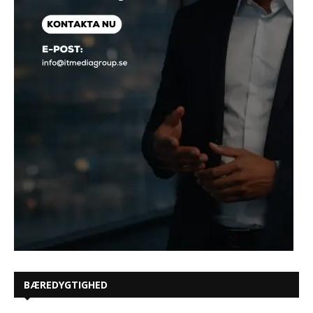
BÆREDYGTIGHED