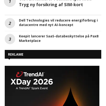
Tryg ny forsikring af SIM-kort
Dell Technologies vil reducere energiforbrug i
datacentre med nyt AI-koncept
Keepit lancerer SaaS-databeskyttelse på Pax8
Marketplace
REKLAME