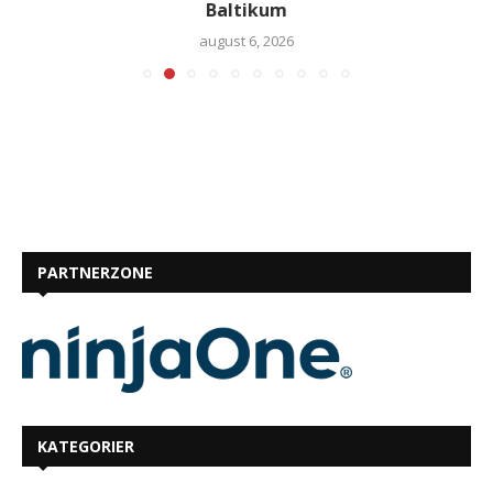
Baltikum
august 6, 2026
PARTNERZONE
KATEGORIER