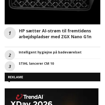
HP sætter AI-strøm til fremtidens
arbejdspladser med ZGX Nano G1n
Intelligent hygiejne på badeværelset
STIHL lancerer CM 10
REKLAME