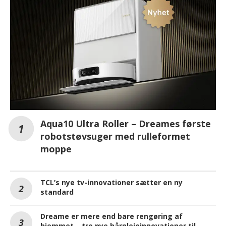
Aqua10 Ultra Roller – Dreames første
robotstøvsuger med rulleformet
moppe
TCL’s nye tv-innovationer sætter en ny
standard
Dreame er mere end bare rengøring af
hjemmet – tre nye hårplejeinnovationer til