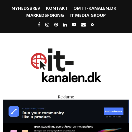
NYHEDSBREV
KONTAKT
OM IT-KANALEN.DK
MARKEDSFØRING
IT MEDIA GROUP
Reklame