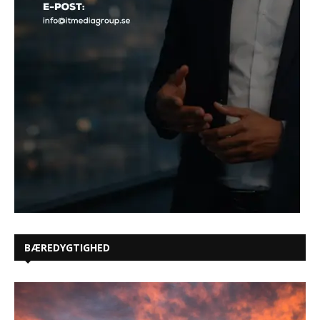
BÆREDYGTIGHED