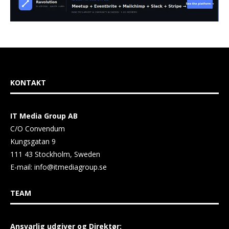
KONTAKT
IT Media Group AB
C/O Convendum
Kungsgatan 9
111 43 Stockholm, Sweden
E-mail:
info@itmediagroup.se
TEAM
Ansvarlig udgiver og Direktør: