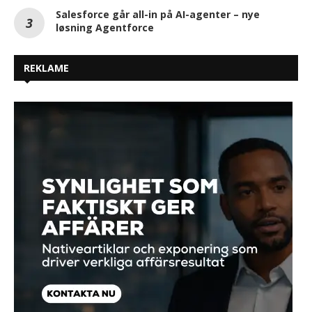
Salesforce går all-in på AI-agenter – nye
løsning Agentforce
REKLAME