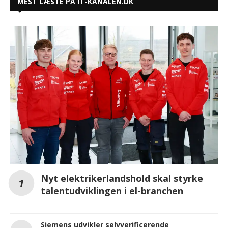
MEST LÆSTE PÅ IT-KANALEN.DK
Nyt elektrikerlandshold skal styrke
talentudviklingen i el-branchen
Siemens udvikler selvverificerende