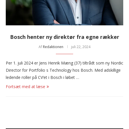
Bosch henter ny direktør fra egne rækker
Af
Redaktionen
juli 22, 2024
Per 1. juli 2024 er Jens Henrik Mæng (37) tiltrådt som ny Nordic
Director for Portfolio s Technology hos Bosch. Med adskillige
ledende roller på CV’et i Bosch i løbet …
Fortsæt med at læse