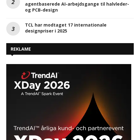
agentbaserede AI-arbejdsgange til halvleder-
og PCB-design
TCL har modtaget 17 internationale
designpriser i 2025
REKLAME