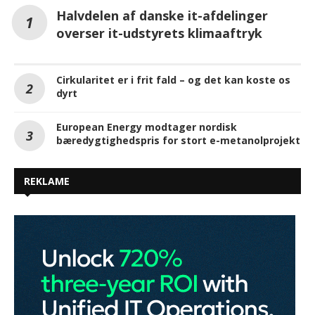
Halvdelen af danske it-afdelinger
overser it-udstyrets klimaaftryk
Cirkularitet er i frit fald – og det kan koste os
dyrt
European Energy modtager nordisk
bæredygtighedspris for stort e-metanolprojekt
REKLAME