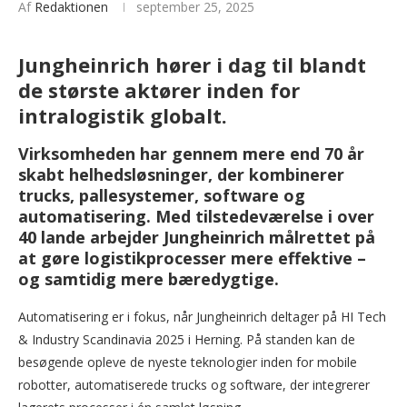
Af
Redaktionen
september 25, 2025
Jungheinrich hører i dag til blandt
de største aktører inden for
intralogistik globalt.
Virksomheden har gennem mere end 70 år
skabt helhedsløsninger, der kombinerer
trucks, pallesystemer, software og
automatisering. Med tilstedeværelse i over
40 lande arbejder Jungheinrich målrettet på
at gøre logistikprocesser mere effektive –
og samtidig mere bæredygtige.
Automatisering er i fokus, når Jungheinrich deltager på HI Tech
& Industry Scandinavia 2025 i Herning. På standen kan de
besøgende opleve de nyeste teknologier inden for mobile
robotter, automatiserede trucks og software, der integrerer