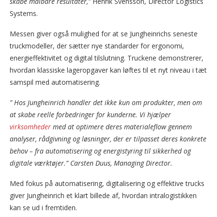
skabe målbare resultater,”
Henrik Svensson, Director Logistics
Systems.
Messen giver også mulighed for at se Jungheinrichs seneste
truckmodeller, der sætter nye standarder for ergonomi,
energieffektivitet og digital tilslutning. Truckene demonstrerer,
hvordan klassiske lageropgaver kan løftes til et nyt niveau i tæt
samspil med automatisering.
” Hos Jungheinrich handler det ikke kun om produkter, men om
at skabe reelle forbedringer for kunderne. Vi hjælper
virksomheder
med at optimere deres materialeflow gennem
analyser, rådgivning og løsninger, der er tilpasset deres konkrete
behov – fra automatisering og energistyring til sikkerhed og
digitale værktøjer.” Carsten Duus, Managing Director.
Med fokus på automatisering, digitalisering og effektive trucks
giver Jungheinrich et klart billede af, hvordan intralogistikken
kan se ud i fremtiden.