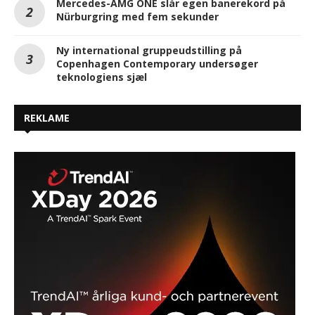
Mercedes-AMG ONE slår egen banerekord på
Nürburgring med fem sekunder
Ny international gruppeudstilling på
Copenhagen Contemporary undersøger
teknologiens sjæl
REKLAME