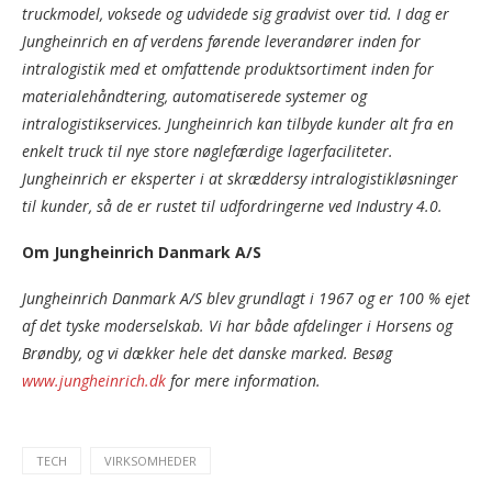
truckmodel, voksede og udvidede sig gradvist over tid. I dag er
Jungheinrich en af verdens førende leverandører inden for
intralogistik med et omfattende produktsortiment inden for
materialehåndtering, automatiserede systemer og
intralogistikservices. Jungheinrich kan tilbyde kunder alt fra en
enkelt truck til nye store nøglefærdige lagerfaciliteter.
Jungheinrich er eksperter i at skræddersy intralogistikløsninger
til kunder, så de er rustet til udfordringerne ved Industry 4.0.
Om Jungheinrich Danmark A/S
Jungheinrich Danmark A/S blev grundlagt i 1967 og er 100 % ejet
af det tyske moderselskab. Vi har både afdelinger i Horsens og
Brøndby, og vi dækker hele det danske marked. Besøg
www.jungheinrich.dk
for mere information.
TECH
VIRKSOMHEDER