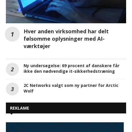
Hver anden virksomhed har delt
følsomme oplysninger med AI-
værktøjer
Ny undersøgelse: 69 procent af danskere får
ikke den nødvendige it-sikkerhedstræning
2C Networks valgt som ny partner for Arctic
Wolf
REKLAME