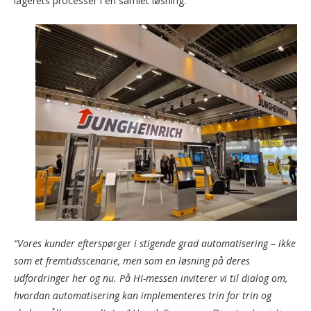
lagerets processer i én samlet løsning.
“Vores kunder efterspørger i stigende grad automatisering – ikke
som et fremtidsscenarie, men som en løsning på deres
udfordringer her og nu. På HI-messen inviterer vi til dialog om,
hvordan automatisering kan implementeres trin for trin og