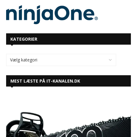
KATEGORIER
MEST LÆSTE PÅ IT-KANALEN.DK