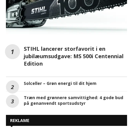
STIHL lancerer storfavorit i en
jubilæumsudgave: MS 500i Centennial
Edition
Solceller – Grøn energi til dit hjem
Træn med grønnere samvittighed: 4 gode bud
på genanvendt sportsudstyr
REKLAME