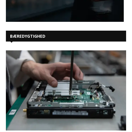
BÆREDYGTIGHED