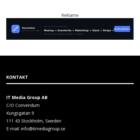
Reklame
KONTAKT
IT Media Group AB
C/O Convendum
Kungsgatan 9
111 43 Stockholm, Sweden
E-mail:
info@itmediagroup.se