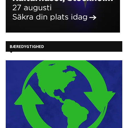
BÆREDYGTIGHED