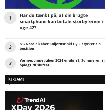
Har du tænkt på, at din brugte
smartphone kan betale storbyferien i
uge 42?
NG Nordic køber Kuljetusrinki Oy – styrker sin
position
Varmepumpepuljen 2024 er åbnet: Sommeren er
oplagt til skiftet
REKLAME