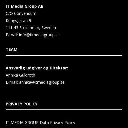
IT Media Group AB
C/O Convendum
Kungsgatan 9
111 43 Stockholm, Sweden
E-mail:
info@itmediagroup.se
TEAM
Ansvarlig udgiver og Direktør:
Annika Guldroth
E-mail:
annika@itmediagroup.se
PRIVACY POLICY
IT MEDIA GROUP Data Privacy Policy