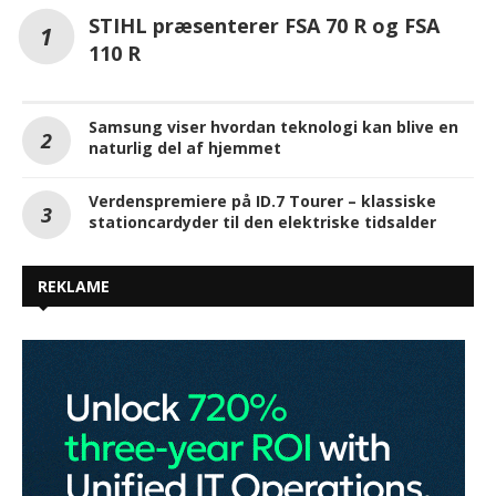
STIHL præsenterer FSA 70 R og FSA
110 R
Samsung viser hvordan teknologi kan blive en
naturlig del af hjemmet
Verdenspremiere på ID.7 Tourer – klassiske
stationcardyder til den elektriske tidsalder
REKLAME