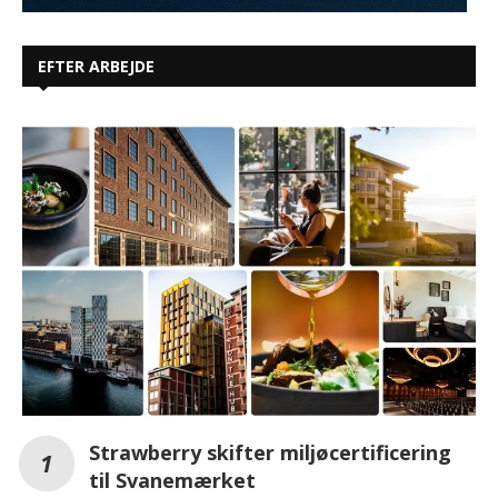
EFTER ARBEJDE
Strawberry skifter miljøcertificering
til Svanemærket