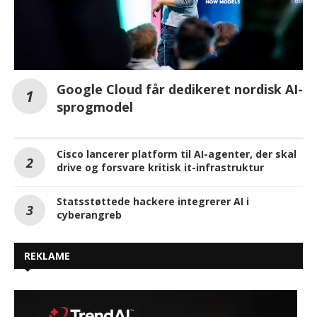
Google Cloud får dedikeret nordisk AI-
sprogmodel
Cisco lancerer platform til AI-agenter, der skal
drive og forsvare kritisk it-infrastruktur
Statsstøttede hackere integrerer AI i
cyberangreb
REKLAME