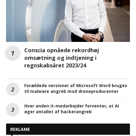
Conscia opnåede rekordhøj
omsætning og indtjening i
regnskabsåret 2023/24
Forældede versioner af Microsoft Word bruges
til malware angreb mod droneproducenter
Hver anden it-medarbejder forventer, at AI
øger antallet af hackerangreb
REKLAME