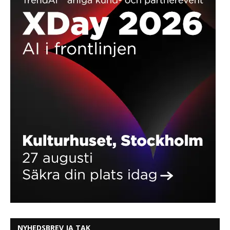
NYHEDSBREV JA TAK