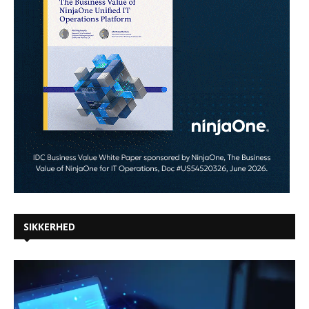
SIKKERHED