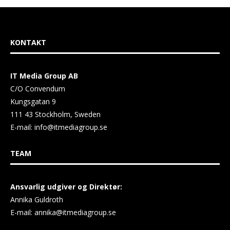
KONTAKT
IT Media Group AB
C/O Convendum
Kungsgatan 9
111 43 Stockholm, Sweden
E-mail:
info@itmediagroup.se
TEAM
Ansvarlig udgiver og Direktør:
Annika Guldroth
E-mail:
annika@itmediagroup.se