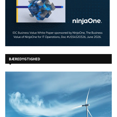
BÆREDYGTIGHED