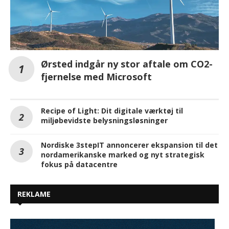
Ørsted indgår ny stor aftale om CO2-
fjernelse med Microsoft
Recipe of Light: Dit digitale værktøj til
miljøbevidste belysningsløsninger
Nordiske 3stepIT annoncerer ekspansion til det
nordamerikanske marked og nyt strategisk
fokus på datacentre
REKLAME