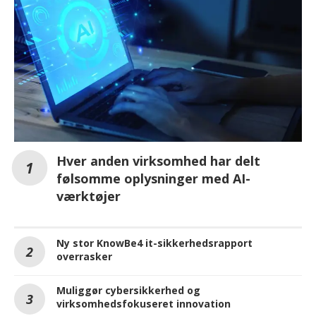
Hver anden virksomhed har delt
følsomme oplysninger med AI-
værktøjer
Ny stor KnowBe4 it-sikkerhedsrapport
overrasker
Muliggør cybersikkerhed og
virksomhedsfokuseret innovation