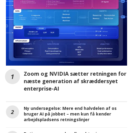
Zoom og NVIDIA sætter retningen for
næste generation af skræddersyet
enterprise-AI
Ny undersøgelse: Mere end halvdelen af os
bruger AI på jobbet – men kun få kender
arbejdspladsens retningslinjer