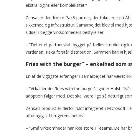
ekstra logins eller kompleksitet.”
Zensai er den første Pax8-partner, der fokuserer på AI-a
sikkerhed og infrastruktur. Samarbejdet blev til med hjæ
sidder i begge virksomheders bestyrelser.
– “Det er et partnerskab bygget på fælles værdier og ko
verdenen, Pax8 forstår distribution. Sammen kan vi hjæ
Fries with the burger” – enkelhed som s
En af de vigtigste erfaringer i samarbejdet har været ik
– “Vi kalder det ‘fries with the burger’,” griner Holst. “
adoption følger med. Det skal være lige så naturligt som 
Zensais produkt er derfor fuldt integreret i Microsoft
afhængigt af brugerens behov.
– “Små virksomheder har ikke store IT-teams. De har brug 