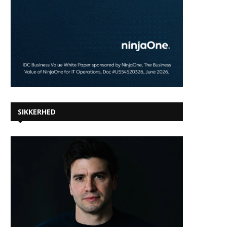
SIKKERHED