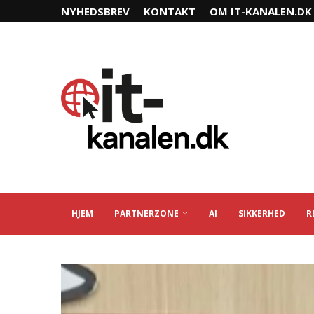
NYHEDSBREV
KONTAKT
OM IT-KANALEN.DK
HJEM
PARTNERZONE
AI
SIKKERHED
R