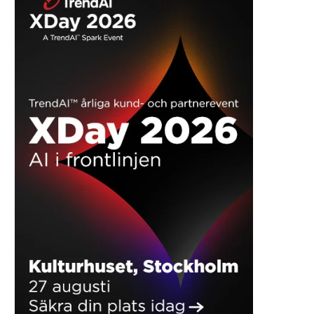
Indstil virksomheder nu
REKLAME