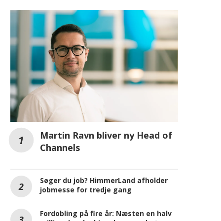
MEST LÆSTE PÅ IT-KANALEN.DK
Martin Ravn bliver ny Head of
Channels