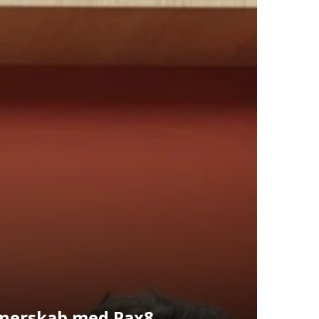
rtnerskab med Pax8