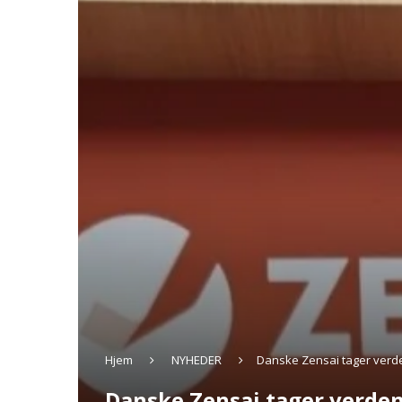
Hjem
NYHEDER
Danske Zensai tager verde
Danske Zensai tager verden