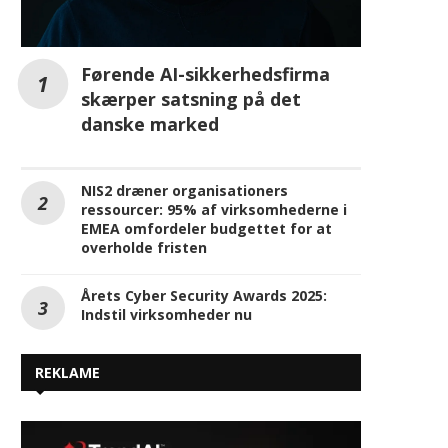
Førende AI-sikkerhedsfirma
skærper satsning på det
danske marked
NIS2 dræner organisationers
ressourcer: 95% af virksomhederne i
EMEA omfordeler budgettet for at
overholde fristen
Årets Cyber Security Awards 2025: