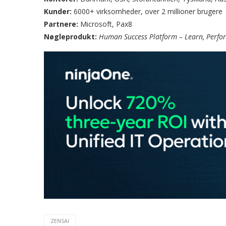
Kunder:
6000+ virksomheder, over 2 millioner brugere
Partnere:
Microsoft, Pax8
Nøgleprodukt:
Human Success Platform – Learn, Perfo
ZENSAI