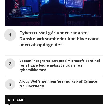
Cybertrussel går under radaren:
Danske virksomheder kan blive ramt
uden at opdage det
Veeam integrerer tæt med Microsoft Sentinel
for at give bedre indsigt i trusler og
cybersikkerhed
Arctic Wolfs gennemfører nu køb af Cylance
fra BlackBerry
REKLAME