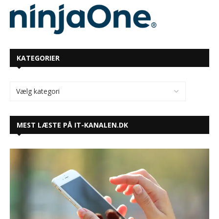
KATEGORIER
MEST LÆSTE PÅ IT-KANALEN.DK