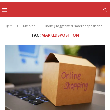
Hjem
Mærker
Indlæg tagget med "markedsposition"
TAG:
MARKEDSPOSITION