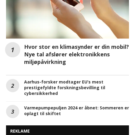
Hvor stor en klimasynder er din mobil?
Nye tal afslører elektronikkens
miljøpåvirkning
Aarhus-forsker modtager EU’s mest
prestigefyldte forskningsbevilling til
cybersikkerhed
Varmepumpepuljen 2024 er åbnet: Sommeren er
oplagt til skiftet
REKLAME