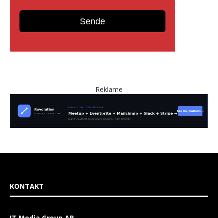
Reklame
KONTAKT
IT Media Group AB