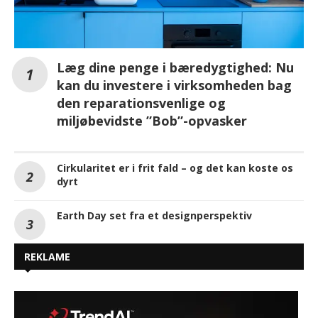
Læg dine penge i bæredygtighed: Nu
kan du investere i virksomheden bag
den reparationsvenlige og
miljøbevidste ”Bob”-opvasker
Cirkularitet er i frit fald – og det kan koste os
dyrt
Earth Day set fra et designperspektiv
REKLAME