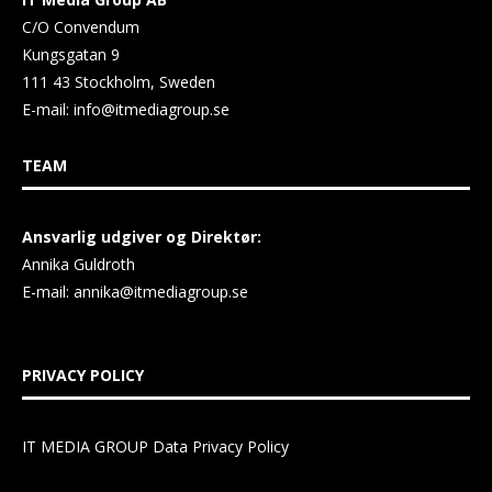
C/O Convendum
Kungsgatan 9
111 43 Stockholm, Sweden
E-mail:
info@itmediagroup.se
TEAM
Ansvarlig udgiver og Direktør:
Annika Guldroth
E-mail:
annika@itmediagroup.se
PRIVACY POLICY
IT MEDIA GROUP Data Privacy Policy