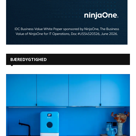
BÆREDYGTIGHED