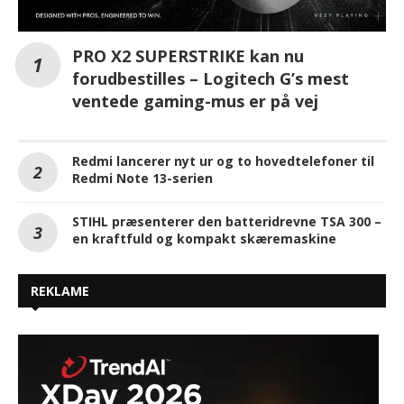
PRO X2 SUPERSTRIKE kan nu
forudbestilles – Logitech G’s mest
ventede gaming-mus er på vej
Redmi lancerer nyt ur og to hovedtelefoner til
Redmi Note 13-serien
STIHL præsenterer den batteridrevne TSA 300 –
en kraftfuld og kompakt skæremaskine
REKLAME