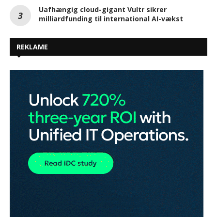
Uafhængig cloud-gigant Vultr sikrer
milliardfunding til international AI-vækst
REKLAME