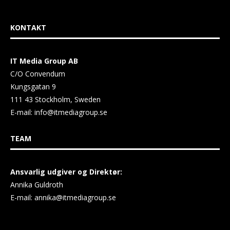
KONTAKT
IT Media Group AB
C/O Convendum
Kungsgatan 9
111 43 Stockholm, Sweden
E-mail:
info@itmediagroup.se
TEAM
Ansvarlig udgiver og Direktør:
Annika Guldroth
E-mail:
annika@itmediagroup.se