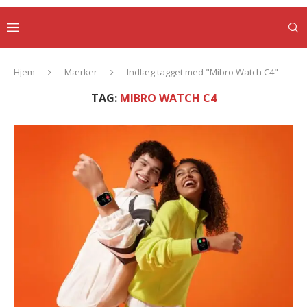
Hjem
Mærker
Indlæg tagget med "Mibro Watch C4"
TAG:
MIBRO WATCH C4