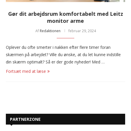
Gør dit arbejdsrum komfortabelt med Leitz
monitor arme
Af
Redaktionen
februar 29, 2024
Oplever du ofte smerter i nakken efter flere timer foran
skærmen på arbejdet? Ville du ønske, at du let kunne indstille
din skærm optimalt? Så er der gode nyheder! Med …
Fortsæt med at læse
PARTNERZONE