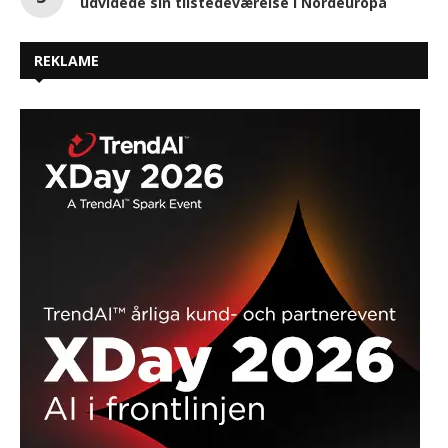
udvidede sin tilstedeværelse i Nordeuropa
REKLAME