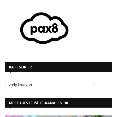
KATEGORIER
MEST LÆSTE PÅ IT-KANALEN.DK