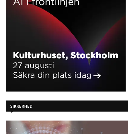
SIKKERHED