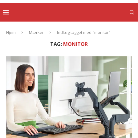
Hjem
Mærker
Indlæg tagget med "monitor"
TAG:
MONITOR