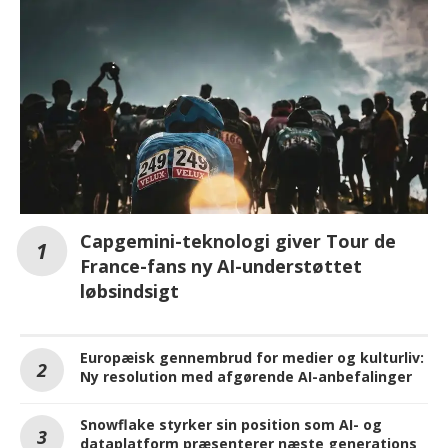
Capgemini-teknologi giver Tour de
France-fans ny AI-understøttet
løbsindsigt
Europæisk gennembrud for medier og kulturliv:
Ny resolution med afgørende AI-anbefalinger
Snowflake styrker sin position som AI- og
dataplatform præsenterer næste generations