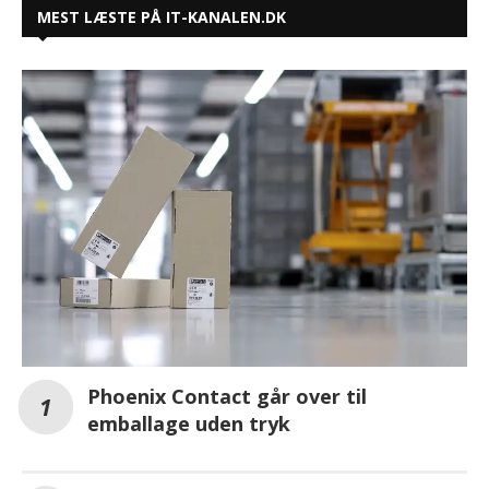
MEST LÆSTE PÅ IT-KANALEN.DK
Phoenix Contact går over til
emballage uden tryk