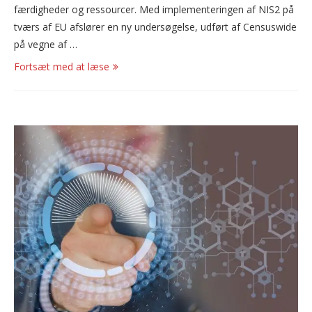
færdigheder og ressourcer. Med implementeringen af NIS2 på
tværs af EU afslører en ny undersøgelse, udført af Censuswide
på vegne af …
Fortsæt med at læse