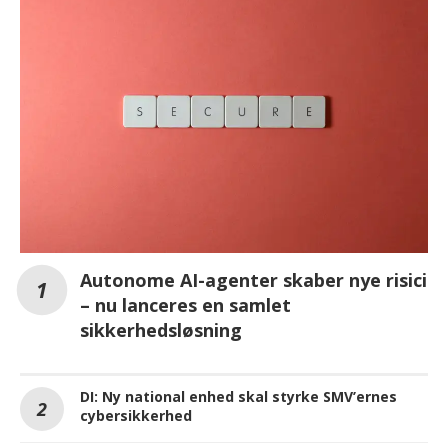
Autonome AI-agenter skaber nye risici
– nu lanceres en samlet
sikkerhedsløsning
DI: Ny national enhed skal styrke SMV’ernes
cybersikkerhed