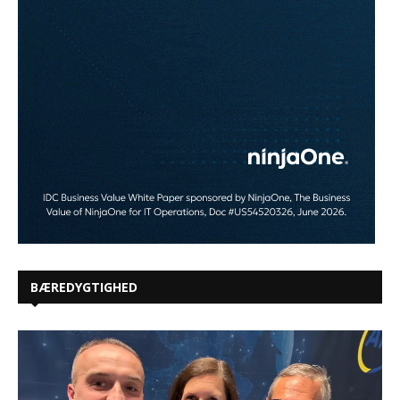
BÆREDYGTIGHED