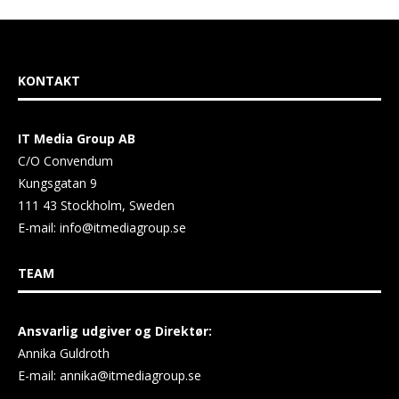
KONTAKT
IT Media Group AB
C/O Convendum
Kungsgatan 9
111 43 Stockholm, Sweden
E-mail:
info@itmediagroup.se
TEAM
Ansvarlig udgiver og Direktør:
Annika Guldroth
E-mail:
annika@itmediagroup.se