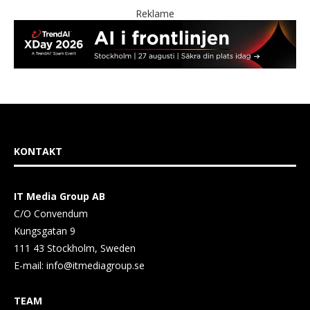
Reklame
KONTAKT
IT Media Group AB
C/O Convendum
Kungsgatan 9
111 43 Stockholm, Sweden
E-mail:
info@itmediagroup.se
TEAM