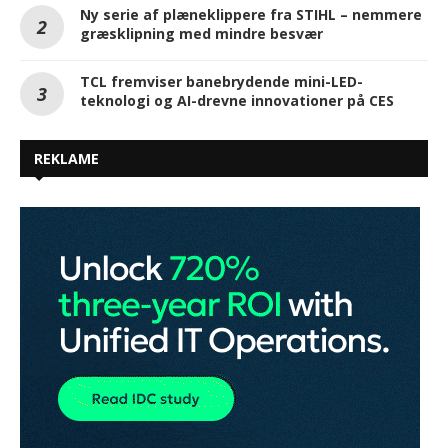
Ny serie af plæneklippere fra STIHL – nemmere
græsklipning med mindre besvær
TCL fremviser banebrydende mini-LED-
teknologi og AI-drevne innovationer på CES
REKLAME