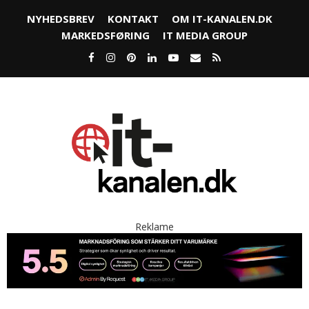
NYHEDSBREV
KONTAKT
OM IT-KANALEN.DK
MARKEDSFØRING
IT MEDIA GROUP
Reklame