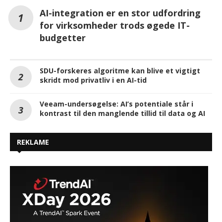
AI-integration er en stor udfordring
for virksomheder trods øgede IT-
budgetter
SDU-forskeres algoritme kan blive et vigtigt
skridt mod privatliv i en AI-tid
Veeam-undersøgelse: AI’s potentiale står i
kontrast til den manglende tillid til data og AI
REKLAME