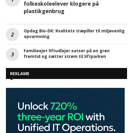
folkeskoleelever klogere på
plastikgenbrug
Opdag Bio-DK: Kvalitets træpiller til miljøvenlig
opvarmning
Familieejet liftudlejer satser på en grøn
fremtid og sætter strøm til liftparken
REKLAME