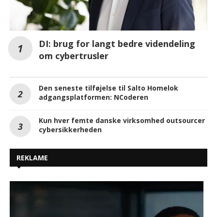
DI: brug for langt bedre videndeling
om cybertrusler
Den seneste tilføjelse til Salto Homelok
adgangsplatformen: NCoderen
Kun hver femte danske virksomhed outsourcer
cybersikkerheden
REKLAME