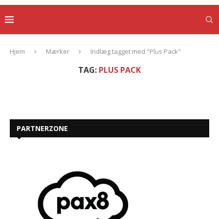
Hjem
Mærker
Indlæg tagget med "Plus Pack"
TAG:
PLUS PACK
PARTNERZONE