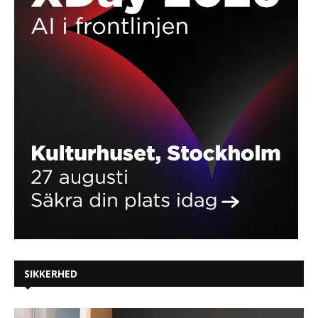
SIKKERHED