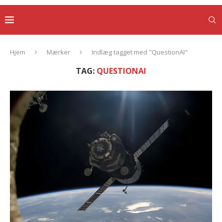
Hjem
Mærker
Indlæg tagget med "QuestionAI"
TAG:
QUESTIONAI