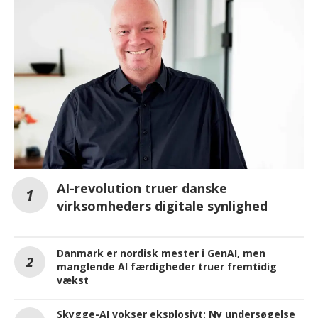
AI-revolution truer danske
virksomheders digitale synlighed
Danmark er nordisk mester i GenAI, men
manglende AI færdigheder truer fremtidig
vækst
Skygge-AI vokser eksplosivt: Ny undersøgelse