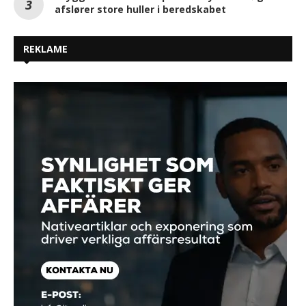
afslører store huller i beredskabet
REKLAME