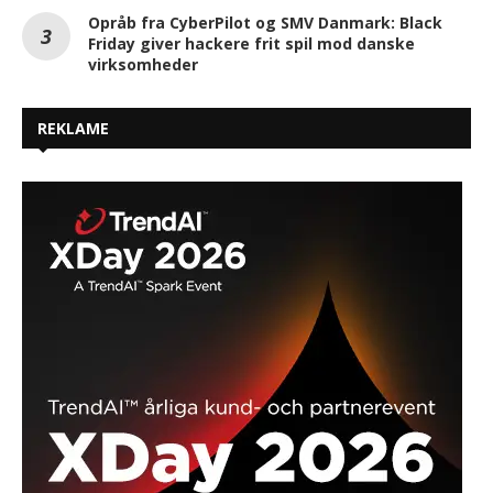
Opråb fra CyberPilot og SMV Danmark: Black
Friday giver hackere frit spil mod danske
virksomheder
REKLAME