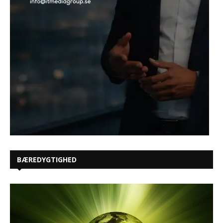
BÆREDYGTIGHED