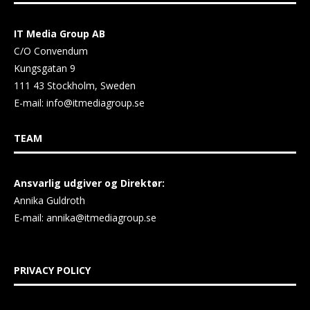
IT Media Group AB
C/O Convendum
Kungsgatan 9
111 43 Stockholm, Sweden
E-mail:
info@itmediagroup.se
TEAM
Ansvarlig udgiver og Direktør:
Annika Guldroth
E-mail:
annika@itmediagroup.se
PRIVACY POLICY