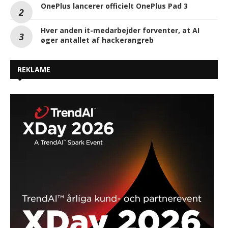
OnePlus lancerer officielt OnePlus Pad 3
Hver anden it-medarbejder forventer, at AI
øger antallet af hackerangreb
REKLAME