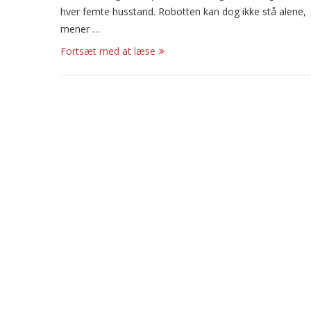
hver femte husstand. Robotten kan dog ikke stå alene,
mener …
Fortsæt med at læse