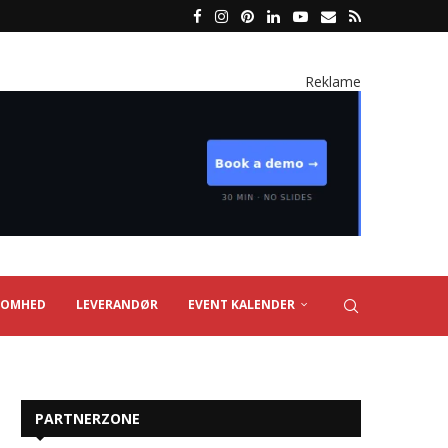
Reklame
SOMHED
LEVERANDØR
EVENT KALENDER
PARTNERZONE