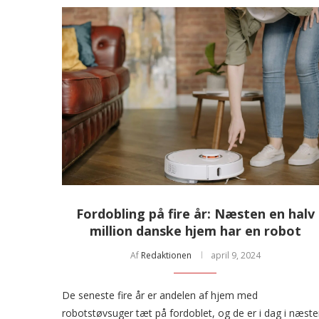
Fordobling på fire år: Næsten en halv
million danske hjem har en robot
Af
Redaktionen
april 9, 2024
De seneste fire år er andelen af hjem med
robotstøvsuger tæt på fordoblet, og de er i dag i næst