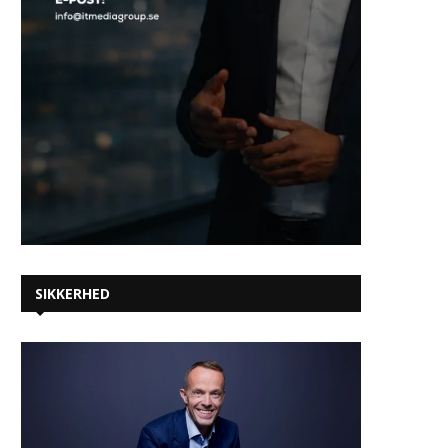
SIKKERHED