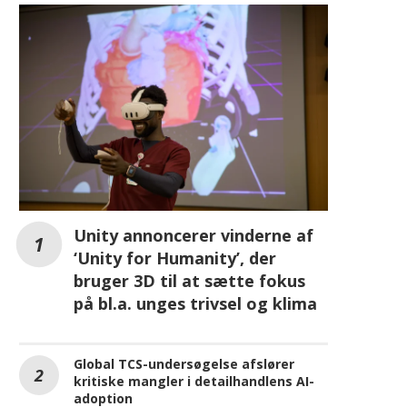
Unity annoncerer vinderne af
‘Unity for Humanity’, der
bruger 3D til at sætte fokus
på bl.a. unges trivsel og klima
Global TCS-undersøgelse afslører
kritiske mangler i detailhandlens AI-
adoption
Ny rapport fra Armis viser, at AI
forstærker den globale
cyberkrigstrussel
REKLAME