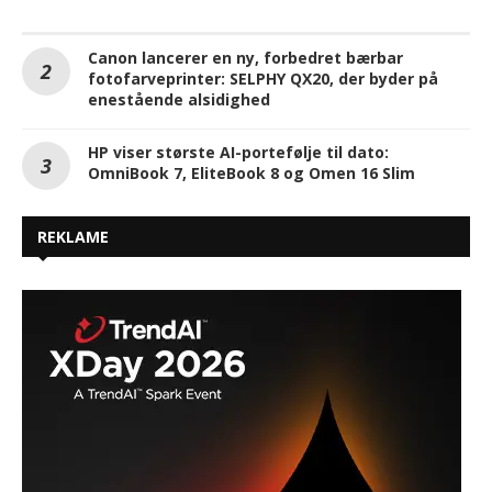
Canon lancerer en ny, forbedret bærbar
fotofarveprinter: SELPHY QX20, der byder på
enestående alsidighed
HP viser største AI-portefølje til dato:
OmniBook 7, EliteBook 8 og Omen 16 Slim
REKLAME