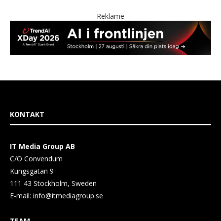
Reklame
KONTAKT
IT Media Group AB
C/O Convendum
Kungsgatan 9
111 43 Stockholm, Sweden
E-mail:
info@itmediagroup.se
TEAM