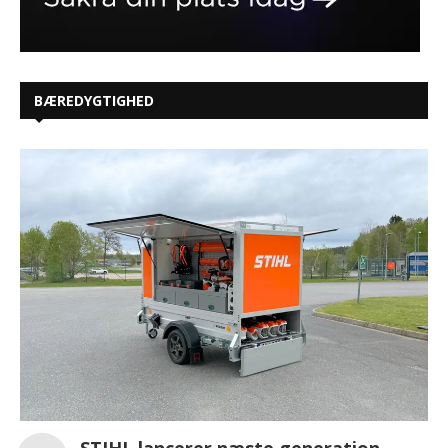
BÆREDYGTIGHED