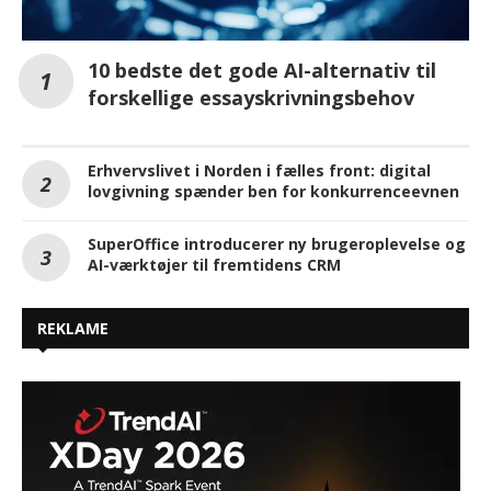
10 bedste det gode AI-alternativ til
forskellige essayskrivningsbehov
Erhvervslivet i Norden i fælles front: digital
lovgivning spænder ben for konkurrenceevnen
SuperOffice introducerer ny brugeroplevelse og
AI-værktøjer til fremtidens CRM
REKLAME