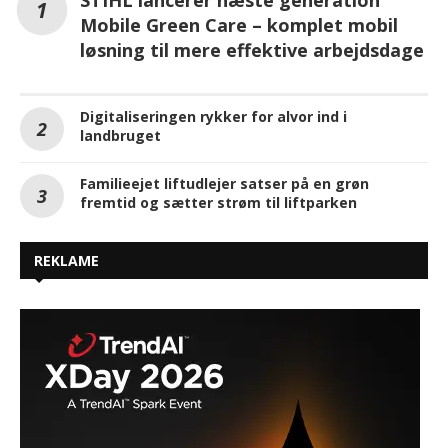
STIHL lancerer næste generation
Mobile Green Care – komplet mobil
løsning til mere effektive arbejdsdage
Digitaliseringen rykker for alvor ind i
landbruget
Familieejet liftudlejer satser på en grøn
fremtid og sætter strøm til liftparken
REKLAME