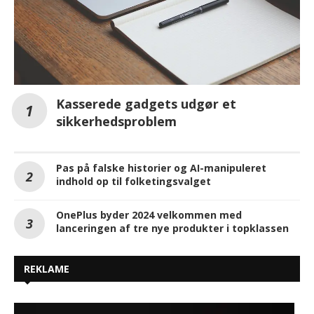
Kasserede gadgets udgør et
sikkerhedsproblem
Pas på falske historier og AI-manipuleret
indhold op til folketingsvalget
OnePlus byder 2024 velkommen med
lanceringen af tre nye produkter i topklassen
REKLAME