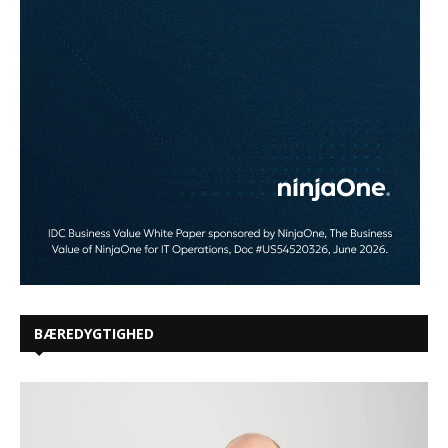
BÆREDYGTIGHED