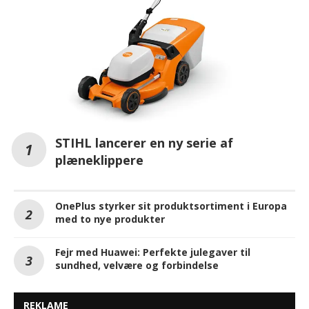
STIHL lancerer en ny serie af
plæneklippere
OnePlus styrker sit produktsortiment i Europa
med to nye produkter
Fejr med Huawei: Perfekte julegaver til
sundhed, velvære og forbindelse
REKLAME