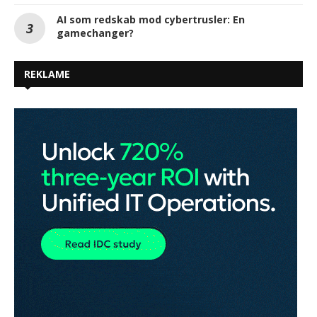
AI som redskab mod cybertrusler: En
gamechanger?
REKLAME