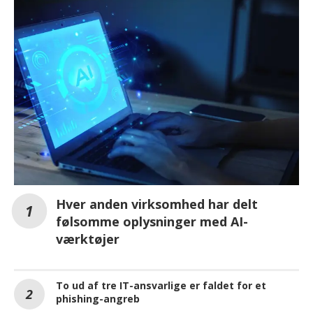
Hver anden virksomhed har delt
følsomme oplysninger med AI-
værktøjer
To ud af tre IT-ansvarlige er faldet for et
phishing-angreb