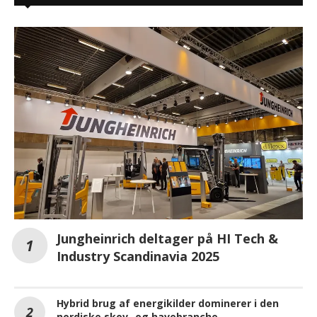
Jungheinrich deltager på HI Tech &
Industry Scandinavia 2025
Hybrid brug af energikilder dominerer i den
nordiske skov- og havebranche