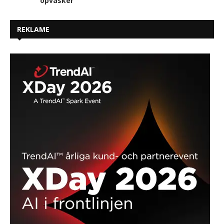
opvasker
REKLAME