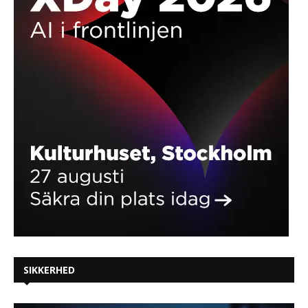
SIKKERHED