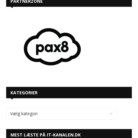
PARTNERZONE
KATEGORIER
MEST LÆSTE PÅ IT-KANALEN.DK