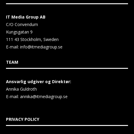
IT Media Group AB
C/O Convendum
Kungsgatan 9
111 43 Stockholm, Sweden
E-mail:
info@itmediagroup.se
TEAM
Ansvarlig udgiver og Direktør:
Annika Guldroth
E-mail:
annika@itmediagroup.se
PRIVACY POLICY