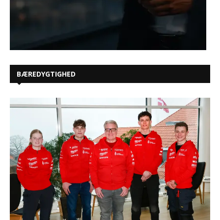
BÆREDYGTIGHED