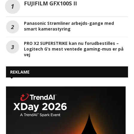
FUJIFILM GFX100S II
Panasonic Strømliner arbejds-gange med
smart kamerastyring
PRO X2 SUPERSTRIKE kan nu forudbestilles –
Logitech G’s mest ventede gaming-mus er på
vej
REKLAME