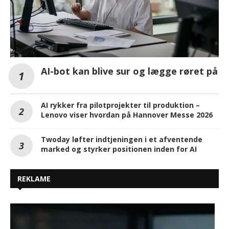
AI-bot kan blive sur og lægge røret på
AI rykker fra pilotprojekter til produktion –
Lenovo viser hvordan på Hannover Messe 2026
Twoday løfter indtjeningen i et afventende
marked og styrker positionen inden for AI
REKLAME