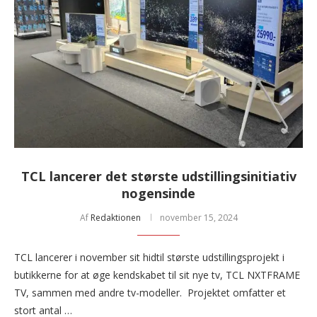
TCL lancerer det største udstillingsinitiativ
nogensinde
Af
Redaktionen
november 15, 2024
TCL lancerer i november sit hidtil største udstillingsprojekt i
butikkerne for at øge kendskabet til sit nye tv, TCL NXTFRAME
TV, sammen med andre tv-modeller. Projektet omfatter et
stort antal …