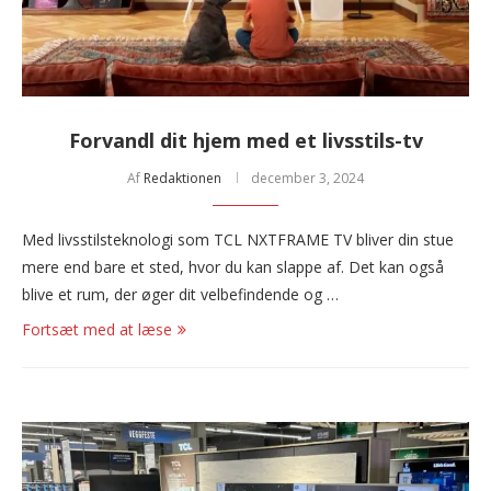
Forvandl dit hjem med et livsstils-tv
Af
Redaktionen
december 3, 2024
Med livsstilsteknologi som TCL NXTFRAME TV bliver din stue
mere end bare et sted, hvor du kan slappe af. Det kan også
blive et rum, der øger dit velbefindende og …
Fortsæt med at læse