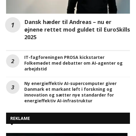
Dansk hæder til Andreas – nu er
øjnene rettet mod guldet til EuroSkills
2025
IT-fagforeningen PROSA kickstarter
Folkemødet med debatter om AI-agenter og
arbejdstid
Ny energieffektiv AI-supercomputer giver
Danmark et markant løft i forskning og
innovation og sætter nye standarder for
energieffektiv AI-infrastruktur
REKLAME