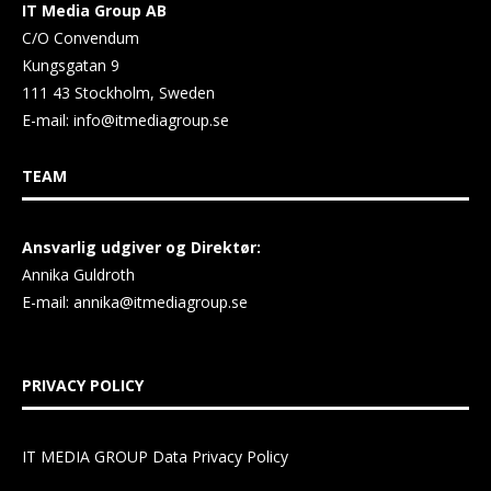
IT Media Group AB
C/O Convendum
Kungsgatan 9
111 43 Stockholm, Sweden
E-mail:
info@itmediagroup.se
TEAM
Ansvarlig udgiver og Direktør:
Annika Guldroth
E-mail:
annika@itmediagroup.se
PRIVACY POLICY
IT MEDIA GROUP Data Privacy Policy