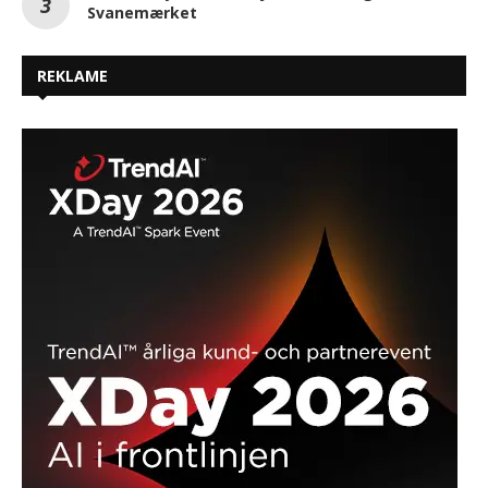
Svanemærket
REKLAME