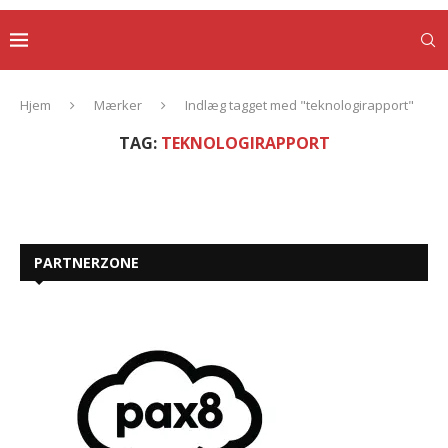
Hjem
Mærker
Indlæg tagget med "teknologirapport"
TAG:
TEKNOLOGIRAPPORT
PARTNERZONE