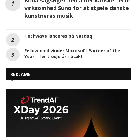
Koda sagsøger den amerikanske tech-
virksomhed Suno for at stjæle danske
kunstneres musik
Techwave lanceres på Nasdaq
Fellowmind vinder Microsoft Partner of the
Year – for tredje år i træk!
REKLAME