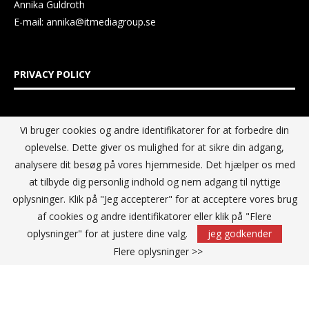
Annika Guldroth
E-mail:
annika@itmediagroup.se
PRIVACY POLICY
IT MEDIA GROUP Data Privacy Policy
Vi bruger cookies og andre identifikatorer for at forbedre din
oplevelse. Dette giver os mulighed for at sikre din adgang,
analysere dit besøg på vores hjemmeside. Det hjælper os med
at tilbyde dig personlig indhold og nem adgang til nyttige
oplysninger. Klik på "Jeg accepterer" for at acceptere vores brug
af cookies og andre identifikatorer eller klik på "Flere
oplysninger" for at justere dine valg.
jeg godkender
Flere oplysninger >>
@2021 - All Right Reserved. Designed and Developed by
IT Media
Group Sverige AB