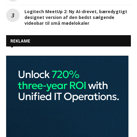
Logitech MeetUp 2: Ny AI-drevet, bæredygtigt
designet version af den bedst sælgende
videobar til små mødelokaler
REKLAME