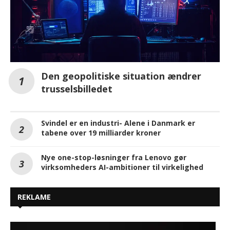
Den geopolitiske situation ændrer
trusselsbilledet
Svindel er en industri- Alene i Danmark er
tabene over 19 milliarder kroner
Nye one-stop-løsninger fra Lenovo gør
virksomheders AI-ambitioner til virkelighed
REKLAME