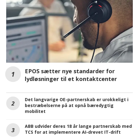
EPOS sætter nye standarder for
lydløsninger til et kontaktcenter
Det langvarige OE-partnerskab er urokkeligt i
bestræbelserne på at opnå bæredygtig
mobilitet
ABB udvider deres 18 år lange partnerskab med
TCS for at implementere AI-drevet IT-drift