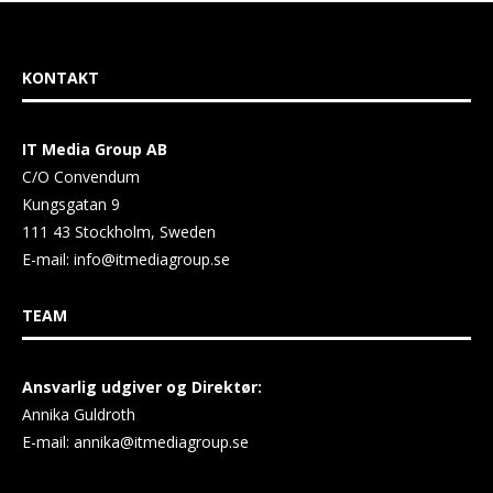
KONTAKT
IT Media Group AB
C/O Convendum
Kungsgatan 9
111 43 Stockholm, Sweden
E-mail:
info@itmediagroup.se
TEAM
Ansvarlig udgiver og Direktør:
Annika Guldroth
E-mail:
annika@itmediagroup.se