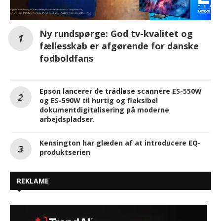
Ny rundspørge: God tv-kvalitet og
fællesskab er afgørende for danske
fodboldfans
Epson lancerer de trådløse scannere ES-550W
og ES-590W til hurtig og fleksibel
dokumentdigitalisering på moderne
arbejdspladser.
Kensington har glæden af at introducere EQ-
produktserien
REKLAME