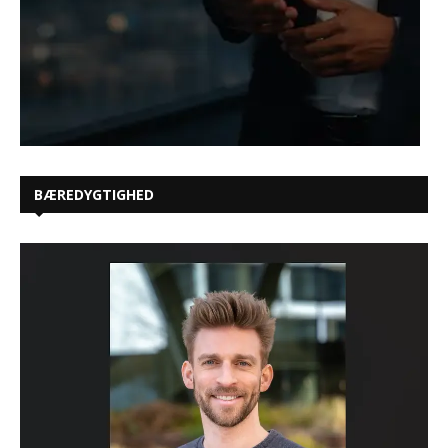
BÆREDYGTIGHED