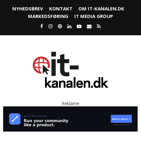
NYHEDSBREV
KONTAKT
OM IT-KANALEN.DK
MARKEDSFØRING
IT MEDIA GROUP
Reklame