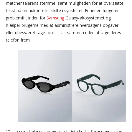
matcher talerens stemme, samt muligheden for at oversætte
tekst på menukort eller skilte i synsfeltet. Enheden fungerer
problemfrit inden for
Samsung
Galaxy-økosystemet og
hjælper brugerne med at administrere hverdagens opgaver
eller ubesværet tage fotos – alt sammen uden at tage deres
telefon frem.
”Disse smart glasses udgør et vigtigt skridt i Samsungs vision