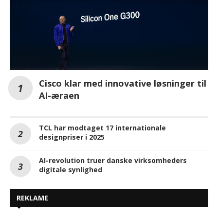
Cisco klar med innovative løsninger til
AI-æraen
TCL har modtaget 17 internationale
designpriser i 2025
AI-revolution truer danske virksomheders
digitale synlighed
REKLAME