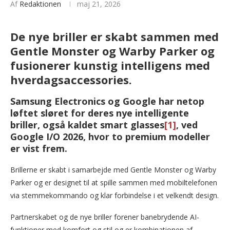
Af
Redaktionen
maj 21, 2026
De nye briller er skabt sammen med
Gentle Monster og Warby Parker og
fusionerer kunstig intelligens med
hverdagsaccessories.
Samsung Electronics og Google har netop
løftet sløret for deres nye intelligente
briller, også kaldet smart glasses
[1]
, ved
Google I/O 2026, hvor to premium modeller
er vist frem.
Brillerne er skabt i samarbejde med Gentle Monster og Warby
Parker og er designet til at spille sammen med mobiltelefonen
via stemmekommando og klar forbindelse i et velkendt design.
Partnerskabet og de nye briller forener banebrydende AI-
funktioner med komfort og stil og er kombinationen af