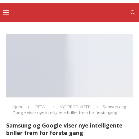
Hjem
RETAIL
NYE PRODUKTER
Samsung og
Google viser nye intelligente briller frem for første gang
Samsung og Google viser nye intelligente
briller frem for første gang