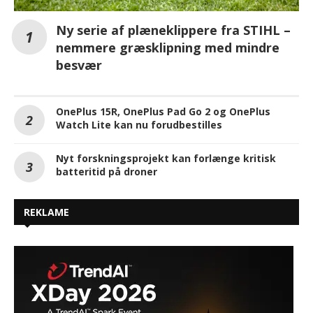
Ny serie af plæneklippere fra STIHL –
nemmere græsklipning med mindre
besvær
OnePlus 15R, OnePlus Pad Go 2 og OnePlus
Watch Lite kan nu forudbestilles
Nyt forskningsprojekt kan forlænge kritisk
batteritid på droner
REKLAME