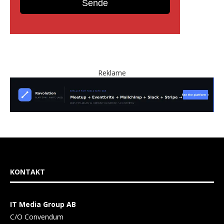
Reklame
KONTAKT
IT Media Group AB
C/O Convendum