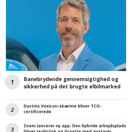
Banebrydende gennemsigtighed og
sikkerhed på det brugte elbilmarked
Dustins Voxicon-skærme bliver TCO-
certificerede
Zoom lancerer ny app: Den hybride arbejdsplads
bliver realistisk og livagtig med avatarer