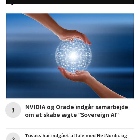
NVIDIA og Oracle indgår samarbejde
om at skabe ægte ”Sovereign AI”
Tusass har indgået aftale med NetNordic og