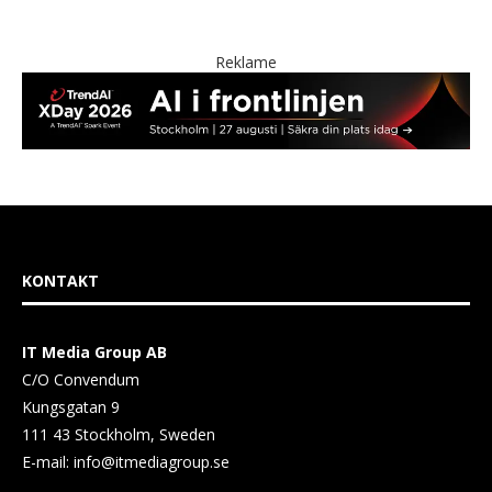
Reklame
KONTAKT
IT Media Group AB
C/O Convendum
Kungsgatan 9
111 43 Stockholm, Sweden
E-mail:
info@itmediagroup.se