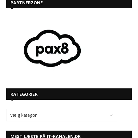
PARTNERZONE
KATEGORIER
MEST LÆSTE PÅ IT-KANALEN.DK