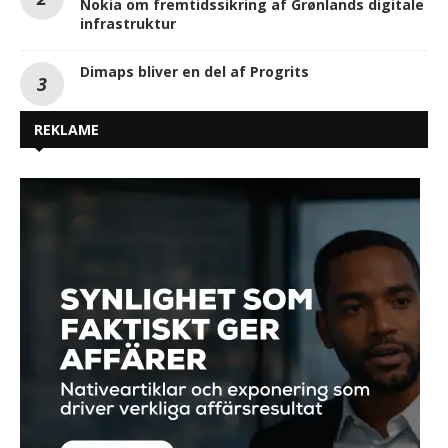
Nokia om fremtidssikring af Grønlands digitale
infrastruktur
Dimaps bliver en del af Progrits
REKLAME