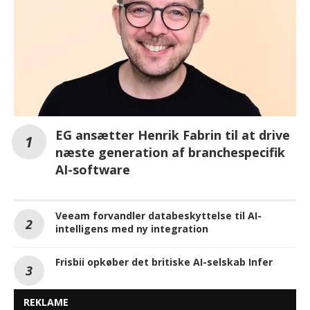
EG ansætter Henrik Fabrin til at drive
næste generation af branchespecifik
AI-software
Veeam forvandler databeskyttelse til AI-
intelligens med ny integration
Frisbii opkøber det britiske AI-selskab Infer
REKLAME